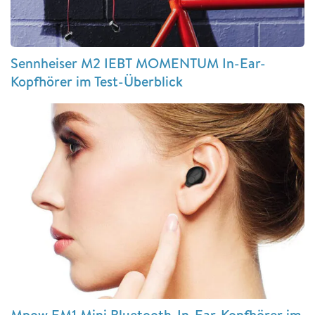
Sennheiser M2 IEBT MOMENTUM In-Ear-
Kopfhörer im Test-Überblick
Mpow EM1 Mini Bluetooth-In-Ear-Kopfhörer im