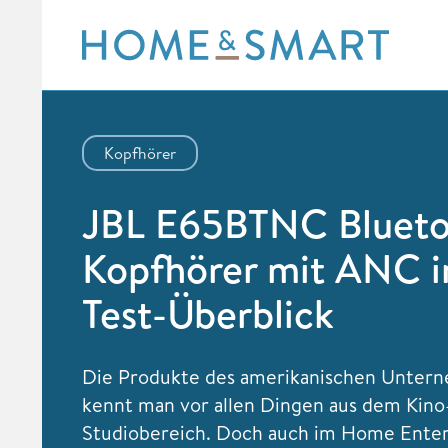
Skip
to
content
Kopfhörer
JBL E65BTNC Blueto
Kopfhörer mit ANC 
Test-Überblick
Die Produkte des amerikanischen Unter
kennt man vor allen Dingen aus dem Kino
Studiobereich. Doch auch im Home Ente