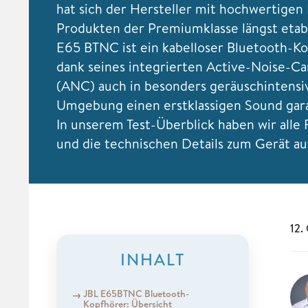
hat sich der Hersteller mit hochwertigen 
Produkten der Premiumklasse längst etabl
E65 BTNC ist ein kabelloser Bluetooth-Ko
dank seines integrierten Active-Noise-Ca
(ANC) auch in besonders geräuschintensi
Umgebung einen erstklassigen Sound garan
In unserem Test-Überblick haben wir alle
und die technischen Details zum Gerät au
12.
INHALT
JBL E65BTNC Bluetooth-
Kopfhörer: Übersicht