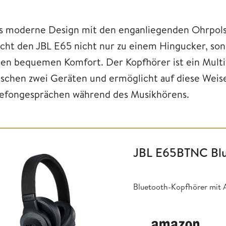
s moderne Design mit den enganliegenden Ohrpols
cht den JBL E65 nicht nur zu einem Hingucker, son
nen bequemen Komfort. Der Kopfhörer ist ein Multita
ischen zwei Geräten und ermöglicht auf diese Weis
lefongesprächen während des Musikhörens.
JBL E65BTNC Blu
Bluetooth-Kopfhörer mit 