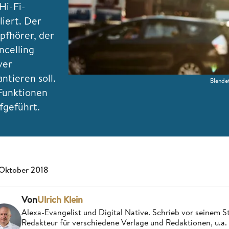
Hi-Fi-
iert. Der
pfhörer, der
ncelling
ver
tieren soll.
Blende
 Funktionen
fgeführt.
 Oktober 2018
Von
Ulrich Klein
Alexa-Evangelist und Digital Native. Schrieb vor seinem S
Redakteur für verschiedene Verlage und Redaktionen, u.a