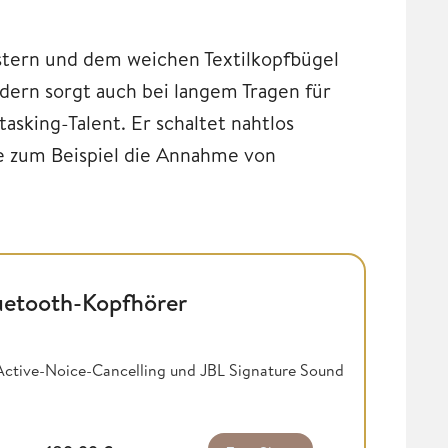
tern und dem weichen Textilkopfbügel
dern sorgt auch bei langem Tragen für
sking-Talent. Er schaltet nahtlos
e zum Beispiel die Annahme von
etooth-Kopfhörer
Active-Noice-Cancelling und JBL Signature Sound