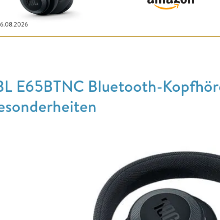
06.08.2026
BL E65BTNC Bluetooth-Kopfhörer
esonderheiten