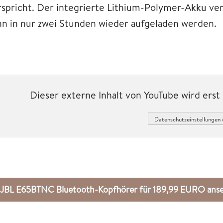
rspricht. Der integrierte Lithium-Polymer-Akku ve
nn in nur zwei Stunden wieder aufgeladen werden.
Dieser externe Inhalt von YouTube wird ers
Datenschutzeinstellungen 
JBL E65BTNC Bluetooth-Kopfhörer für 189,99 EURO an