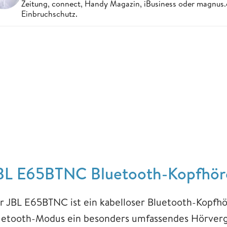
Zeitung, connect, Handy Magazin, iBusiness oder magnus
Einbruchschutz.
BL E65BTNC Bluetooth-Kopfhöre
r JBL E65BTNC ist ein kabelloser Bluetooth-Kopfhör
uetooth-Modus ein besonders umfassendes Hörverg