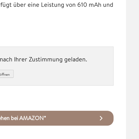
rfügt über eine Leistung von 610 mAh und
t nach Ihrer Zustimmung geladen.
öffnen
sehen bei AMAZON*