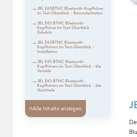
JBL E65BTNC Bluetooth-Kopfhörer
im Test-Überblick – Besonderheiten
JBL E65 BTNC Bluetooth-
Kopfhörer im Test-Überblick –
Zubehör
JBL E65BTNC Bluetooth-
Kopfhörers im Test-Überblick –
Installation
JBL E65 BTNC Bluetooth-
Kopfhörers ​​​​​​​im Test-Überblick – die
Vorteile
JBL E65 BTNC Bluetooth-
Kopfhörers ​​​​​​im Test-Überblick – die
Nachteile
J
≡
Alle Inhalte anzeigen
De
Bl