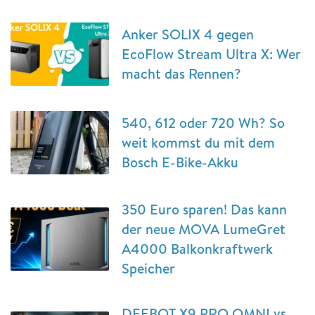
Anker SOLIX 4 gegen
EcoFlow Stream Ultra X: Wer
macht das Rennen?
540, 612 oder 720 Wh? So
weit kommst du mit dem
Bosch E-Bike-Akku
350 Euro sparen! Das kann
der neue MOVA LumeGret
A4000 Balkonkraftwerk
Speicher
DEEBOT X9 PRO OMNI vs.