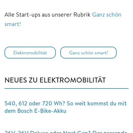
Alle Start-ups aus unserer Rubrik
Ganz schön
smart!
Elektromobilität
Ganz schön smart!
NEUES ZU ELEKTROMOBILITÄT
540, 612 oder 720 Wh? So weit kommst du mit
dem Bosch E-Bike-Akku
26V, 36V Deluxe oder Next Gen? Der passende