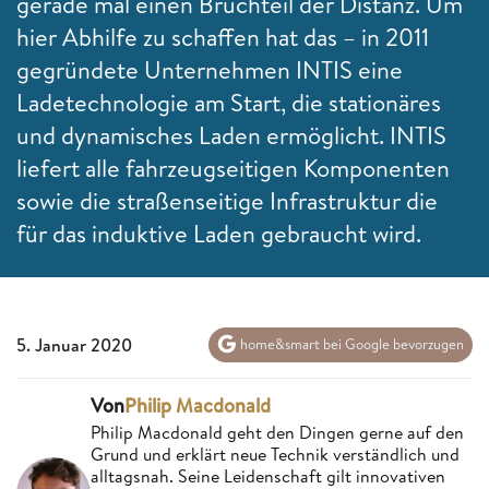
gerade mal einen Bruchteil der Distanz. Um
hier Abhilfe zu schaffen hat das – in 2011
gegründete Unternehmen INTIS eine
Ladetechnologie am Start, die stationäres
und dynamisches Laden ermöglicht. INTIS
liefert alle fahrzeugseitigen Komponenten
sowie die straßenseitige Infrastruktur die
für das induktive Laden gebraucht wird.
5. Januar 2020
home&smart bei Google bevorzugen
Von
Philip Macdonald
Philip Macdonald geht den Dingen gerne auf den
Grund und erklärt neue Technik verständlich und
alltagsnah. Seine Leidenschaft gilt innovativen