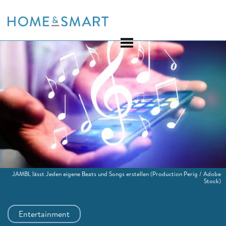
Skip
to
content
JAMBL lässt Jeden eigene Beats und Songs erstellen
(Production Perig / Adobe
Stock)
Entertainment