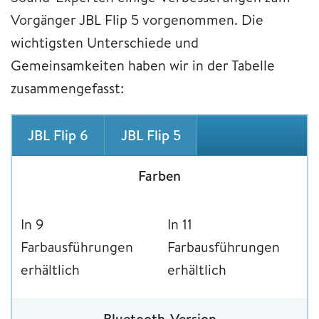
Vorgänger JBL Flip 5 vorgenommen. Die
wichtigsten Unterschiede und
Gemeinsamkeiten haben wir in der Tabelle
zusammengefasst:
JBL Flip 6
JBL Flip 5
Farben
In 9
In 11
Farbausführungen
Farbausführungen
erhältlich
erhältlich
Bluetooth-Version