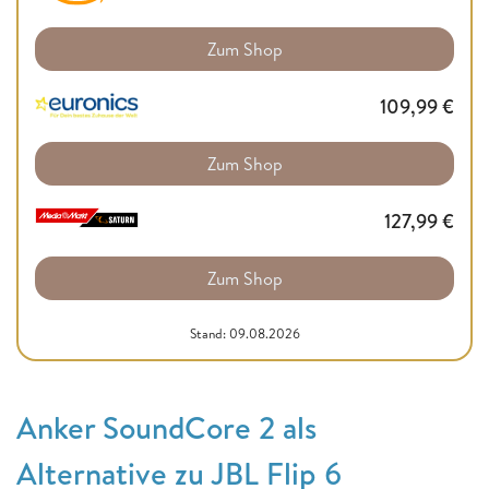
Zum Shop
109,99
€
Zum Shop
127,99
€
Zum Shop
Stand: 09.08.2026
Anker SoundCore 2 als
Alternative zu JBL Flip 6