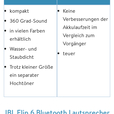
kompakt
Keine
Verbesserungen der
360 Grad-Sound
Akkulaufzeit im
in vielen Farben
Vergleich zum
erhältlich
Vorgänger
Wasser- und
teuer
Staubdicht
Trotz kleiner Größe
ein separater
Hochtöner
JBL Flip 6 Bluetooth Lautsprecher