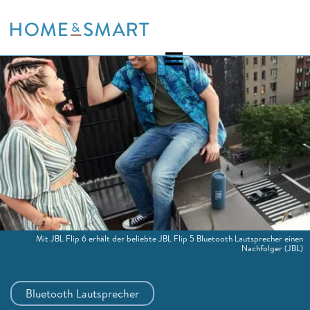
Skip
to
content
Mit JBL Flip 6 erhält der beliebte JBL Flip 5 Bluetooth Lautsprecher einen
Nachfolger
(JBL)
Bluetooth Lautsprecher