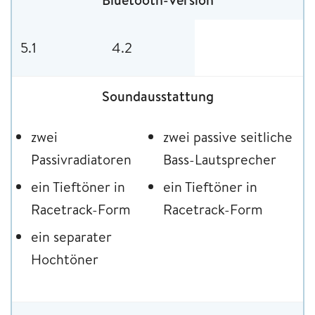
5.1
4.2
Soundausstattung
zwei
zwei passive seitliche
Passivradiatoren
Bass-Lautsprecher
ein Tieftöner in
ein Tieftöner in
Racetrack-Form
Racetrack-Form
ein separater
Hochtöner