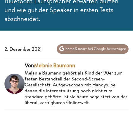
Bluetooth Lautsprecher erwarten dürfen
und wie gut der Speaker in ersten Tests
abschneidet.
2. Dezember 2021
home&smart bei Google bevorzugen
Von
Melanie Baumann
Melanie Baumann gehört als Kind der 90er zum
festen Bestandteil der Second-Screen-
Gesellschaft. Aufgewachsen mit Handys, bei
denen die Internetnutzung noch nicht zum
Standard gehörte, ist sie heute begeistert von der
überall verfügbaren Onlinewelt.