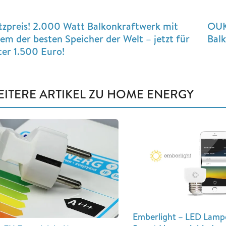
tzpreis! 2.000 Watt Balkonkraftwerk mit
OUK
nem der besten Speicher der Welt – jetzt für
Balk
ter 1.500 Euro!
EITERE ARTIKEL ZU HOME ENERGY
Emberlight – LED Lamp