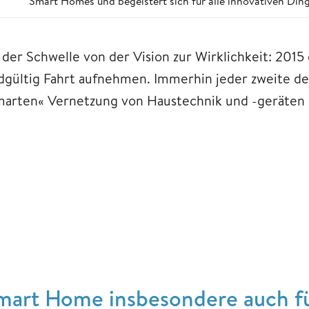
Smart Homes und begeistert sich für alle innovativen Ding
 der Schwelle von der Vision zur Wirklichkeit: 20
dgültig Fahrt aufnehmen. Immerhin jeder zweite de
marten« Vernetzung von Haustechnik und -geräten i
mart Home insbesondere auch fü