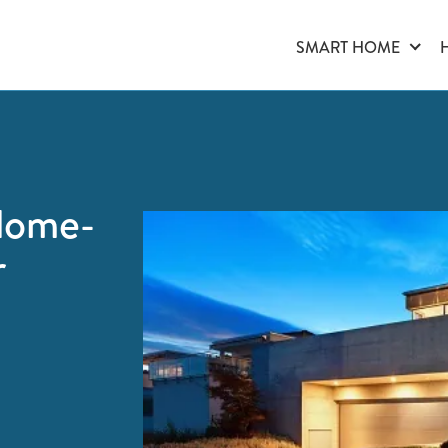
SMART HOME
Home-
r