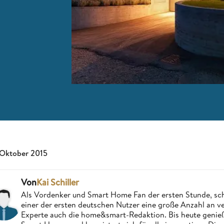
 Oktober 2015
Von
Kai Schiller
Als Vordenker und Smart Home Fan der ersten Stunde, schri
einer der ersten deutschen Nutzer eine große Anzahl an ver
Experte auch die home&smart-Redaktion. Bis heute genießt