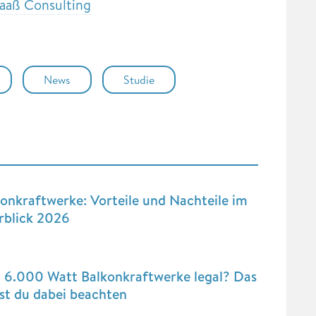
aaß Consulting
News
Studie
onkraftwerke: Vorteile und Nachteile im
rblick 2026
d 6.000 Watt Balkonkraftwerke legal? Das
st du dabei beachten