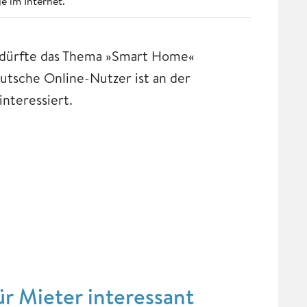
e im Internet.
15 dürfte das Thema »Smart Home«
utsche Online-Nutzer ist an der
nteressiert.
r Mieter interessant