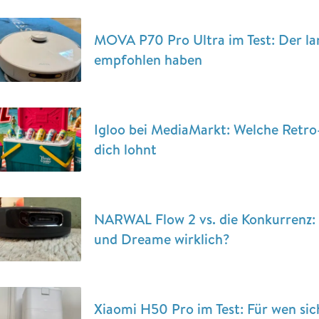
MOVA P70 Pro Ultra im Test: Der lan
empfohlen haben
Igloo bei MediaMarkt: Welche Retro
dich lohnt
NARWAL Flow 2 vs. die Konkurrenz: 
und Dreame wirklich?
Xiaomi H50 Pro im Test: Für wen si