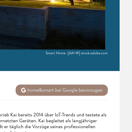
Smart Home -[AA+W] stock.adobe.com
home&smart bei Google bevorzugen
eb Kai bereits 2014 über IoT-Trends und testete als
netzten Geräten. Kai begleitet als langjähriger
 er täglich die Vorzüge seines professionellen