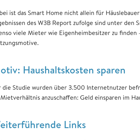
bei ist das Smart Home nicht allein für Häuslebaue
gebnissen des W3B Report zufolge sind unter den 
enso viele Mieter wie Eigenheimbesitzer zu finden
tzungsmotive.
otiv: Haushaltskosten sparen
r die Studie wurden über 3.500 Internetnutzer bef
 Mietverhältnis anzuschaffen: Geld einsparen im Hau
eiterführende Links