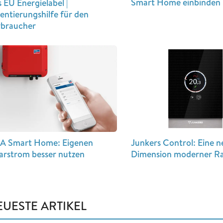
Smart Home einbinden
 EU Energielabel |
entierungshilfe für den
rbraucher
Junkers Control: Eine 
A Smart Home: Eigenen
Dimension moderner R
arstrom besser nutzen
EUESTE ARTIKEL