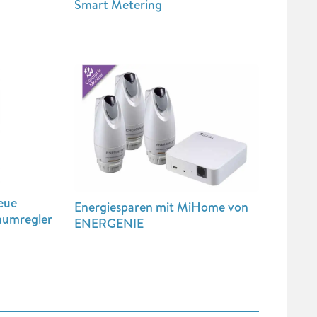
Smart Metering
neue
Energiesparen mit MiHome von
aumregler
ENERGENIE