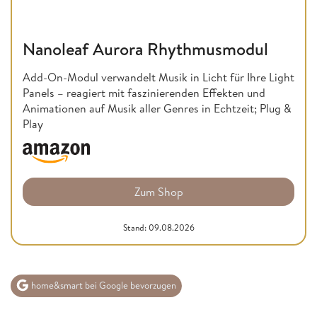
Nanoleaf Aurora Rhythmusmodul
Add-On-Modul verwandelt Musik in Licht für Ihre Light
Panels – reagiert mit faszinierenden Effekten und
Animationen auf Musik aller Genres in Echtzeit; Plug &
Play
Zum Shop
Stand: 09.08.2026
home&smart bei Google bevorzugen