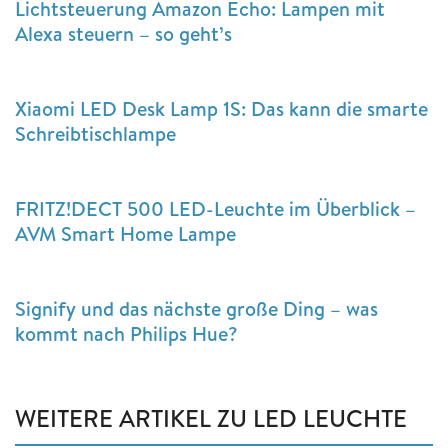
Lichtsteuerung Amazon Echo: Lampen mit
Alexa steuern – so geht’s
Xiaomi LED Desk Lamp 1S: Das kann die smarte
Schreibtischlampe
FRITZ!DECT 500 LED-Leuchte im Überblick –
AVM Smart Home Lampe
Signify und das nächste große Ding – was
kommt nach Philips Hue?
WEITERE ARTIKEL ZU LED LEUCHTE