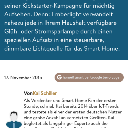
seiner Kickstarter-Kampagne für mächtig
Aufsehen. Denn: Emberlight verwandelt
nahezu jede in Ihrem Haushalt verfügbare
Glüh- oder Stromsparlampe durch einen
speziellen Aufsatz in eine steuerbare,
dimmbare Lichtquelle für das
Smart Home.
17. November 2015
home&smart bei Google bevorzugen
Von
Kai Schiller
Als Vordenker und Smart Home Fan der ersten
Stunde, schrieb Kai bereits 2014 über IoT-Trends
und testete als einer der ersten deutschen Nutzer
eine große Anzahl an vernetzten Geräten. Kai
begleitet als langjähriger Experte auch die