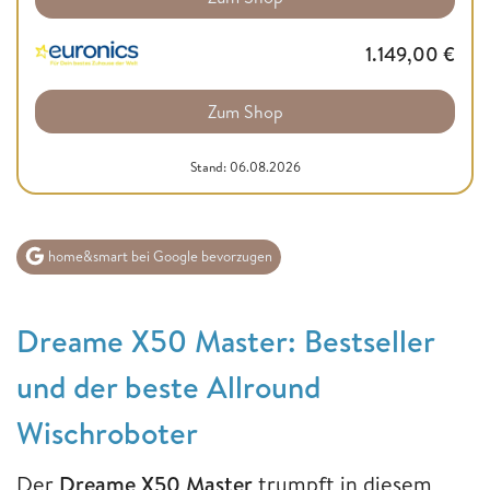
1.149,00
€
Zum Shop
Stand: 06.08.2026
home&smart bei Google bevorzugen
Dreame X50 Master: Bestseller
und der beste Allround
Wischroboter
Der
Dreame X50 Master
trumpft in diesem