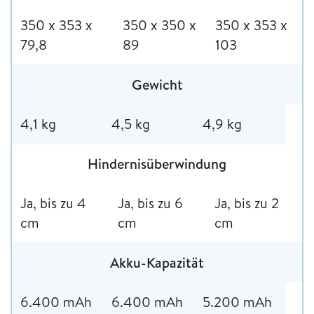
350 x 353 x
350 x 350 x
350 x 353 x
79,8
89
103
Gewicht
4,1 kg
4,5 kg
4,9 kg
Hindernisüberwindung
Ja, bis zu 4
Ja, bis zu 6
Ja, bis zu 2
cm
cm
cm
Akku-Kapazität
6.400 mAh
6.400 mAh
5.200 mAh