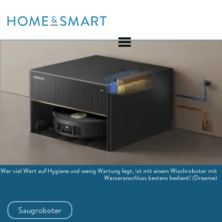
Skip
to
content
Wer viel Wert auf Hygiene und wenig Wartung legt, ist mit einem Wischroboter mit
Wasseranschluss bestens bedient!
(Dreame)
Saugroboter