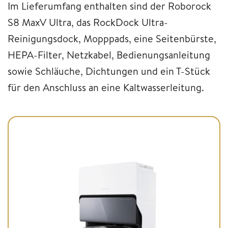
Im Lieferumfang enthalten sind der Roborock
S8 MaxV Ultra, das RockDock
Ultra-
Reinigungsdock,
Mopppads, eine Seitenbürste,
HEPA-Filter, Netzkabel, Bedienungsanleitung
sowie Schläuche, Dichtungen und ein T-Stück
für den Anschluss an eine Kaltwasserleitung.