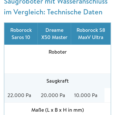
Saugroboter mit Wasseranschluss
im Vergleich: Technische Daten
Roborock
Dreame
Roborock S8
Saros 10
X50 Master
MaxV Ultra
Roboter
Saugkraft
22.000 Pa
20.000 Pa
10.000 Pa
Maße (L x B x H in mm)