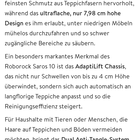
feinsten Schmutz aus Teppichfasern hervorholt,
während das
ultraflache, nur 7,98 cm hohe
Design
es ihm erlaubt, unter niedrigen Möbeln
mühelos durchzufahren und so schwer
zugängliche Bereiche zu säubern.
Ein besonders markantes Merkmal des
Roborock Saros 10 ist das
AdaptiLift Chassis
,
das nicht nur Schwellen von bis zu 4 cm Höhe
überwindet, sondern sich auch automatisch an
langflorige Teppiche anpasst und so die
Reinigungseffizienz steigert.
Für Haushalte mit Tieren oder Menschen, die
Haare auf Teppichen und Böden vermeiden
möchten, bringt das
Dual Anti-Tangle-System