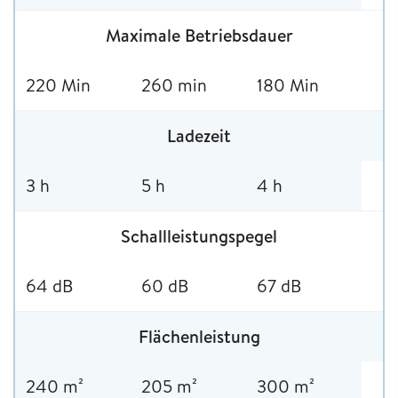
Maximale Betriebsdauer
220 Min
260 min
180 Min
Ladezeit
3 h
5 h
4 h
Schallleistungspegel
64 dB
60 dB
67 dB
Flächenleistung
240 m²
205 m²
300 m²