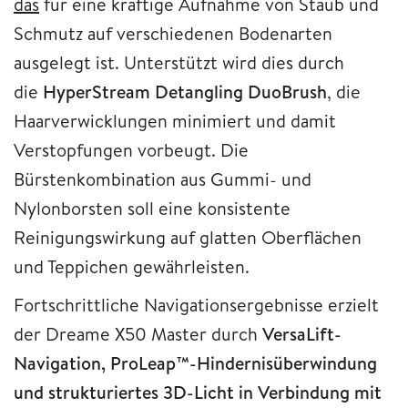
das
für eine kräftige Aufnahme von Staub und
Schmutz auf verschiedenen Bodenarten
ausgelegt ist. Unterstützt wird dies durch
die
HyperStream Detangling DuoBrush
, die
Haarverwicklungen minimiert und damit
Verstopfungen vorbeugt. Die
Bürstenkombination aus Gummi- und
Nylonborsten soll eine konsistente
Reinigungswirkung auf glatten Oberflächen
und Teppichen gewährleisten.
Fortschrittliche Navigationsergebnisse erzielt
der Dreame X50 Master durch
VersaLift-
Navigation, ProLeap™-Hindernisüberwindung
und strukturiertes 3D-Licht in Verbindung mit