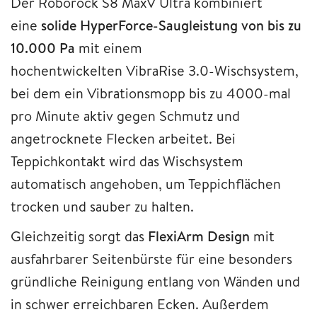
Der Roborock S8 MaxV Ultra kombiniert
eine
solide HyperForce-Saugleistung von bis zu
10.000 Pa
mit einem
hochentwickelten VibraRise 3.0-Wischsystem,
bei dem ein Vibrationsmopp bis zu 4000-mal
pro Minute aktiv gegen Schmutz und
angetrocknete Flecken arbeitet. Bei
Teppichkontakt wird das Wischsystem
automatisch angehoben, um Teppichflächen
trocken und sauber zu halten.
Gleichzeitig sorgt das
FlexiArm Design
mit
ausfahrbarer Seitenbürste für eine besonders
gründliche Reinigung entlang von Wänden und
in schwer erreichbaren Ecken. Außerdem