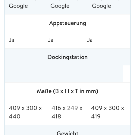
Google
Google
Google
Appsteuerung
Ja
Ja
Ja
Dockingstation
Maße (B x H x T in mm)
409 x 300 x
416 x 249 x
409 x 300 x
440
418
419
Gewicht