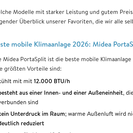
lche Modelle mit starker Leistung und gutem Preis
lgender Überblick unserer Favoriten, die wir alle s
ste mobile Klimaanlage 2026: Midea PortaSp
e Midea PortaSplit ist die beste mobile Klimaanlag
re größten Vorteile sind:
kühlt mit mit
12.000 BTU/h
besteht aus einer Innen- und einer Außeneinheit
, d
verbunden sind
kein Unterdruck im Raum
; warme Außenluft wird n
deutlich reduziert