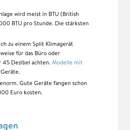
nlage wird meist in BTU (British
.000 BTU pro Stunde. Die stärksten
ich zu einem Split Klimagerät
lsweise für das Büro oder
er 45 Dezibel achten.
Modelle mit
-Geräte.
t enorm. Gute Geräte fangen schon
800 Euro kosten.
lagen