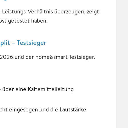
-Leistungs-Verhältnis überzeugen, zeigt
elbst getestet haben.
lit – Testsieger
e 2026 und der home&smart Testsieger.
ie über eine Kältemittelleitung
icht eingesogen und die
Lautstärke