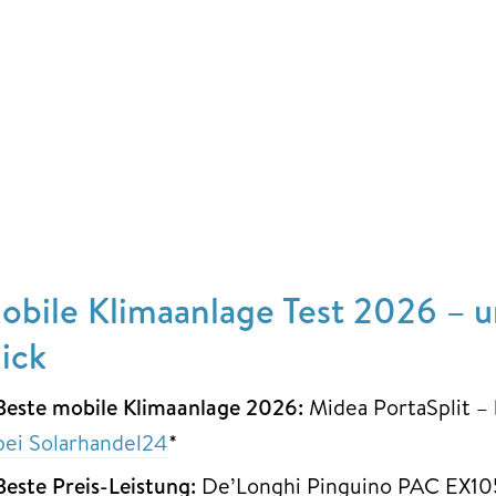
obile Klimaanlage Test 2026 – u
lick
Beste mobile Klimaanlage 2026:
Midea PortaSplit –
bei Solarhandel24
*
Beste Preis-Leistung:
De’Longhi Pinguino PAC EX10