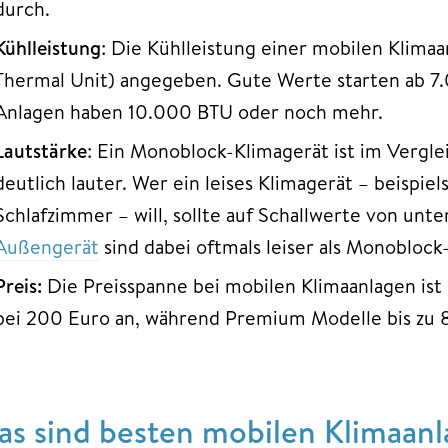
durch.
Kühlleistung
: Die Kühlleistung einer mobilen Klimaa
Thermal Unit) angegeben. Gute Werte starten ab 7
Anlagen haben 10.000 BTU oder noch mehr.
Lautstärke
: Ein Monoblock-Klimagerät ist im Vergle
deutlich lauter. Wer ein leises Klimagerät – beispie
Schlafzimmer – will, sollte auf Schallwerte von unt
Außengerät
sind dabei oftmals leiser als Monoblock
Preis:
Die Preisspanne bei mobilen Klimaanlagen is
bei 200 Euro an, während Premium Modelle bis zu 
as sind besten mobilen Klimaan