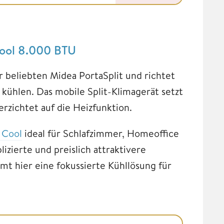
Cool 8.000 BTU
 beliebten Midea PortaSplit und richtet
iv kühlen. Das mobile Split-Klimagerät setzt
zichtet auf die Heizfunktion.
 Cool
ideal für Schlafzimmer, Homeoffice
zierte und preislich attraktivere
mt hier eine fokussierte Kühllösung für