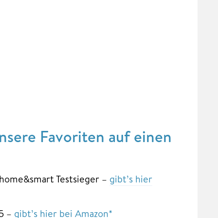
nsere Favoriten auf einen
 home&smart Testsieger –
gibt’s hier
5 –
gibt’s hier bei Amazon*