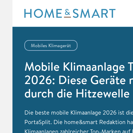
Skip
to
content
Mobiles Klimagerät
Mobile Klimaanlage T
2026: Diese Geräte 
durch die Hitzewelle
Die beste mobile Klimaanlage 2026 ist di
PortaSplit. Die home&smart Redaktion ha
Klimaanlagen zahlreicher Top-Marken auf