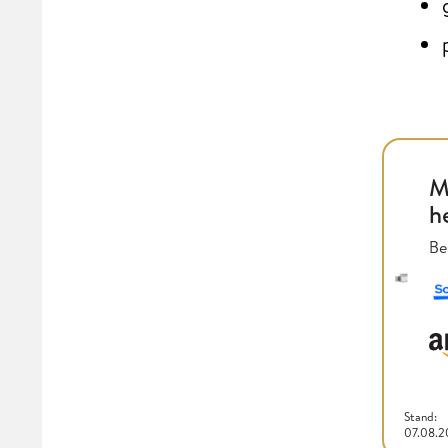
M
h
Be
Stand:
07.08.