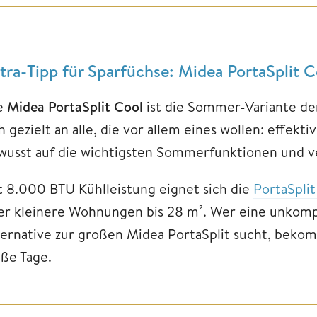
tra-
Tipp für Sparfüchse:
Midea PortaSplit 
e
Midea PortaSplit Cool
ist die Sommer-Variante der
h gezielt an alle, die vor allem eines wollen: effekt
wusst auf die wichtigsten Sommerfunktionen und ver
t 8.000 BTU Kühlleistung eignet sich die
PortaSplit
er kleinere Wohnungen bis 28 m². Wer eine unkompli
ternative zur großen Midea PortaSplit sucht, bekom
iße Tage.