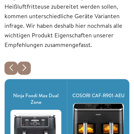
Heißluftfritteuse zubereitet werden sollen,
kommen unterschiedliche Geräte Varianten
infrage. Wir haben deshalb hier nochmals alle
wichtigen Produkt Eigenschaften unserer
Empfehlungen zusammengefasst.
Ninja Foodi Max Dual
COSORI CAF-R901-AEU
Zone