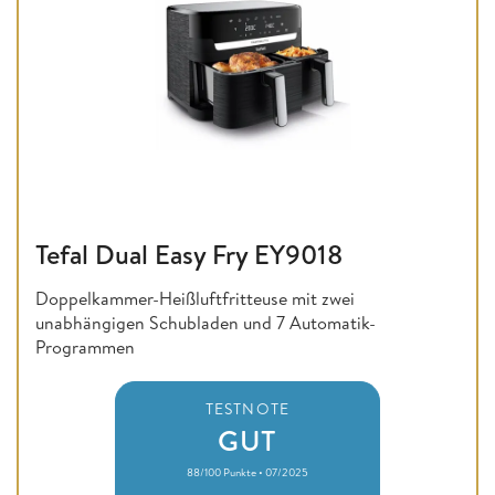
Tefal Dual Easy Fry EY9018
Doppelkammer-Heißluftfritteuse mit zwei
unabhängigen Schubladen und 7 Automatik-
Programmen
TESTNOTE
GUT
88/100 Punkte • 07/2025