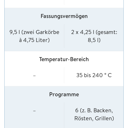
Fassungsvermögen
9,5 l (zwei Garkörbe
2 x 4,25 l (gesamt:
à 4,75 Liter)
8,5 l)
Temperatur-Bereich
–
35 bis 240 ° C
Programme
–
6 (z. B. Backen,
Rösten, Grillen)