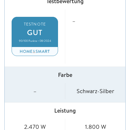
Testbewertung
–
TESTNOTE
GUT
90/100 Punkte • 08/2024
Farbe
–
Schwarz-Silber
Leistung
2.470 W
1.800 W