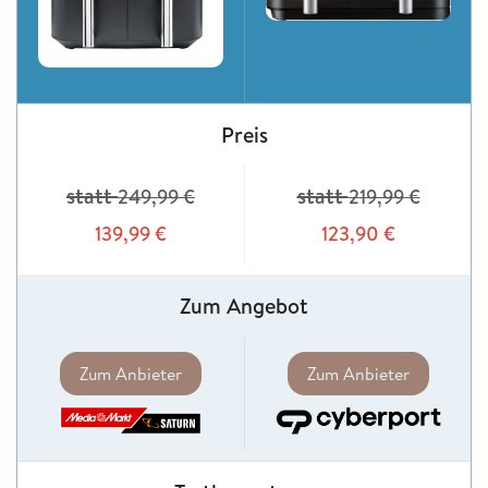
Preis
statt
statt
249,99
€
219,99
€
139,99
€
123,90
€
Zum Angebot
Zum Anbieter
Zum Anbieter