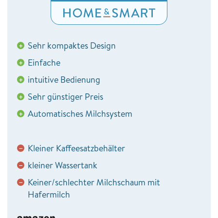
Sehr kompaktes Design
+
Einfache
+
intuitive Bedienung
+
Sehr günstiger Preis
+
Automatisches Milchsystem
+
Kleiner Kaffeesatzbehälter
−
kleiner Wassertank
−
Keiner/schlechter Milchschaum mit
−
Hafermilch