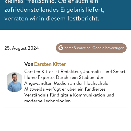
kleines Preisschild. Ob er auch ein
zufriedenstellendes Ergebnis liefert,
verraten wir in diesem Testbericht.
25. August 2024
home&smart bei Google bevorzugen
Von
Carsten Kitter
Carsten Kitter ist Redakteur, Journalist und Smart
Home Experte. Durch sein Studium der
Angewandten Medien an der Hochschule
Mittweida verfügt er über ein fundiertes
Verständnis für digitale Kommunikation und
moderne Technologien.