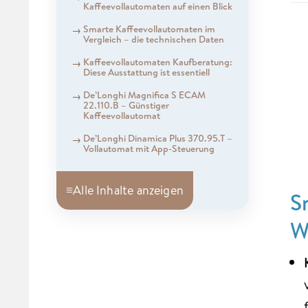
Kaffeevollautomaten auf einen Blick
Smarte Kaffeevollautomaten im
Vergleich – die technischen Daten
Kaffeevollautomaten Kaufberatung:
Diese Ausstattung ist essentiell
De’Longhi Magnifica S ECAM
22.110.B – Günstiger
Kaffeevollautomat
De’Longhi Dinamica Plus 370.95.T –
Vollautomat mit App-Steuerung
≡
Alle Inhalte anzeigen
S
W