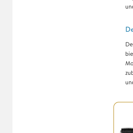
un
De
De
bie
Mo
zu
un