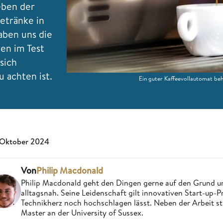
eben der
etränke in
aben uns die
en im Test
sich
 achten ist.
Ein guter Kaffeevollautomat beh
 Oktober 2024
Von
Philip Macdonald
Philip Macdonald geht den Dingen gerne auf den Grund un
alltagsnah. Seine Leidenschaft gilt innovativen Start-up-
Technikherz noch hochschlagen lässt. Neben der Arbeit st
Master an der University of Sussex.