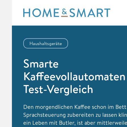
Skip
to
content
Haushaltsgeräte
Smarte
Kaffeevollautomaten
Test-Vergleich
Den morgendlichen Kaffee schon im Bett
Sprachsteuerung zubereiten zu lassen kli
ein Leben mit Butler, ist aber mittlerweil