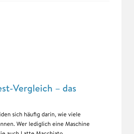
st-Vergleich – das
en sich häufig darin, wie viele
önnen. Wer lediglich eine Maschine
die auch Latte Macchiato,