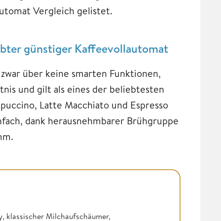
utomat Vergleich gelistet.
bter günstiger Kaffeevollautomat
 zwar über keine smarten Funktionen,
nis und gilt als eines der beliebtesten
ppuccino, Latte Macchiato und Espresso
infach, dank herausnehmbarer Brühgruppe
mm.
ay, klassischer Milchaufschäumer,