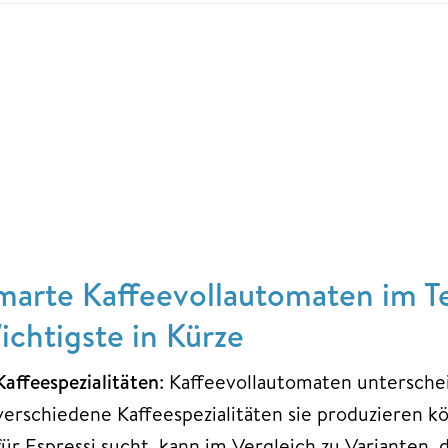
marte Kaffeevollautomaten im Te
ichtigste in Kürze
Kaffeespezialitäten
: Kaffeevollautomaten unterscheid
verschiedene Kaffeespezialitäten sie produzieren k
für Espressi sucht, kann im Vergleich zu Varianten, 