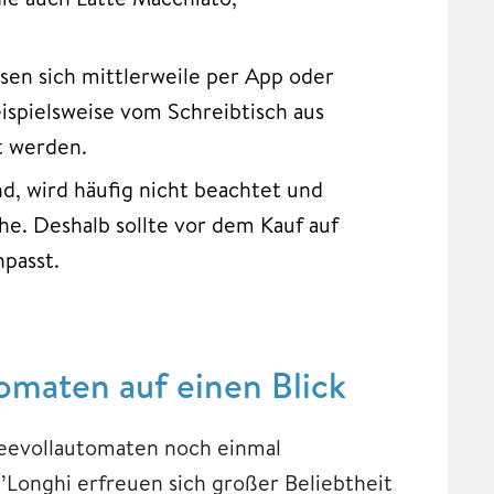
sen sich mittlerweile per App oder
eispielsweise vom Schreibtisch aus
t werden.
nd, wird häufig nicht beachtet und
che. Deshalb sollte vor dem Kauf auf
passt.
omaten auf einen Blick
feevollautomaten noch einmal
’Longhi erfreuen sich großer Beliebtheit