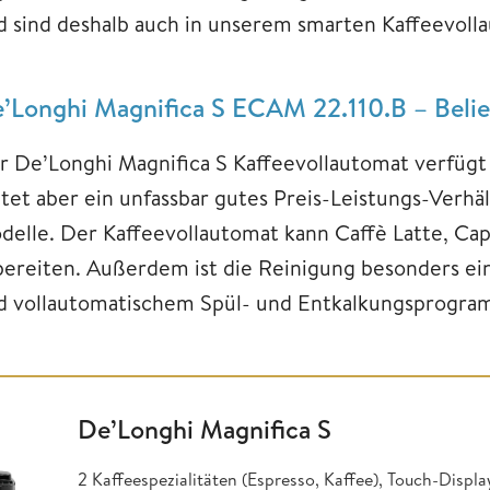
d sind deshalb auch in unserem smarten Kaffeevolla
’Longhi Magnifica S ECAM 22.110.B – Belie
r De’Longhi Magnifica S Kaffeevollautomat verfügt
tet aber ein unfassbar gutes Preis-Leistungs-Verhält
delle. Der Kaffeevollautomat kann Caffè Latte, Ca
bereiten. Außerdem ist die Reinigung besonders e
d vollautomatischem Spül- und Entkalkungsprogra
De’Longhi Magnifica S
2 Kaffeespezialitäten (Espresso, Kaffee), Touch-Displ