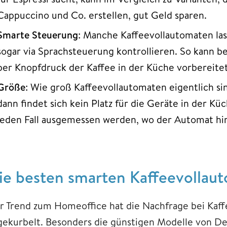
Cappuccino und Co. erstellen, gut Geld sparen.
Smarte
Steuerung
: Manche Kaffeevollautomaten las
sogar via Sprachsteuerung kontrollieren. So kann b
per Knopfdruck der Kaffee in der Küche vorbereite
Größe
: Wie groß Kaffeevollautomaten eigentlich si
dann findet sich kein Platz für die Geräte in der Kü
jeden Fall ausgemessen werden, wo der Automat hin
ie besten smarten Kaffeevollaut
r Trend zum Homeoffice hat die Nachfrage bei Kaf
gekurbelt. Besonders die günstigen Modelle von De