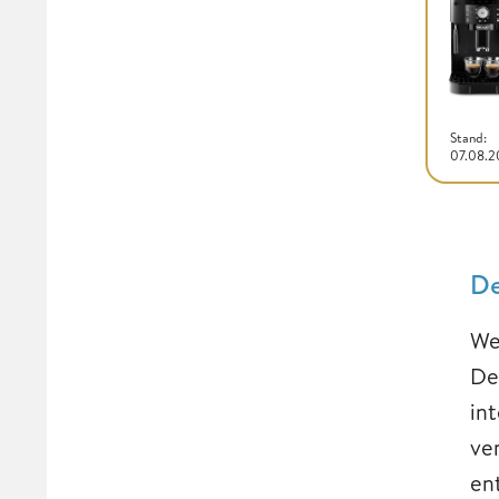
Stand:
07.08.
De
We
De
in
ve
en