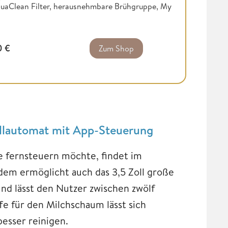
quaClean Filter, herausnehmbare Brühgruppe, My
0
€
Zum Shop
ollautomat mit App-Steuerung
 fernsteuern möchte, findet im
dem ermöglicht auch das 3,5 Zoll große
nd lässt den Nutzer zwischen zwölf
e für den Milchschaum lässt sich
esser reinigen.