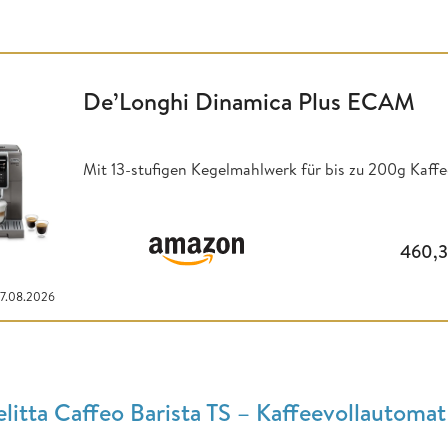
De’Longhi Dinamica Plus ECAM
Mit 13-stufigen Kegelmahlwerk für bis zu 200g Kaf
460,
07.08.2026
litta Caffeo Barista TS – Kaffeevollautom