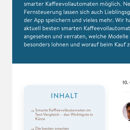
smarter Kaffeevollautomaten möglich. N
Fernsteuerung lassen sich auch Lieblingsg
der App speichern und vieles mehr. Wir h
aktuell besten smarten Kaffeevollautomat
angesehen und verraten, welche Modelle 
besonders lohnen und worauf beim Kauf zu
10.
INHALT
Smarte Kaffeevollautomaten im
Test-Vergleich – das Wichtigste in
Kürze
Die besten smarten