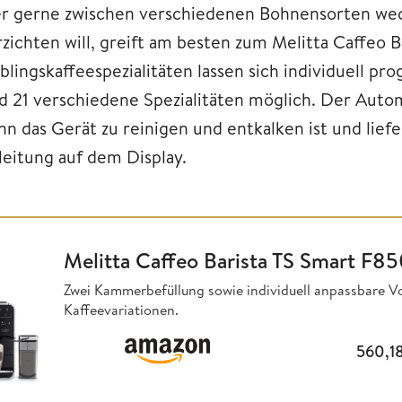
r gerne zwischen verschiedenen Bohnensorten wec
rzichten will, greift am besten zum Melitta Caffeo 
eblingskaffeespezialitäten lassen sich individuell 
nd 21 verschiedene Spezialitäten möglich. Der Aut
n das Gerät zu reinigen und entkalken ist und liefe
leitung auf dem Display.
Melitta Caffeo Barista TS Smart F8
Zwei Kammerbefüllung sowie individuell anpassbare Vo
Kaffeevariationen.
560,1