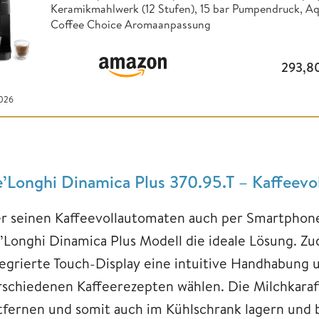
Keramikmahlwerk (12 Stufen), 15 bar Pumpendruck, A
Coffee Choice Aromaanpassung
293,8
2026
’Longhi Dinamica Plus 370.95.T – Kaffeev
r seinen Kaffeevollautomaten auch per Smartphone
’Longhi Dinamica Plus Modell die ideale Lösung. Zu
tegrierte Touch-Display eine intuitive Handhabung u
rschiedenen Kaffeerezepten wählen. Die Milchkaraff
tfernen und somit auch im Kühlschrank lagern und b