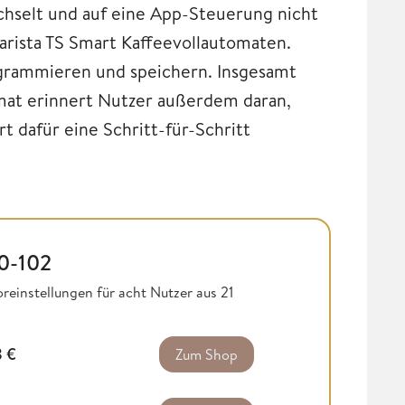
hselt und auf eine App-Steuerung nicht
Barista TS Smart Kaffeevollautomaten.
programmieren und speichern. Insgesamt
omat erinnert Nutzer außerdem daran,
rt dafür eine Schritt-für-Schritt
50-102
reinstellungen für acht Nutzer aus 21
8
€
Zum Shop