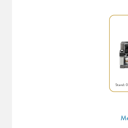
Stand: 
Me