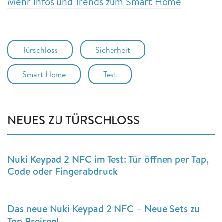
Mehr Infos und Trends zum Smart Home
Türschloss
Sicherheit
Smart Home
Test
NEUES ZU TÜRSCHLOSS
Nuki Keypad 2 NFC im Test: Tür öffnen per Tap,
Code oder Fingerabdruck
Das neue Nuki Keypad 2 NFC – Neue Sets zu
Top Preisen!