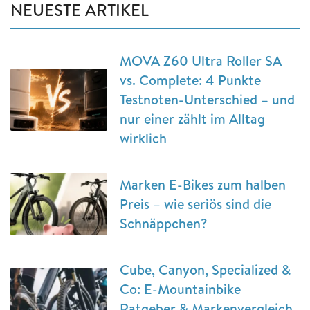
NEUESTE ARTIKEL
MOVA Z60 Ultra Roller SA
vs. Complete: 4 Punkte
Testnoten-Unterschied – und
nur einer zählt im Alltag
wirklich
Marken E-Bikes zum halben
Preis – wie seriös sind die
Schnäppchen?
Cube, Canyon, Specialized &
Co: E-Mountainbike
Ratgeber & Markenvergleich