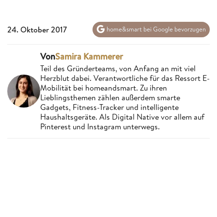
24. Oktober 2017
home&smart bei Google bevorzugen
Von
Samira Kammerer
Teil des Gründerteams, von Anfang an mit viel
Herzblut dabei. Verantwortliche für das Ressort E-
Mobilität bei homeandsmart. Zu ihren
Lieblingsthemen zählen außerdem smarte
Gadgets, Fitness-Tracker und intelligente
Haushaltsgeräte. Als Digital Native vor allem auf
Pinterest und Instagram unterwegs.