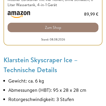
Liter Wassertank, 4-in-1 Gerät
89,99
€
Zum Shop
Stand: 08.08.2026
Klarstein Skyscraper Ice –
Technische Details
Gewicht: ca. 6 kg
Abmessungen (HBT): 95 x 28 x 28 cm
Rotorgeschwindigkeit: 3 Stufen