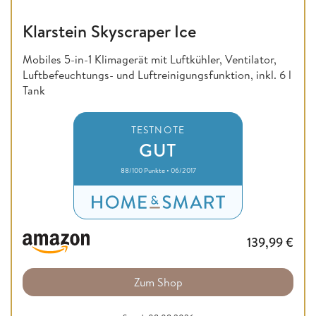
Klarstein Skyscraper Ice
Mobiles 5-in-1 Klimagerät mit Luftkühler, Ventilator,
Luftbefeuchtungs- und Luftreinigungsfunktion, inkl. 6 l
Tank
TESTNOTE
GUT
88/100 Punkte • 06/2017
139,99
€
Zum Shop