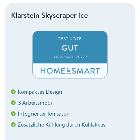
Klarstein Skyscraper Ice
TESTNOTE
GUT
88/100 Punkte • 06/2017
Kompaktes Design
+
3 Arbeitsmodi
+
Integrierter Ionisator
+
Zusätzliche Kühlung durch Kühlakkus
+