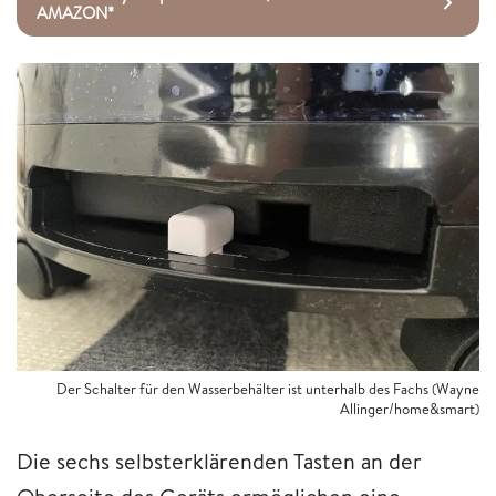
AMAZON*
Der Schalter für den Wasserbehälter ist unterhalb des Fachs (Wayne
Allinger/home&smart)
Die sechs selbsterklärenden Tasten an der