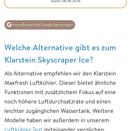
Stand: 08.08.2026
home&smart bei Google bevorzugen
Welche Alternative gibt es zum
Klarstein Skyscraper Ice?
Als Alternative empfehlen wir den Klarstein
Maxfresh Luftkühler. Dieser bietet ähnliche
Funktionen mit zusätzlichem Fokus auf eine
noch höhere Luftdurchsatzrate und einen
leichter zugänglichen Wassertank. Weitere
Modelle haben wir außerdem in unserem
Luftkühler Test
miteinander verglichen.