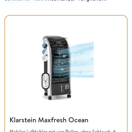
Klarstein Maxfresh Ocean
Mobiler Luftkühler mit vier Rollen, ohne Schlauch, 6