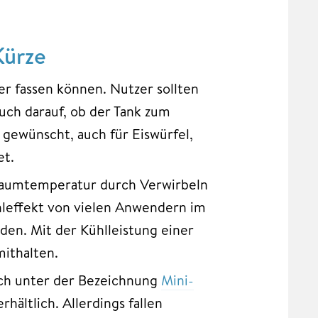
Kürze
er fassen können. Nutzer sollten
uch darauf, ob der Tank zum
gewünscht, auch für Eiswürfel,
et.
 Raumtemperatur durch Verwirbeln
leffekt von vielen Anwendern im
den. Mit der Kühlleistung einer
ithalten.
uch unter der Bezeichnung
Mini-
hältlich. Allerdings fallen