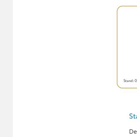
Stand: 
St
De