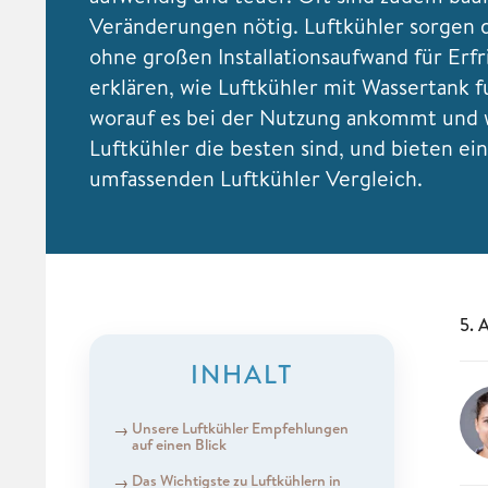
Veränderungen nötig. Luftkühler sorgen
ohne großen Installationsaufwand für Erfr
erklären, wie Luftkühler mit Wassertank f
worauf es bei der Nutzung ankommt und
Luftkühler die besten sind, und bieten ei
umfassenden Luftkühler Vergleich.
5. 
INHALT
Unsere Luftkühler Empfehlungen
auf einen Blick
Das Wichtigste zu Luftkühlern in