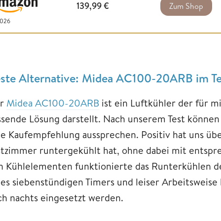
139,99
€
Zum Shop
2026
ste Alternative: Midea AC100-20ARB im Te
r
Midea AC100-20ARB
ist ein Luftkühler der für 
ssende Lösung darstellt. Nach unserem Test können 
ne Kaufempfehlung aussprechen. Positiv hat uns über
stzimmer runtergekühlt hat, ohne dabei mit entspre
n Kühlelementen funktionierte das Runterkühlen de
nes siebenstündigen Timers und leiser Arbeitsweise
ch nachts eingesetzt werden.