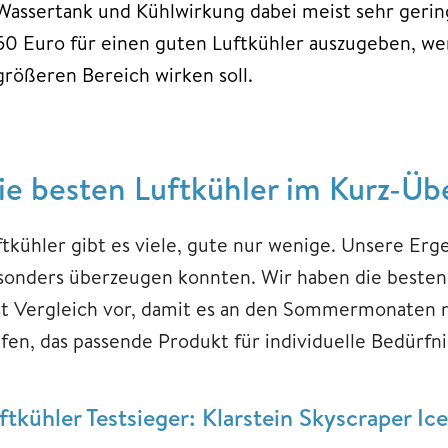
Wassertank und Kühlwirkung dabei meist sehr geri
50 Euro für einen guten Luftkühler auszugeben, we
größeren Bereich wirken soll.
ie besten Luftkühler im Kurz-Üb
ftkühler gibt es viele, gute nur wenige. Unsere Erg
sonders überzeugen konnten. Wir haben die besten 
st Vergleich vor, damit es an den Sommermonaten nic
lfen, das passende Produkt für individuelle Bedürfni
ftkühler Testsieger: Klarstein Skyscraper Ice