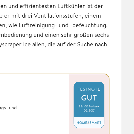
ten und effizientesten Luftkühler ist der
e er mit drei Ventilationsstufen, einem
en, wie Luftreinigung- und -befeuchtung.
ernbedienung und einen sehr großen sechs
scraper Ice allen, die auf der Suche nach
TESTNOTE
GUT
88/100 Punkte •
ngs- und
06/2017