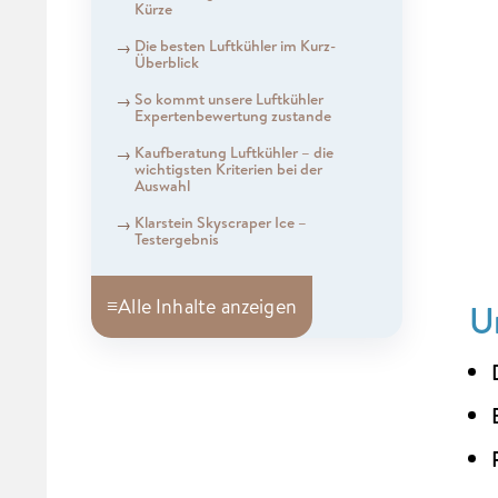
Kürze
Die besten Luftkühler im Kurz-
Überblick
So kommt unsere Luftkühler
Expertenbewertung zustande
Kaufberatung Luftkühler – die
wichtigsten Kriterien bei der
Auswahl
Klarstein Skyscraper Ice –
Testergebnis
≡
Alle Inhalte anzeigen
U