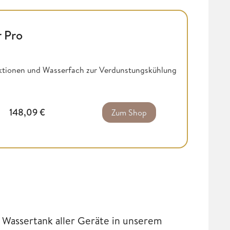
r Pro
nktionen und Wasserfach zur Verdunstungskühlung
148,09
€
Zum Shop
Wassertank aller Geräte in unserem