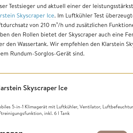
er Testsieger und aktuell einer der leistungsstärks
arstein Skyscraper Ice
. Im Luftkühler Test überzeugt
ftdurchsatz von 210 m³/h und zusätzlichen Funktion
ben den Rollen bietet der Skyscraper auch eine F
ter den Wassertank. Wir empfehlen den Klarstein Sky
nem Rundum-Sorglos-Gerät sind.
larstein Skyscraper Ice
biles 5-in-1 Klimagerät mit Luftkühler, Ventilator, Luftbefeuchtu
ftreinigungsfunktion, inkl. 6 l Tank