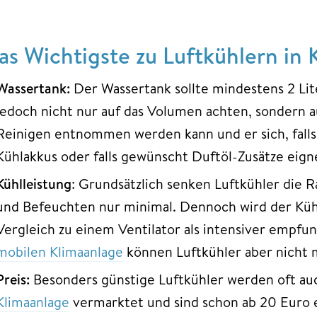
as Wichtigste zu Luftkühlern in 
Wassertank:
Der Wassertank sollte mindestens 2 Lit
jedoch nicht nur auf das Volumen achten, sondern a
Reinigen entnommen werden kann und er sich, falls 
Kühlakkus oder falls gewünscht Duftöl-Zusätze eign
Kühlleistung
: Grundsätzlich senken Luftkühler die
und Befeuchten nur minimal. Dennoch wird der Küh
Vergleich zu einem Ventilator als intensiver empfun
mobilen Klimaanlage
können Luftkühler aber nicht m
Preis:
Besonders günstige Luftkühler werden oft a
Klimaanlage
vermarktet und sind schon ab 20 Euro er