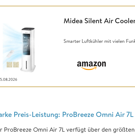
Midea Silent Air Coole
Smarter Luftkühler mit vielen Fu
05.08.2026
arke Preis-Leistung: ProBreeze Omni Air 7L
r ProBreeze Omni Air 7L verfügt über den größten 