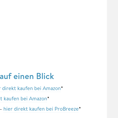
uf einen Blick
r direkt kaufen bei Amazon
*
kt kaufen bei Amazon
*
 –
hier direkt kaufen bei ProBreeze
*