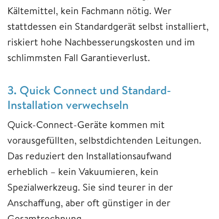
Kältemittel, kein Fachmann nötig. Wer
stattdessen ein Standardgerät selbst installiert,
riskiert hohe Nachbesserungskosten und im
schlimmsten Fall Garantieverlust.
3. Quick Connect und Standard-
Installation verwechseln
Quick-Connect-Geräte kommen mit
vorausgefüllten, selbstdichtenden Leitungen.
Das reduziert den Installationsaufwand
erheblich – kein Vakuumieren, kein
Spezialwerkzeug. Sie sind teurer in der
Anschaffung, aber oft günstiger in der
Gesamtrechnung.