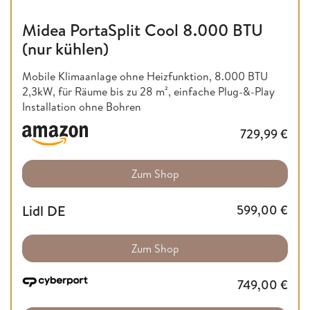
Midea PortaSplit Cool 8.000 BTU
(nur kühlen)
Mobile Klimaanlage ohne Heizfunktion,
8.000 BTU
2,3kW, für Räume bis zu 28 m², einfache Plug-&-Play
Installation ohne Bohren
729,99
€
Zum Shop
Lidl DE
599,00
€
Zum Shop
749,00
€