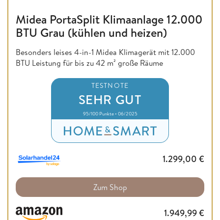
Midea PortaSplit Klimaanlage 12.000
BTU Grau (kühlen und heizen)
Besonders leises 4-in-1 Midea Klimagerät mit 12.000
BTU Leistung für bis zu 42 m² große Räume
TESTNOTE
SEHR GUT
95/100 Punkte • 06/2025
1.299,00
€
Zum Shop
1.949,99
€