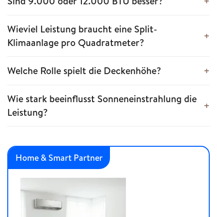
Sind 9.000 oder 12.000 BTU besser?
Wieviel Leistung braucht eine Split-
Klimaanlage pro Quadratmeter?
Welche Rolle spielt die Deckenhöhe?
Wie stark beeinflusst Sonneneinstrahlung die
Leistung?
Home & Smart Partner