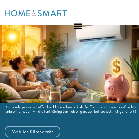
Skip
to
content
Klimaanlagen verschaffen bei Hitze schnelle Abhilfe. Damit auch beim Kauf nichts
anbrennt, haben wir die fünf häufigsten Fehler genauer betrachtet!
(KI-generiert)
Mobiles Klimagerät