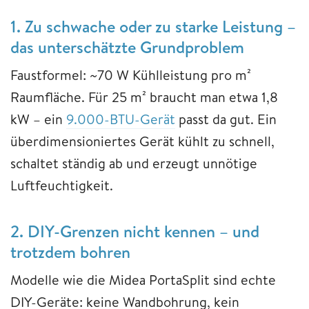
1. Zu schwache oder zu starke Leistung –
das unterschätzte Grundproblem
Faustformel: ~70 W Kühlleistung pro m²
Raumfläche. Für 25 m² braucht man etwa 1,8
kW – ein
9.000-BTU-Gerät
passt da gut. Ein
überdimensioniertes Gerät kühlt zu schnell,
schaltet ständig ab und erzeugt unnötige
Luftfeuchtigkeit.
2. DIY-Grenzen nicht kennen – und
trotzdem bohren
Modelle wie die Midea PortaSplit sind echte
DIY-Geräte: keine Wandbohrung, kein