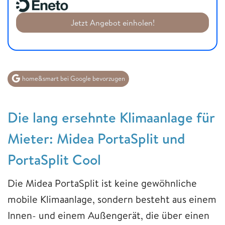
Jetzt Angebot einholen!
home&smart bei Google bevorzugen
Die lang ersehnte Klimaanlage für
Mieter: Midea PortaSplit und
PortaSplit Cool
Die Midea PortaSplit ist keine gewöhnliche
mobile Klimaanlage, sondern besteht aus einem
Innen- und einem Außengerät, die über einen