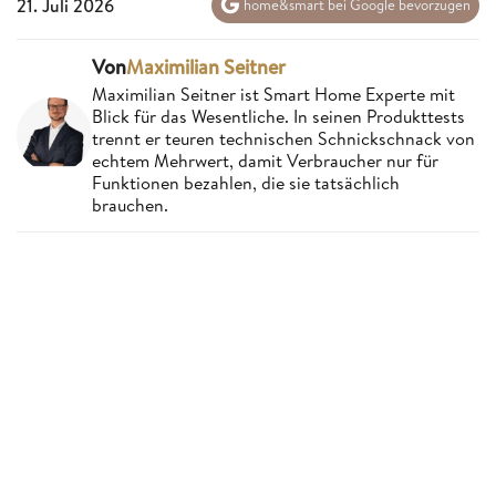
21. Juli 2026
home&smart bei Google bevorzugen
Von
Maximilian Seitner
Maximilian Seitner ist Smart Home Experte mit
Blick für das Wesentliche. In seinen Produkttests
trennt er teuren technischen Schnickschnack von
echtem Mehrwert, damit Verbraucher nur für
Funktionen bezahlen, die sie tatsächlich
brauchen.