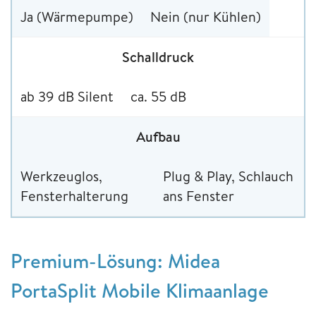
Ja (Wärmepumpe)
Nein (nur Kühlen)
Schalldruck
ab 39 dB Silent
ca. 55 dB
Aufbau
Werkzeuglos,
Plug & Play, Schlauch
Fensterhalterung
ans Fenster
Premium-Lösung: Midea
PortaSplit Mobile Klimaanlage