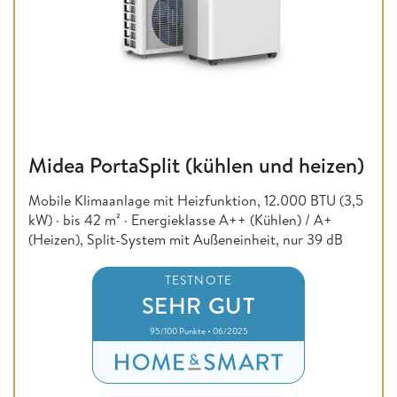
Midea PortaSplit (kühlen und heizen)
Mobile Klimaanlage mit Heizfunktion, 12.000 BTU (3,5
kW) · bis 42 m² · Energieklasse A++ (Kühlen) / A+
(Heizen), Split-System mit Außeneinheit, nur 39 dB
TESTNOTE
SEHR GUT
95/100 Punkte • 06/2025