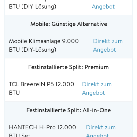
BTU (DIY-Lösung)
Angebot
Mobile: Günstige Alternative
Mobile Klimaanlage 9.000
Direkt zum
BTU (DIY-Lösung)
Angebot
Festinstallierte Split: Premium
TCL BreezeIN P5 12.000
Direkt zum
BTU
Angebot
Festinstallierte Split: All-in-One
HANTECH H-Pro 12.000
Direkt zum
BTU Set
Angebot