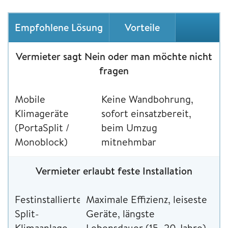
Empfohlene Lösung
Vorteile
Vermieter sagt Nein oder man möchte nicht
fragen
Mobile
Keine Wandbohrung,
Klimageräte
sofort einsatzbereit,
(PortaSplit /
beim Umzug
Monoblock)
mitnehmbar
Vermieter erlaubt feste Installation
Festinstallierte
Maximale Effizienz, leiseste
Split-
Geräte, längste
Klimaanlage
Lebensdauer (15–20 Jahre)