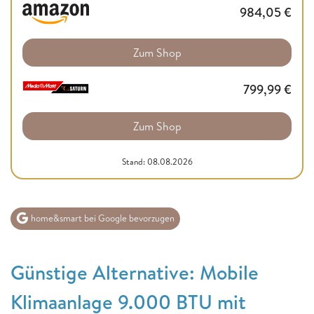
984,05
€
Zum Shop
799,99
€
Zum Shop
Stand: 08.08.2026
home&smart bei Google bevorzugen
Günstige Alternative: Mobile
Klimaanlage 9.000 BTU mit