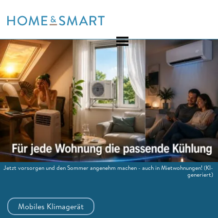
Skip
to
content
Jetzt vorsorgen und den Sommer angenehm machen - auch in Mietwohnungen!
(KI-
generiert)
Mobiles Klimagerät