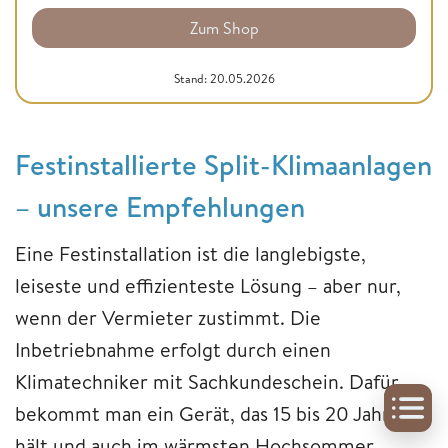
Zum Shop
Stand: 20.05.2026
Festinstallierte Split-Klimaanlagen
– unsere Empfehlungen
Eine Festinstallation ist die langlebigste,
leiseste und effizienteste Lösung – aber nur,
wenn der Vermieter zustimmt. Die
Inbetriebnahme erfolgt durch einen
Klimatechniker mit Sachkundeschein. Dafür
bekommt man ein Gerät, das 15 bis 20 Jahre
hält und auch im wärmsten Hochsommer