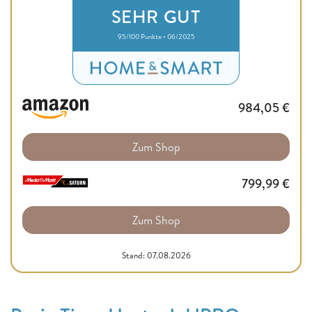
SEHR GUT
95/100 Punkte • 06/2025
984,05
€
Zum Shop
799,99
€
Zum Shop
Stand: 07.08.2026