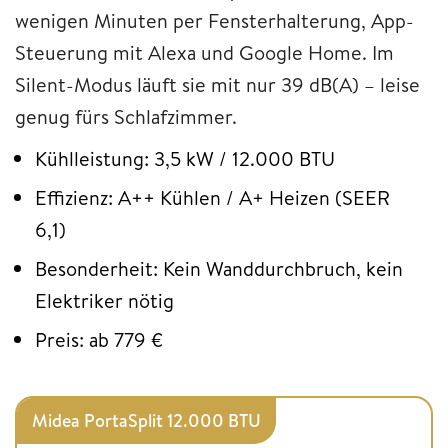
wenigen Minuten per Fensterhalterung, App-
Steuerung mit Alexa und Google Home. Im
Silent-Modus läuft sie mit nur 39 dB(A) – leise
genug fürs Schlafzimmer.
Kühlleistung: 3,5 kW / 12.000 BTU
Effizienz: A++ Kühlen / A+ Heizen (SEER
6,1)
Besonderheit: Kein Wanddurchbruch, kein
Elektriker nötig
Preis: ab 779 €
Midea PortaSplit 12.000 BTU