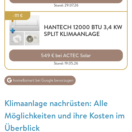
Stand: 29.07.26
-111 €
HANTECH 12000 BTU 3,4 KW
SPLIT KLIMAANLAGE
549 € bei ACTEC Solar
Stand: 19.05.26
home&smart bei Google bevorzugen
Klimaanlage nachrüsten: Alle
Möglichkeiten und ihre Kosten im
Überblick