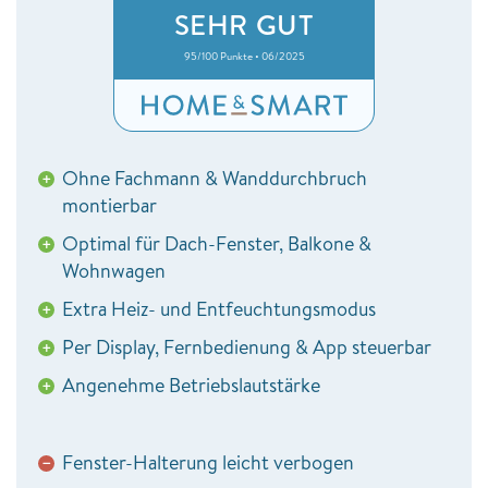
SEHR GUT
95/100 Punkte • 06/2025
Ohne Fachmann & Wanddurchbruch
+
montierbar
Optimal für Dach-Fenster, Balkone &
+
Wohnwagen
Extra Heiz- und Entfeuchtungsmodus
+
Per Display, Fernbedienung & App steuerbar
+
Angenehme Betriebslautstärke
+
Fenster-Halterung leicht verbogen
−