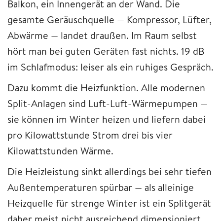
Balkon, ein Innengerät an der Wand. Die
gesamte Geräuschquelle — Kompressor, Lüfter,
Abwärme — landet draußen. Im Raum selbst
hört man bei guten Geräten fast nichts. 19 dB
im Schlafmodus: leiser als ein ruhiges Gespräch.
Dazu kommt die Heizfunktion. Alle modernen
Split-Anlagen sind Luft-Luft-Wärmepumpen —
sie können im Winter heizen und liefern dabei
pro Kilowattstunde Strom drei bis vier
Kilowattstunden Wärme.
Die Heizleistung sinkt allerdings bei sehr tiefen
Außentemperaturen spürbar — als alleinige
Heizquelle für strenge Winter ist ein Splitgerät
daher meist nicht ausreichend dimensioniert.