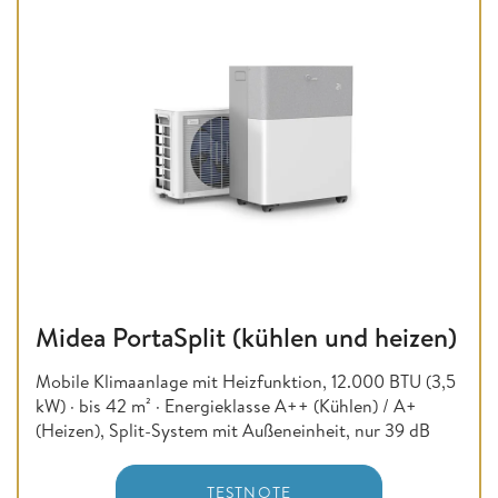
Midea PortaSplit (kühlen und heizen)
Mobile Klimaanlage mit Heizfunktion, 12.000 BTU (3,5
kW) · bis 42 m² · Energieklasse A++ (Kühlen) / A+
(Heizen), Split-System mit Außeneinheit, nur 39 dB
TESTNOTE