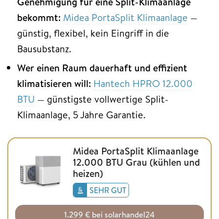
Genehmigung für eine Split-Klimaanlage
bekommt:
Midea PortaSplit Klimaanlage
—
günstig, flexibel, kein Eingriff in die
Bausubstanz.
Wer einen Raum dauerhaft und effizient
klimatisieren will:
Hantech HPRO 12.000
BTU
— günstigste vollwertige Split-
Klimaanlage, 5 Jahre Garantie.
Midea PortaSplit Klimaanlage
12.000 BTU Grau (kühlen und
heizen)
SEHR GUT
1.299 € bei solarhandel24