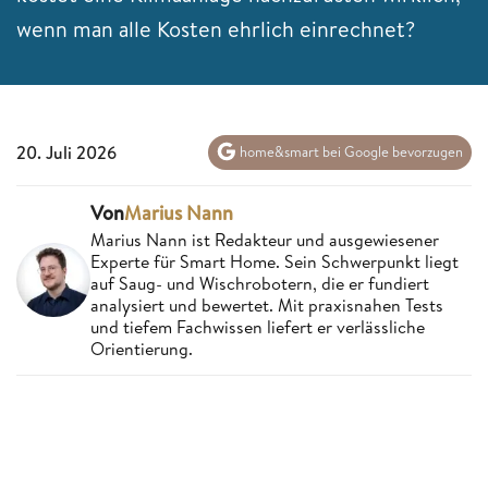
wenn man alle Kosten ehrlich einrechnet?
20. Juli 2026
home&smart bei Google bevorzugen
Von
Marius Nann
Marius Nann ist Redakteur und ausgewiesener
Experte für Smart Home. Sein Schwerpunkt liegt
auf Saug- und Wischrobotern, die er fundiert
analysiert und bewertet. Mit praxisnahen Tests
und tiefem Fachwissen liefert er verlässliche
Orientierung.