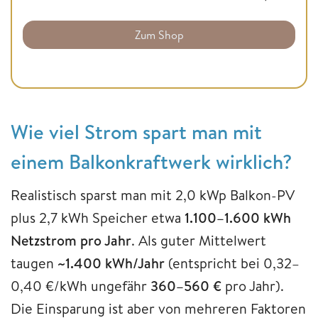
Zum Shop
Wie viel Strom spart man mit
einem Balkonkraftwerk wirklich?
Realistisch sparst man mit 2,0 kWp Balkon-PV
plus 2,7 kWh Speicher etwa
1.100–1.600 kWh
Netzstrom pro Jahr
. Als guter Mittelwert
taugen
~1.400 kWh/Jahr
(entspricht bei 0,32–
0,40 €/kWh ungefähr
360–560 €
pro Jahr).
Die Einsparung ist aber von mehreren Faktoren