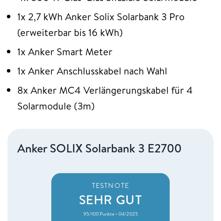
1x 2,7 kWh Anker Solix Solarbank 3 Pro
(erweiterbar bis 16 kWh)
1x Anker Smart Meter
1x Anker Anschlusskabel nach Wahl
8x Anker MC4 Verlängerungskabel für 4
Solarmodule (3m)
Anker SOLIX Solarbank 3 E2700
TESTNOTE
SEHR GUT
95/100 Punkte • 04/2025