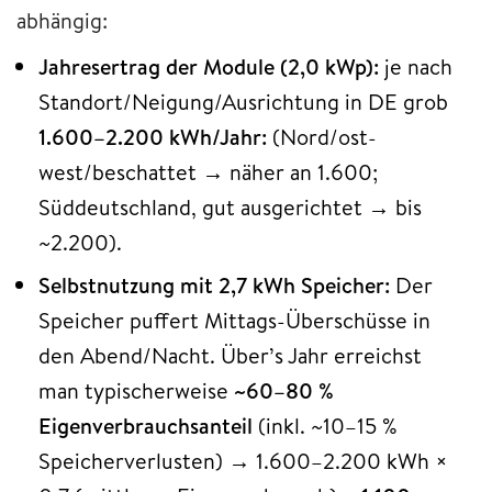
abhängig:
Jahresertrag der Module (2,0 kWp):
je nach
Standort/Neigung/Ausrichtung in DE grob
1.600–2.200 kWh/Jahr:
(Nord/ost-
west/beschattet → näher an 1.600;
Süddeutschland, gut ausgerichtet → bis
~2.200).
Selbstnutzung mit 2,7 kWh Speicher:
Der
Speicher puffert Mittags-Überschüsse in
den Abend/Nacht. Über’s Jahr erreichst
man typischerweise
~60–80 %
Eigenverbrauchsanteil
(inkl. ~10–15 %
Speicherverlusten) → 1.600–2.200 kWh ×