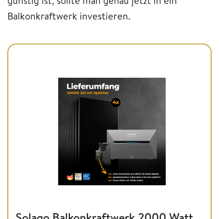
günstig ist, sollte man genau jetzt in ein
Balkonkraftwerk investieren.
Solago Balkonkraftwerk 2000 Watt