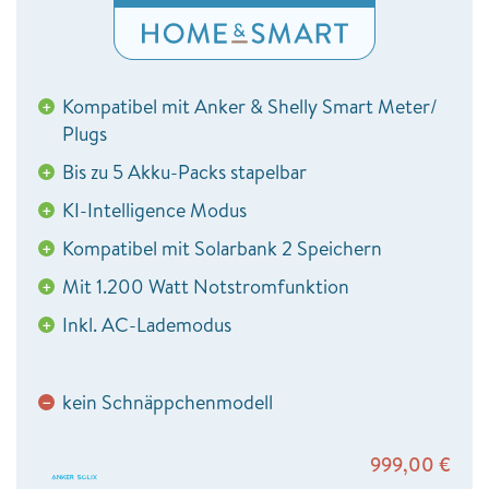
Kompatibel mit Anker & Shelly Smart Meter/
+
Plugs
Bis zu 5 Akku-Packs stapelbar
+
KI-Intelligence Modus
+
Kompatibel mit Solarbank 2 Speichern
+
Mit 1.200 Watt Notstromfunktion
+
Inkl. AC-Lademodus
+
kein Schnäppchenmodell
−
999,00
€