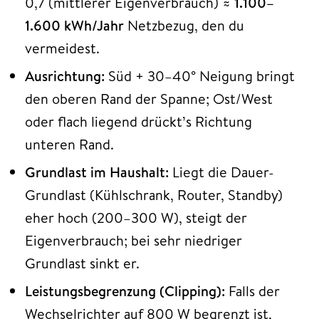
0,7 (mittlerer Eigenverbrauch) ≈
1.100–
1.600 kWh/Jahr
Netzbezug, den du
vermeidest.
Ausrichtung:
Süd + 30–40° Neigung bringt
den oberen Rand der Spanne; Ost/West
oder flach liegend drückt’s Richtung
unteren Rand.
Grundlast im Haushalt:
Liegt die Dauer-
Grundlast (Kühlschrank, Router, Standby)
eher hoch (200–300 W), steigt der
Eigenverbrauch; bei sehr niedriger
Grundlast sinkt er.
Leistungsbegrenzung (Clipping):
Falls der
Wechselrichter auf 800 W begrenzt ist,