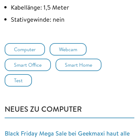
Kabellänge: 1,5 Meter
Stativgewinde: nein
Computer
Webcam
Smart Office
Smart Home
Test
NEUES ZU COMPUTER
Black Friday Mega Sale bei Geekmaxi haut alle