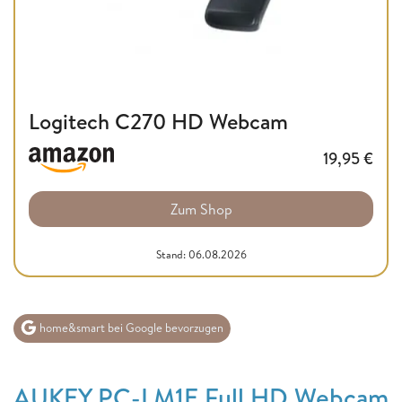
Logitech C270 HD Webcam
19,95
€
Zum Shop
Stand: 06.08.2026
home&smart bei Google bevorzugen
AUKEY PC-LM1E Full HD Webcam