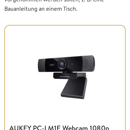
Bauanleitung an einem Tisch.
AUKEY PC-LM1E Webcam 1080p