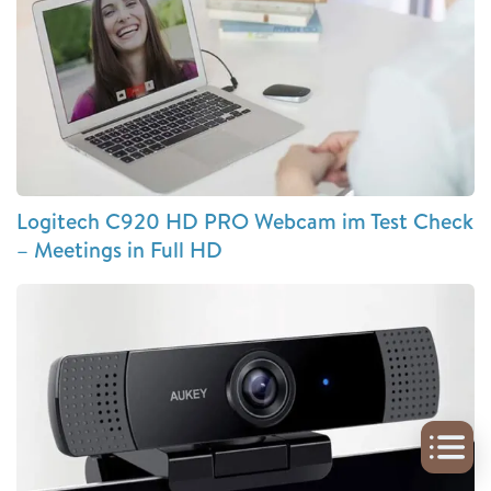
Logitech C920 HD PRO Webcam im Test Check
– Meetings in Full HD