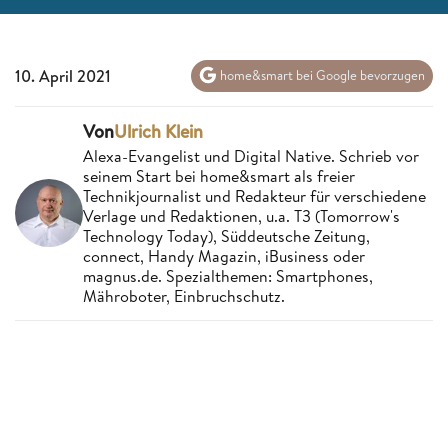
10. April 2021
home&smart bei Google bevorzugen
Von
Ulrich Klein
Alexa-Evangelist und Digital Native. Schrieb vor
seinem Start bei home&smart als freier
Technikjournalist und Redakteur für verschiedene
Verlage und Redaktionen, u.a. T3 (Tomorrow's
Technology Today), Süddeutsche Zeitung,
connect, Handy Magazin, iBusiness oder
magnus.de. Spezialthemen: Smartphones,
Mähroboter, Einbruchschutz.