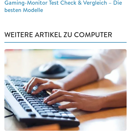
Gaming-Monitor Test Check & Vergleich – Die
besten Modelle
WEITERE ARTIKEL ZU COMPUTER