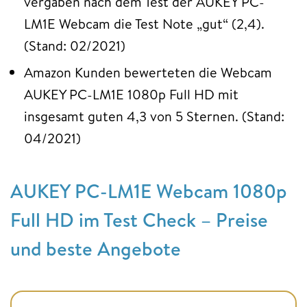
vergaben nach dem Test der AUKEY PC-
LM1E Webcam die Test Note „gut“ (2,4).
(Stand: 02/2021)
Amazon Kunden bewerteten die Webcam
AUKEY PC-LM1E 1080p Full HD mit
insgesamt guten 4,3 von 5 Sternen. (Stand:
04/2021)
AUKEY PC-LM1E Webcam 1080p
Full HD im Test Check – Preise
und beste Angebote