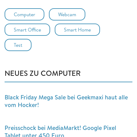
Computer
Webcam
Smart Office
Smart Home
Test
NEUES ZU COMPUTER
Black Friday Mega Sale bei Geekmaxi haut alle
vom Hocker!
Preisschock bei MediaMarkt! Google Pixel
Tablet unter 450 Euro