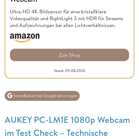
Ultra-HD 4K-Bildsensor für eine kristallklare
Videoqualität und RightLight 3 mit HDR für Streams
und Aufzeichnungen bei allen Lichtverhältnissen.
Zum Shop
Stand: 09.08.2026
home&smart bei Google bevorzugen
AUKEY PC-LM1E 1080p Webcam
im Test Check – Technische