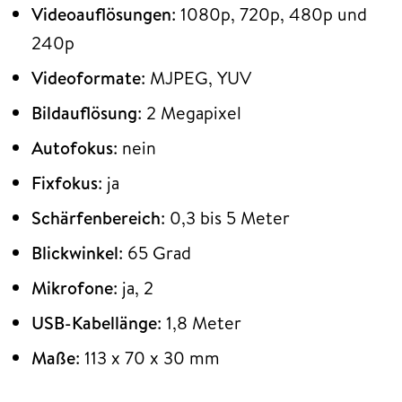
Videoauflösungen
: 1080p, 720p, 480p und
240p
Videoformate
: MJPEG, YUV
Bildauflösung
: 2 Megapixel
Autofokus
: nein
Fixfokus
: ja
Schärfenbereich
: 0,3 bis 5 Meter
Blickwinkel
: 65 Grad
Mikrofone
: ja, 2
USB-Kabellänge
: 1,8 Meter
Maße
: 113 x 70 x 30 mm