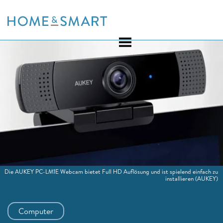
Skip
to
content
Die AUKEY PC-LM1E Webcam bietet Full HD Auflösung und ist spielend einfach zu
installieren
(AUKEY)
Computer