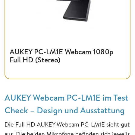
AUKEY PC-LM1E Webcam 1080p
Full HD (Stereo)
AUKEY Webcam PC-LM1E im Test
Check – Design und Ausstattung
Die Full HD AUKEY Webcam PC-LM1E sieht gut
aus. Die beiden Mikrofone befinden sich jeweils