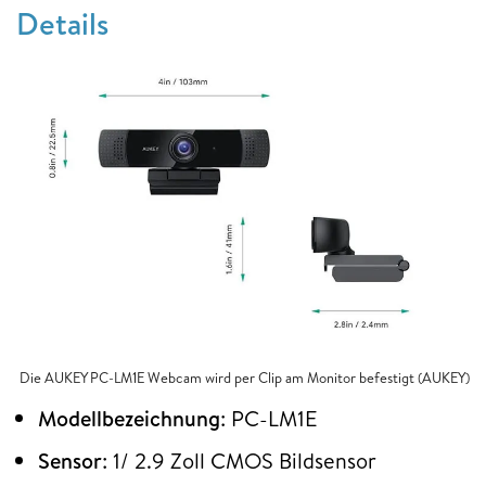
Details
Die AUKEY PC-LM1E Webcam wird per Clip am Monitor befestigt (AUKEY)
Modellbezeichnung
: PC-LM1E
Sensor
: 1/ 2.9 Zoll CMOS Bildsensor