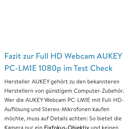
Fazit zur Full HD Webcam AUKEY
PC-LM1E 1080p im Test Check
Hersteller AUKEY gehört zu den bekannteren
Herstellern von günstigem Computer-Zubehör.
Wer die AUKEY Webcam PC-LM1E mit Full-HD-
Auflösung und Stereo-Mikrofonen kaufen
möchte, muss auf Details achten: So bietet die
Kamera nur ein
Fixfokus-Objektiv
und keinen