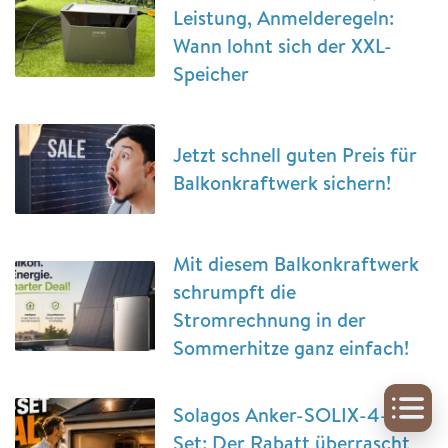
Leistung, Anmelderegeln:
Wann lohnt sich der XXL-
Speicher
Jetzt schnell guten Preis für
Balkonkraftwerk sichern!
Mit diesem Balkonkraftwerk
schrumpft die
Stromrechnung in der
Sommerhitze ganz einfach!
Solagos Anker-SOLIX-4-Pro-
Set: Der Rabatt überrascht