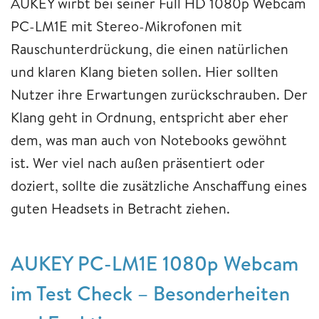
AUKEY wirbt bei seiner Full HD 1080p Webcam
PC-LM1E mit Stereo-Mikrofonen mit
Rauschunterdrückung, die einen natürlichen
und klaren Klang bieten sollen. Hier sollten
Nutzer ihre Erwartungen zurückschrauben. Der
Klang geht in Ordnung, entspricht aber eher
dem, was man auch von Notebooks gewöhnt
ist. Wer viel nach außen präsentiert oder
doziert, sollte die zusätzliche Anschaffung eines
guten Headsets in Betracht ziehen.
AUKEY PC-LM1E 1080p Webcam
im Test Check – Besonderheiten