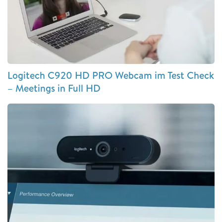
Logitech C920 HD PRO Webcam im Test Check
– Meetings in Full HD