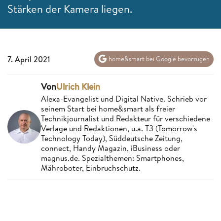
Stärken der Kamera liegen.
7. April 2021
home&smart bei Google bevorzugen
Von
Ulrich Klein
Alexa-Evangelist und Digital Native. Schrieb vor
seinem Start bei home&smart als freier
Technikjournalist und Redakteur für verschiedene
Verlage und Redaktionen, u.a. T3 (Tomorrow's
Technology Today), Süddeutsche Zeitung,
connect, Handy Magazin, iBusiness oder
magnus.de. Spezialthemen: Smartphones,
Mähroboter, Einbruchschutz.