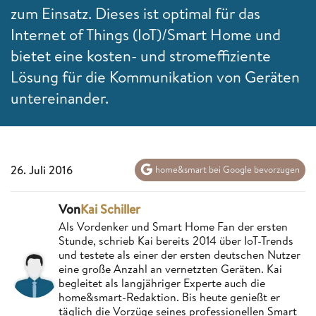
zum Einsatz. Dieses ist optimal für das
Internet of Things (IoT)/Smart Home und
bietet eine kosten- und stromeffiziente
Lösung für die Kommunikation von Geräten
untereinander.
26. Juli 2016
home&smart bei Google bevorzugen
Von
Kai Schiller
Als Vordenker und Smart Home Fan der ersten
Stunde, schrieb Kai bereits 2014 über IoT-Trends
und testete als einer der ersten deutschen Nutzer
eine große Anzahl an vernetzten Geräten. Kai
begleitet als langjähriger Experte auch die
home&smart-Redaktion. Bis heute genießt er
täglich die Vorzüge seines professionellen Smart