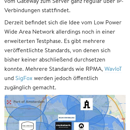
vom Gateway zum Server ganz regulär über IP-
Verbindungen stattfindet.
Derzeit befindet sich die Idee vom Low Power
Wide Area Network allerdings noch in einer
erweiterten Testphase. Es gibt mehrere
veröffentlichte Standards, von denen sich
bisher keiner abschließend durchsetzen
konnte. Mehrere Standards wie RPMA,
WavIoT
und
SigFox
werden jedoch öffentlich
zugänglich gemacht.