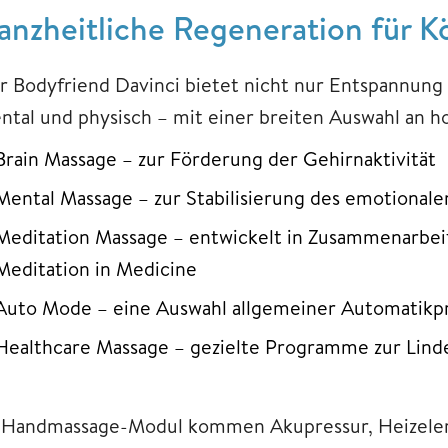
anzheitliche Regeneration für K
r Bodyfriend Davinci bietet nicht nur Entspannung 
ntal und physisch – mit einer breiten Auswahl an
Brain Massage – zur Förderung der Gehirnaktivität
Mental Massage – zur Stabilisierung des emotional
Meditation Massage – entwickelt in Zusammenarbei
Meditation in Medicine
Auto Mode – eine Auswahl allgemeiner Automatik
Healthcare Massage – gezielte Programme zur Lin
 Handmassage-Modul kommen Akupressur, Heizelem