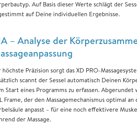
rperbautyp. Auf Basis dieser Werte schlägt der Se
gestimmt auf Deine individuellen Ergebnisse.
IA – Analyse der Körperzusammen
assageanpassung
r höchste Präzision sorgt das XD PRO-Massagesyste
sätzlich scannt der Sessel automatisch Deinen Kör
m Start eines Programms zu erfassen. Abgerundet 
L Frame, der den Massagemechanismus optimal an 
rbelsäule anpasst – für eine noch effektivere Mus
hrend der Massage.