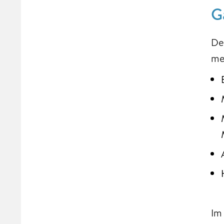
G
De
me
Im