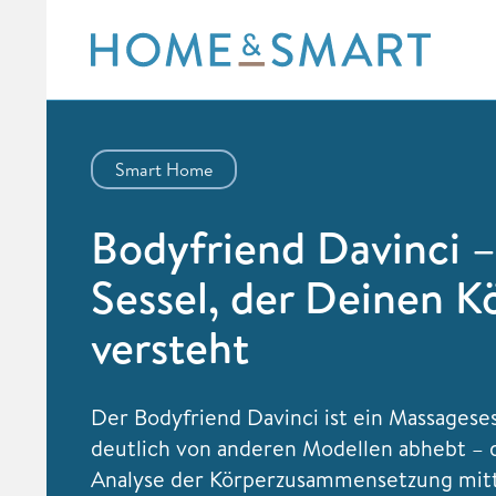
Skip
to
content
Smart Home
Bodyfriend Davinci –
Sessel, der Deinen K
versteht
Der Bodyfriend Davinci ist ein Massageses
deutlich von anderen Modellen abhebt – 
Analyse der Körperzusammensetzung mitt