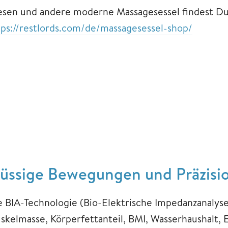
esen und andere moderne Massagesessel findest Du
tps://restlords.com/de/massagesessel-shop/
lüssige Bewegungen und Präzision
e BIA-Technologie (Bio-Elektrische Impedanzanalys
skelmasse, Körperfettanteil, BMI, Wasserhaushalt, 