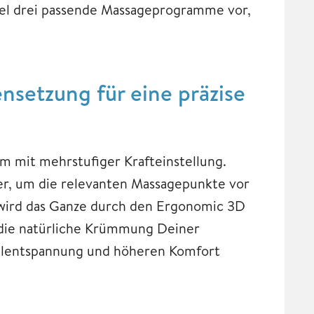
ssel drei passende Massageprogramme vor,
setzung für eine präzise
m mit mehrstufiger Krafteinstellung.
per, um die relevanten Massagepunkte vor
wird das Ganze durch den Ergonomic 3D
die natürliche Krümmung Deiner
kelentspannung und höheren Komfort