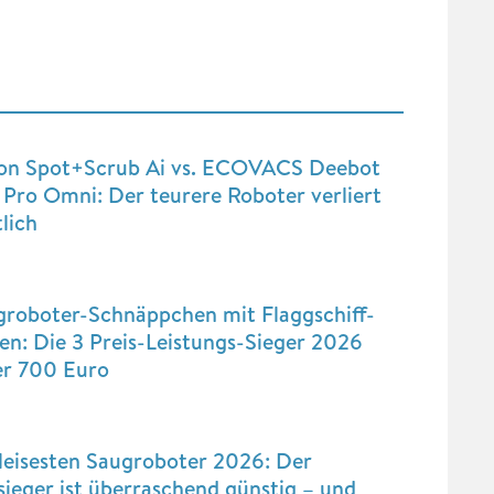
on Spot+Scrub Ai vs. ECOVACS Deebot
Pro Omni: Der teurere Roboter verliert
lich
groboter-Schnäppchen mit Flaggschiff-
n: Die 3 Preis-Leistungs-Sieger 2026
er 700 Euro
leisesten Saugroboter 2026: Der
sieger ist überraschend günstig – und