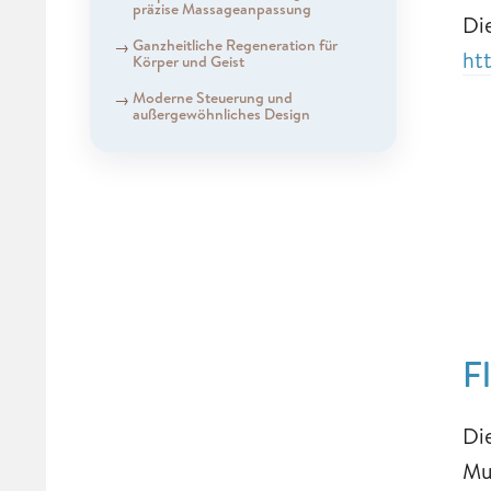
präzise Massageanpassung
Di
Ganzheitliche Regeneration für
ht
Körper und Geist
Moderne Steuerung und
außergewöhnliches Design
F
Di
Mu