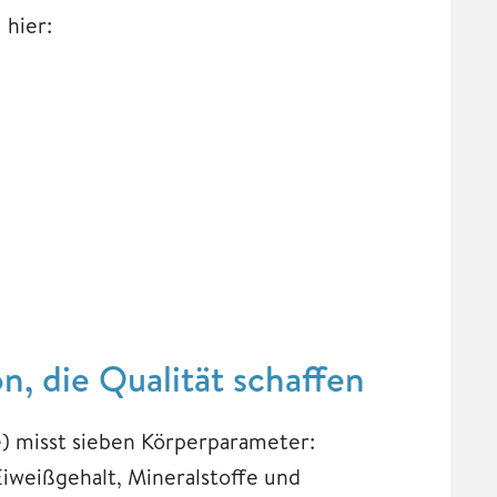
 hier:
, die Qualität schaffen
e) misst sieben Körperparameter:
Eiweißgehalt, Mineralstoffe und