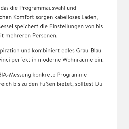
t, das die Programmauswahl und
ichen Komfort sorgen kabelloses Laden,
ssel speichert die Einstellungen von bis
 mit mehreren Personen.
piration und kombiniert edles Grau-Blau
Davinci perfekt in moderne Wohnräume ein.
r BIA-Messung konkrete Programme
ch bis zu den Füßen bietet, solltest Du