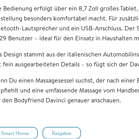
e Bedienung erfolgt über ein 8,7 Zoll großes Table
nstellung besonders komfortabel macht. Für zusätzl
uetooth-Lautsprecher und ein USB-Anschluss. Der Se
 29 Benutzer – ideal für den Einsatz in Haushalten
s Design stammt aus der italienischen Automobilins
t fein ausgearbeiteten Details – so fügt sich der 
nn Du einen Massagesessel suchst, der nach eine
pfiehlt und eine umfassende Massage vom Handberei
r den Bodyfriend Davinci genauer anschauen.
Smart Home
Ratgeber