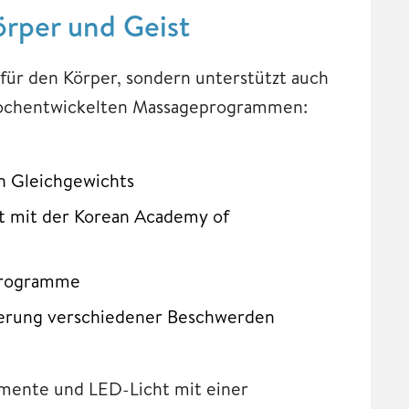
örper und Geist
für den Körper, sondern unterstützt auch
 hochentwickelten Massageprogrammen:
en Gleichgewichts
t mit der Korean Academy of
programme
derung verschiedener Beschwerden
ente und LED-Licht mit einer