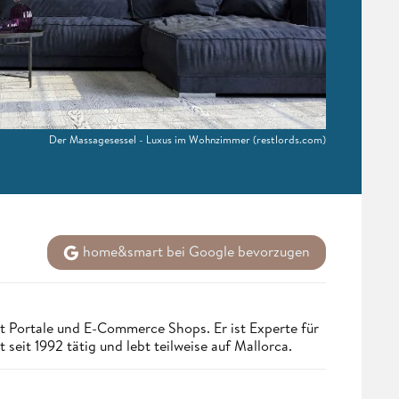
Der Massagesessel - Luxus im Wohnzimmer
(restlords.com)
home&smart bei Google bevorzugen
t Portale und E-Commerce Shops. Er ist Experte für
seit 1992 tätig und lebt teilweise auf Mallorca.