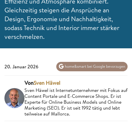
Effizienz und Atmosphäre kombiniert.
Gleichzeitig steigen die Ansprüche an
Design, Ergonomie und Nachhaltigkeit,
sodass Technik und Interior immer stärker
verschmelzen.
20. Januar 2026
home&smart bei Google bevorzugen
Von
Sven Häwel
Sven Häwel ist Internetunternehmer mit Fokus auf
Content Portale und E-Commerce Shops. Er ist
Experte für Online Business Models und Online
Marketing (SEO). Er ist seit 1992 tätig und lebt
teilweise auf Mallorca.