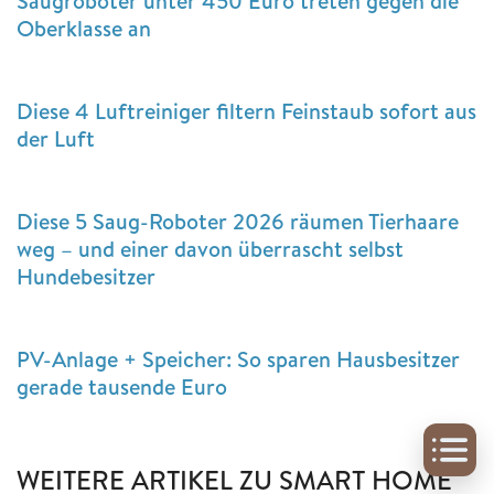
Saugroboter unter 450 Euro treten gegen die
Oberklasse an
Diese 4 Luftreiniger filtern Feinstaub sofort aus
der Luft
Diese 5 Saug-Roboter 2026 räumen Tierhaare
weg – und einer davon überrascht selbst
Hundebesitzer
PV-Anlage + Speicher: So sparen Hausbesitzer
gerade tausende Euro
WEITERE ARTIKEL ZU SMART HOME