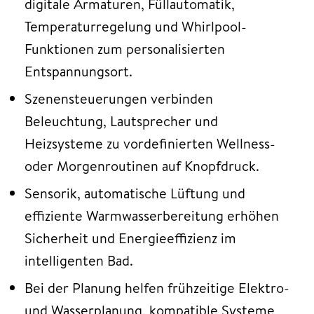
digitale Armaturen, Füllautomatik,
Temperaturregelung und Whirlpool-
Funktionen zum personalisierten
Entspannungsort.
Szenensteuerungen verbinden
Beleuchtung, Lautsprecher und
Heizsysteme zu vordefinierten Wellness-
oder Morgenroutinen auf Knopfdruck.
Sensorik, automatische Lüftung und
effiziente Warmwasserbereitung erhöhen
Sicherheit und Energieeffizienz im
intelligenten Bad.
Bei der Planung helfen frühzeitige Elektro-
und Wasserplanung, kompatible Systeme