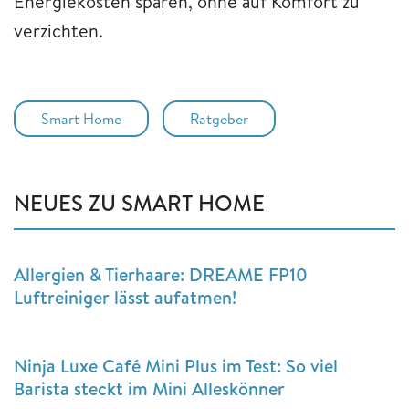
Energiekosten sparen, ohne auf Komfort zu
verzichten.
Smart Home
Ratgeber
NEUES ZU SMART HOME
Allergien & Tierhaare: DREAME FP10
Luftreiniger lässt aufatmen!
Ninja Luxe Café Mini Plus im Test: So viel
Barista steckt im Mini Alleskönner