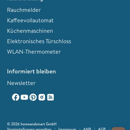
Rauchmelder
Kaffeevollautomat
Küchenmaschinen
Elektronisches Türschloss
WLAN-Thermometer
Informiert bleiben
Newsletter
© 2026 homeandsmart GmbH
Voreinstellungen verwalten
|
Impressum
|
ANB
|
AGB
|