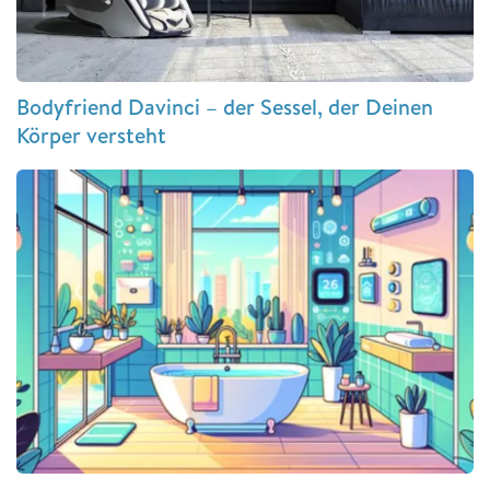
Bodyfriend Davinci – der Sessel, der Deinen
Körper versteht