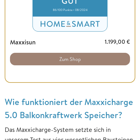
GUT
86/100 Punkte • 08/2024
Maxxisun
1.199,00
€
Zum Shop
Wie funktioniert der Maxxicharge
5.0 Balkonkraftwerk Speicher?
Das Maxxicharge-System setzte sich in
unserem Test aus vier wesentlichen Bausteinen