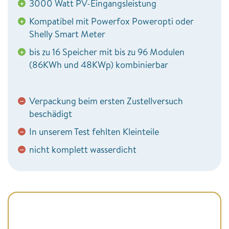
3000 Watt PV-Eingangsleistung
+
Kompatibel mit Powerfox Poweropti oder
+
Shelly Smart Meter
bis zu 16 Speicher mit bis zu 96 Modulen
+
(86KWh und 48KWp) kombinierbar
Verpackung beim ersten Zustellversuch
−
beschädigt
In unserem Test fehlten Kleinteile
−
nicht komplett wasserdicht
−