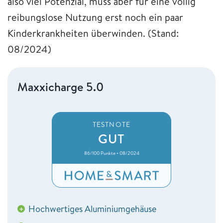
also viel Potenzial, muss aber für eine völlig
reibungslose Nutzung erst noch ein paar
Kinderkrankheiten überwinden. (Stand:
08/2024)
Maxxicharge 5.0
TESTNOTE
GUT
86/100 Punkte • 08/2024
Hochwertiges Aluminiumgehäuse
+