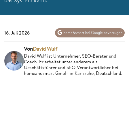
das System kann.
16. Juli 2026
home&smart bei Google bevorzugen
Von
David Wulf
David Wulf ist Unternehmer, SEO-Berater und
Coach. Er arbeitet unter anderem als
Geschäftsführer und SEO-Verantwortlicher bei
homeandsmart GmbH in Karlsruhe, Deutschland.