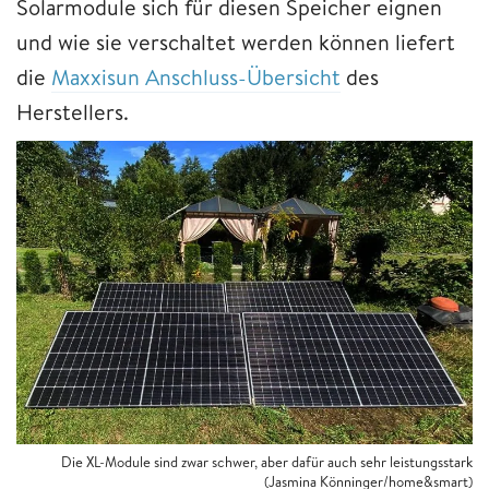
Solarmodule sich für diesen Speicher eignen
und wie sie verschaltet werden können liefert
die
Maxxisun Anschluss-Übersicht
des
Herstellers.
Die XL-Module sind zwar schwer, aber dafür auch sehr leistungsstark
(Jasmina Könninger/home&smart)