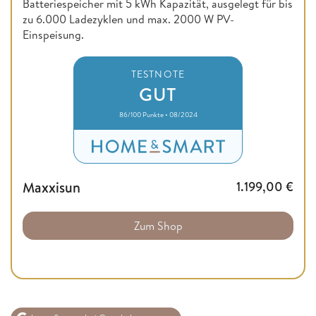
Batteriespeicher mit 5 kWh Kapazität, ausgelegt für bis
zu 6.000 Ladezyklen und max. 2000 W PV-
Einspeisung.
TESTNOTE
GUT
86/100 Punkte • 08/2024
Maxxisun
1.199,00
€
Zum Shop