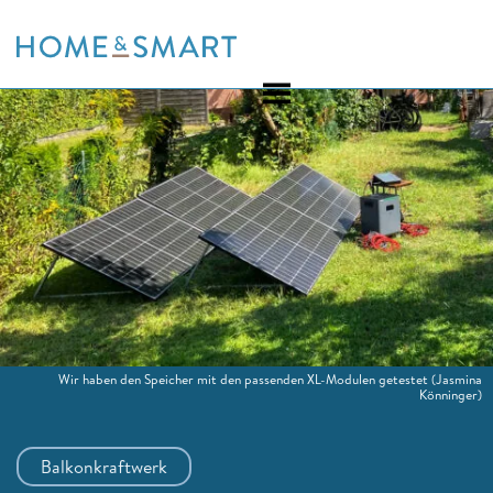
Skip
to
content
Wir haben den Speicher mit den passenden XL-Modulen getestet
(Jasmina
Könninger)
Balkonkraftwerk