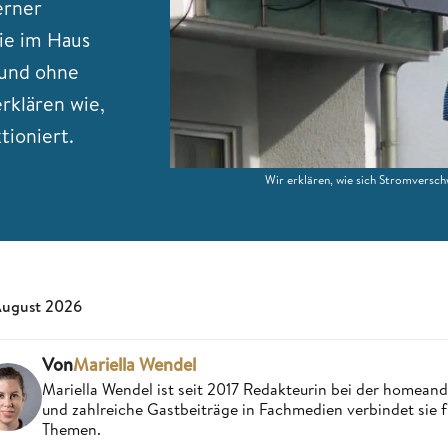
erner
ie im Haus
 und ohne
rklären wie,
tioniert.
Wir erklären, wie sich Stromversc
August 2026
Von
Mariella Wendel
Mariella Wendel ist seit 2017 Redakteurin bei der homea
und zahlreiche Gastbeiträge in Fachmedien verbindet sie 
Themen.