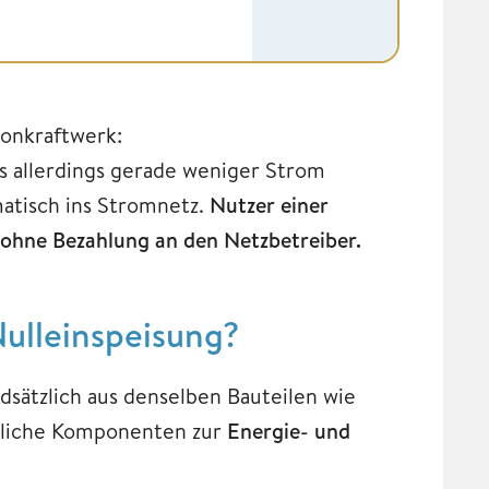
konkraftwerk:
ls allerdings gerade weniger Strom
matisch ins Stromnetz.
Nutzer einer
ohne Bezahlung an den Netzbetreiber.
ulleinspeisung?
dsätzlich aus denselben Bauteilen wie
tzliche Komponenten zur
Energie- und