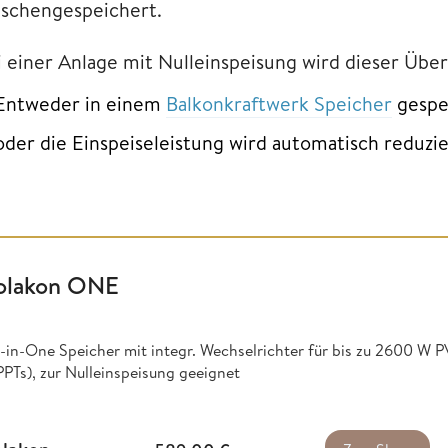
ischengespeichert.
i einer Anlage mit Nulleinspeisung wird dieser Über
Entweder in einem
Balkonkraftwerk Speicher
gespe
oder die Einspeiseleistung wird automatisch reduzie
olakon ONE
l-in-One Speicher mit integr. Wechselrichter für bis zu 2600 W 
PTs), zur Nulleinspeisung geeignet