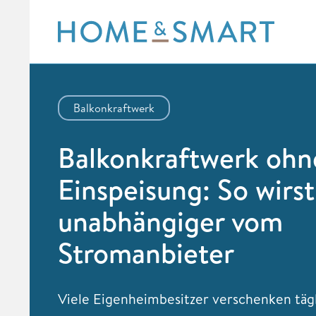
Skip
to
content
Balkonkraftwerk
Balkonkraftwerk ohn
Einspeisung: So wirst
unabhängiger vom
Stromanbieter
Viele Eigenheimbesitzer verschenken täg