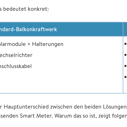
s bedeutet konkret:
ndard-Balkonkraftwerk
olarmodule + Halterungen
echselrichter
schlusskabel
r Hauptunterschied zwischen den beiden Lösungen 
ssenden Smart Meter. Warum das so ist, zeigt folge