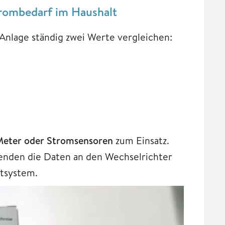
trombedarf im Haushalt
 Anlage ständig zwei Werte vergleichen:
Meter oder Stromsensoren
zum Einsatz.
enden die Daten an den Wechselrichter
tsystem.