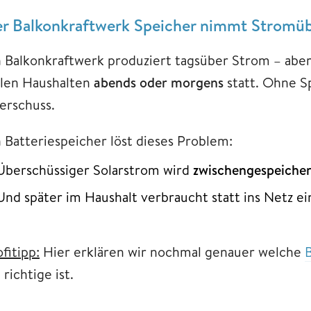
r Balkonkraftwerk Speicher nimmt Stromüb
n Balkonkraftwerk produziert tagsüber Strom – abe
elen Haushalten
abends oder morgens
statt. Ohne Sp
erschuss.
n Batteriespeicher löst dieses Problem:
Überschüssiger Solarstrom wird
zwischengespeicher
Und später im Haushalt verbraucht statt ins Netz ei
fitipp:
Hier erklären wir nochmal genauer welche
 richtige ist.