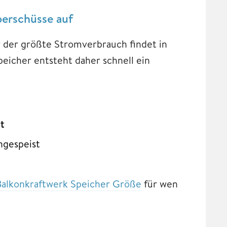
erschüsse auf
r der größte Stromverbrauch findet in
eicher entsteht daher schnell ein
t
ngespeist
Balkonkraftwerk Speicher Größe
für wen