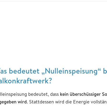
as bedeutet „Nulleinspeisung“ 
alkonkraftwerk?
lleinspeisung bedeutet, dass
kein überschüssiger So
gegeben wird
. Stattdessen wird die Energie vollstä