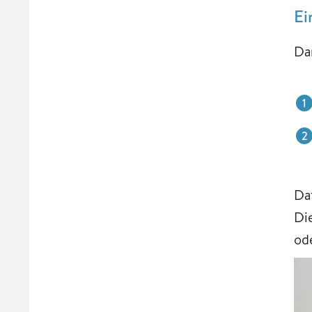
Ei
Da
Da
Di
od