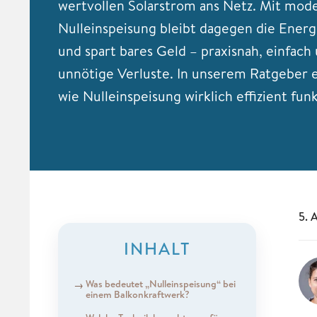
wertvollen Solarstrom ans Netz. Mit mod
Nulleinspeisung bleibt dagegen die Energ
und spart bares Geld – praxisnah, einfach
unnötige Verluste. In unserem Ratgeber e
wie Nulleinspeisung wirklich effizient funk
5. 
INHALT
Was bedeutet „Nulleinspeisung“ bei
einem Balkonkraftwerk?