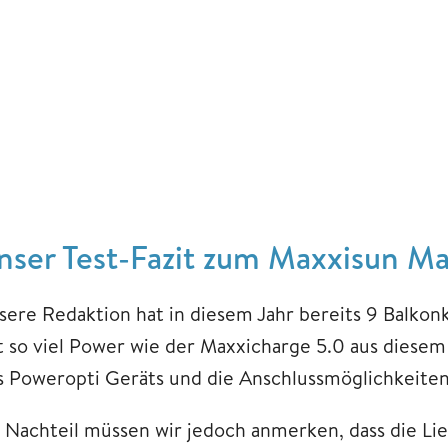
nser Test-Fazit zum Maxxisun Ma
sere Redaktion hat in diesem Jahr bereits 9 Balkon
t so viel Power wie der Maxxicharge 5.0 aus diesem
s Poweropti Geräts und die Anschlussmöglichkeiten 
s Nachteil müssen wir jedoch anmerken, dass die Li