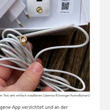
em Test sehr einfach installieren (Jasmina Könninger/home&smart)
igene App verzichtet und an der