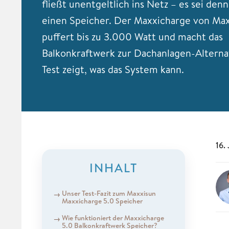
fließt unentgeltlich ins Netz – es sei den
einen Speicher. Der Maxxicharge von Ma
puffert bis zu 3.000 Watt und macht das
Balkonkraftwerk zur Dachanlagen-Alterna
Test zeigt, was das System kann.
16.
INHALT
Unser Test-Fazit zum Maxxisun
Maxxicharge 5.0 Speicher
Wie funktioniert der Maxxicharge
5.0 Balkonkraftwerk Speicher?