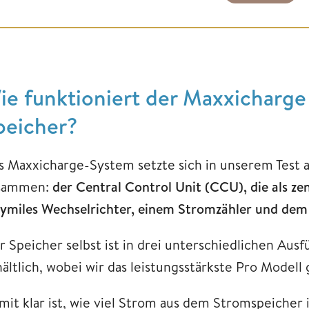
ie funktioniert der Maxxicharge
peicher?
s Maxxicharge-System setzte sich in unserem Test a
sammen:
der Central Control Unit (CCU), die als ze
ymiles Wechselrichter, einem Stromzähler und dem 
r Speicher selbst ist in drei unterschiedlichen Aus
hältlich, wobei wir das leistungsstärkste Pro Modell
mit klar ist, wie viel Strom aus dem Stromspeicher 