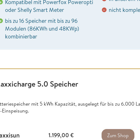
Kompatibel mit Powerfox Poweropti
+
oder Shelly Smart Meter
nicht komple
−
bis zu 16 Speicher mit bis zu 96
+
Modulen (86KWh und 48KWp)
kombinierbar
axxicharge 5.0 Speicher
tteriespeicher mit 5 kWh Kapazität, ausgelegt für bis zu 6.000
-Einspeisung.
axxisun
1.199,00
€
Zum Shop