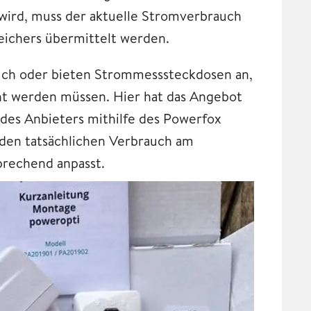
ird, muss der aktuelle Stromverbrauch
eichers übermittelt werden.
auch oder bieten Strommesssteckdosen an,
cht werden müssen. Hier hat das Angebot
des Anbieters mithilfe des Powerfox
 den tatsächlichen Verbrauch am
prechend anpasst.