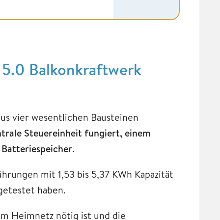
 5.0 Balkonkraftwerk
us vier wesentlichen Bausteinen
ntrale Steuereinheit fungiert, einem
Batteriespeicher
.
führungen mit 1,53 bis 5,37 KWh Kapazität
 getestet haben.
im Heimnetz nötig ist und die