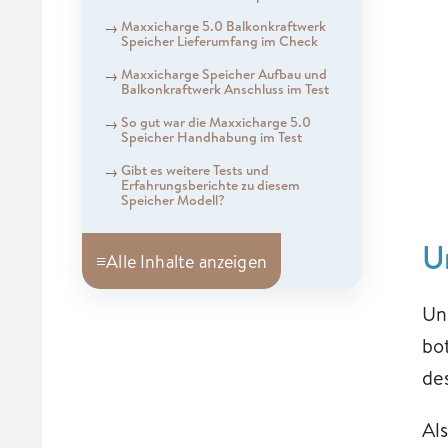
Maxxicharge 5.0 Balkonkraftwerk
Speicher Lieferumfang im Check
Maxxicharge Speicher Aufbau und
Balkonkraftwerk Anschluss im Test
So gut war die Maxxicharge 5.0
Speicher Handhabung im Test
Gibt es weitere Tests und
Erfahrungsberichte zu diesem
Speicher Modell?
U
≡
Alle Inhalte anzeigen
Un
bo
de
Al