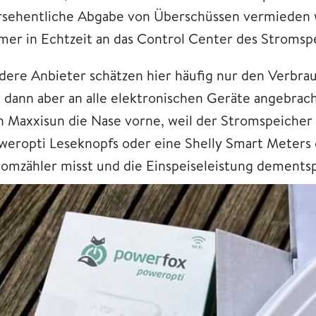
rsehentliche Abgabe von Überschüssen vermieden w
mer in Echtzeit an das Control Center des Stromsp
dere Anbieter schätzen hier häufig nur den Verbr
e dann aber an alle elektronischen Geräte angebra
n Maxxisun die Nase vorne, weil der Stromspeicher 
weropti Leseknopfs oder eine Shelly Smart Meters
romzähler misst und die Einspeiseleistung dements