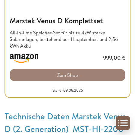
Marstek Venus D Komplettset
All-in-One Speicher-Set für bis zu 4kW starke
Solaranlagen, bestehend aus Haupteinheit und 2,56
kWh Akku
999,00
€
Zum Shop
Stand: 09.08.2026
Technische Daten Marstek Venus
D (2. Generation) MST-HI-2200