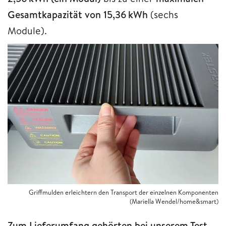
Gesamtkapazität von 15,36 kWh
(sechs
Module).
Griffmulden erleichtern den Transport der einzelnen Komponenten
(Mariella Wendel/home&smart)
Zum Lieferumfang gehörten bei unserem Test-