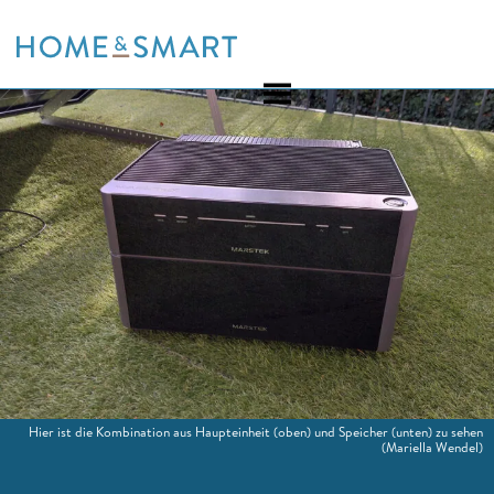
Skip
to
content
Hier ist die Kombination aus Haupteinheit (oben) und Speicher (unten) zu sehen
(Mariella Wendel)