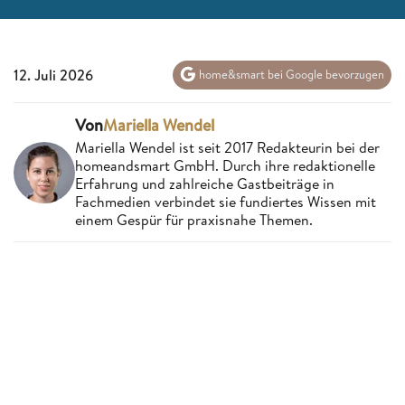
12. Juli 2026
home&smart bei Google bevorzugen
Von
Mariella Wendel
Mariella Wendel ist seit 2017 Redakteurin bei der
homeandsmart GmbH. Durch ihre redaktionelle
Erfahrung und zahlreiche Gastbeiträge in
Fachmedien verbindet sie fundiertes Wissen mit
einem Gespür für praxisnahe Themen.