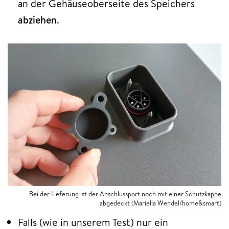
an der Gehäuseoberseite des Speichers
abziehen
.
Bei der Lieferung ist der Anschlussport noch mit einer Schutzkappe
abgedeckt (Mariella Wendel/home&smart)
Falls (wie in unserem Test) nur ein