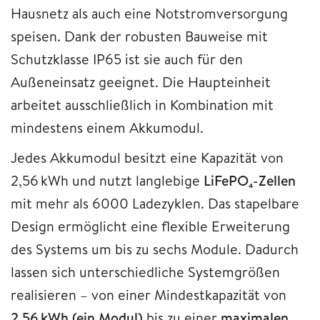
Hausnetz als auch eine Notstromversorgung
speisen. Dank der robusten Bauweise mit
Schutzklasse IP65 ist sie auch für den
Außeneinsatz geeignet. Die Haupteinheit
arbeitet ausschließlich in Kombination mit
mindestens einem Akkumodul.
Jedes Akkumodul besitzt eine Kapazität von
2,56 kWh und nutzt langlebige
LiFePO₄-Zellen
mit mehr als 6000 Ladezyklen. Das stapelbare
Design ermöglicht eine flexible Erweiterung
des Systems um bis zu sechs Module. Dadurch
lassen sich unterschiedliche Systemgrößen
realisieren – von einer Mindestkapazität von
2,56 kWh (ein Modul)
bis zu einer
maximalen