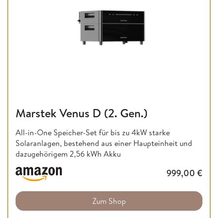
Marstek Venus D (2. Gen.)
All-in-One Speicher-Set für bis zu 4kW starke
Solaranlagen, bestehend aus einer Haupteinheit und
dazugehörigem 2,56 kWh Akku
999,00
€
Zum Shop