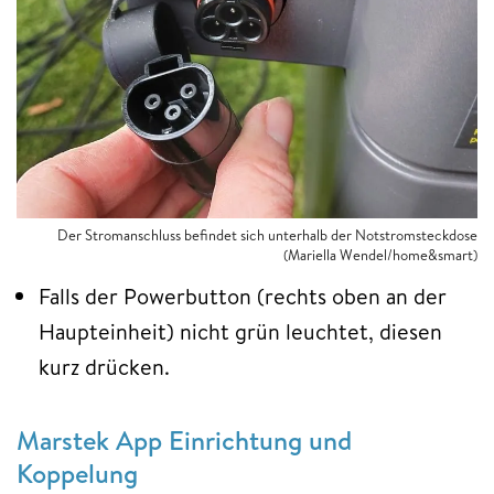
Der Stromanschluss befindet sich unterhalb der Notstromsteckdose
(Mariella Wendel/home&smart)
Falls der Powerbutton (rechts oben an der
Haupteinheit) nicht grün leuchtet, diesen
kurz drücken.
Marstek App Einrichtung und
Koppelung