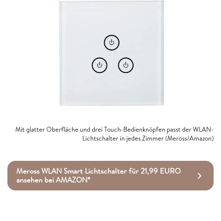
Mit glatter Oberfläche und drei Touch-Bedienknöpfen passt der WLAN-
Lichtschalter in jedes Zimmer (Meross/Amazon)
Meross WLAN Smart Lichtschalter für 21,99 EURO
ansehen bei AMAZON*