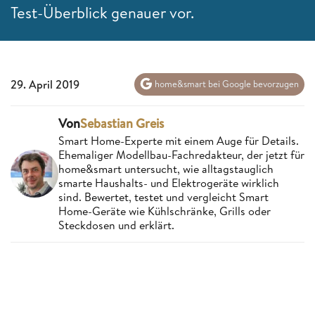
Test-Überblick genauer vor.
29. April 2019
home&smart bei Google bevorzugen
Von
Sebastian Greis
Smart Home-Experte mit einem Auge für Details.
Ehemaliger Modellbau-Fachredakteur, der jetzt für
home&smart untersucht, wie alltagstauglich
smarte Haushalts- und Elektrogeräte wirklich
sind. Bewertet, testet und vergleicht Smart
Home-Geräte wie Kühlschränke, Grills oder
Steckdosen und erklärt.