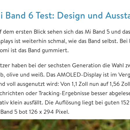
i Band 6 Test: Design und Auss
f dem ersten Blick sehen sich das Mi Band 5 und das
splays ist weiterhin schmal, wie das Band selbst. Be
aomi ist das Band gummiert.
tzer haben bei der sechsten Generation die Wahl zw
lb, olive und weiß. Das AMOLED-Display ist im Ver
d voll ausgenutzt wird: Von 1,1 Zoll nun auf 1,56 Zo
chrichten oder Tracking-Ergebnisse besser abgeles
ativ klein ausfällt. Die Auflösung liegt bei guten 1
 Band 5 bot 126 x 294 Pixel.