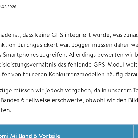
12.05.2026
hade ist, dass keine GPS integriert wurde, was zunäc
nktion durchgesickert war. Jogger müssen daher we
s Smartphones zugreifen. Allerdings bewerten wir 
eisleistungsverhältnis das fehlende GPS-Modul weit
ufer von teureren Konkurrenzmodellen häufig darau
züge müssen wir jedoch vergeben, da in unserem Tes
 Bandes 6 teilweise erschwerte, obwohl wir den Bil
tten.
omi Mi Band 6 Vorteile