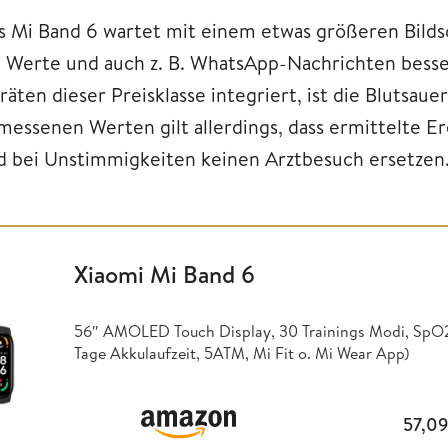
s Mi Band 6 wartet mit einem etwas größeren Bildsc
e Werte und auch z. B. WhatsApp-Nachrichten besser
äten dieser Preisklasse integriert, ist die Blutsau
messenen Werten gilt allerdings, dass ermittelte Er
d bei Unstimmigkeiten keinen Arztbesuch ersetzen
Xiaomi Mi Band 6
56″ AMOLED Touch Display, 30 Trainings Modi, SpO2 t
Tage Akkulaufzeit, 5ATM, Mi Fit o. Mi Wear App)
57,0