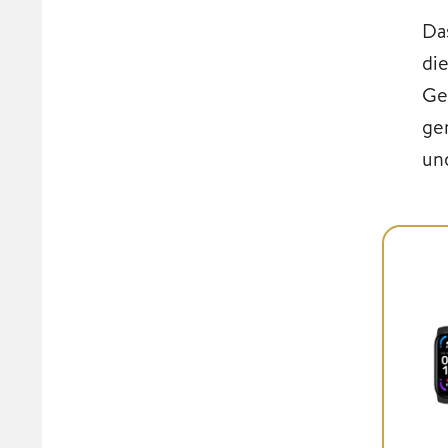
Da
di
Ger
ge
un