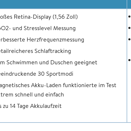
oßes Retina-Display (1,56 Zoll)
pO2- und Stresslevel Messung
erbesserte Herzfrequenzmessung
tailreicheres Schlaftracking
um Schwimmen und Duschen geeignet
eeindruckende 30 Sportmodi
gnetisches Akku-Laden funktionierte im Test
trem schnell und einfach
s zu 14 Tage Akkulaufzeit