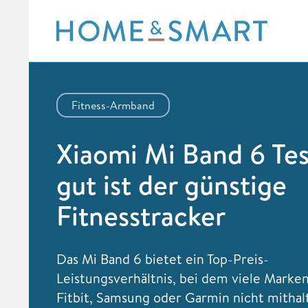
Skip
to
content
Fitness-Armband
Xiaomi Mi Band 6 Tes
gut ist der günstige
Fitnesstracker
Das Mi Band 6 bietet ein Top-Preis-
Leistungsverhältnis, bei dem viele Marke
Fitbit, Samsung oder Garmin nicht mitha