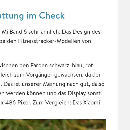
tattung im Check
 Mi Band 6 sehr ähnlich. Das Design des
i beiden Fitnesstracker-Modellen von
ischen den Farben schwarz, blau, rot,
gleich zum Vorgänger gewachsen, da der
ll. Das ist unserer Meinung nach gut, da so
en werden können und das Display sonst
52 x 486 Pixel. Zum Vergleich: Das Xiaomi