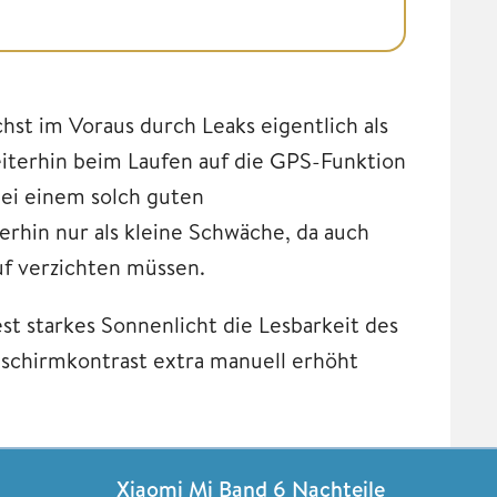
hst im Voraus durch Leaks eigentlich als
iterhin beim Laufen auf die GPS-Funktion
bei einem solch guten
erhin nur als kleine Schwäche, da auch
f verzichten müssen.
t starkes Sonnenlicht die Lesbarkeit des
dschirmkontrast extra manuell erhöht
Xiaomi Mi Band 6 Nachteile