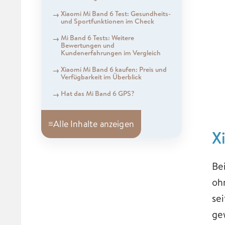
Xiaomi Mi Band 6 Test: Gesundheits-
und Sportfunktionen im Check
Mi Band 6 Tests: Weitere
Bewertungen und
Kundenerfahrungen im Vergleich
Xiaomi Mi Band 6 kaufen: Preis und
Verfügbarkeit im Überblick
Hat das Mi Band 6 GPS?
≡
Alle Inhalte anzeigen
X
Be
oh
se
ge