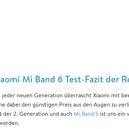
iaomi Mi Band 6 Test-Fazit der 
i jeder neuen Generation überrascht Xiaomi mit b
ne dabei den günstigen Preis aus den Augen zu verl
it der 2. Generation und auch
Mi Band 5
ist uns ein 
worden.