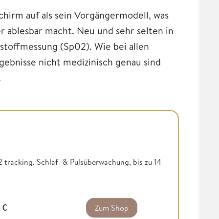
hirm auf als sein Vorgängermodell, was
 ablesbar macht. Neu und sehr selten in
erstoffmessung (Sp02). Wie bei allen
gebnisse nicht medizinisch genau sind
.
racking, Schlaf- & Pulsüberwachung, bis zu 14
9
€
Zum Shop