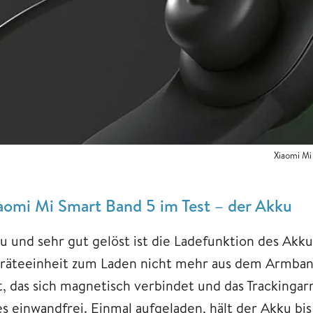
Xiaomi Mi
aomi Mi Smart Band 5 im Test – der Akku
u und sehr gut gelöst ist die Ladefunktion des Akk
räteeinheit zum Laden nicht mehr aus dem Armband 
t, das sich magnetisch verbindet und das Trackingar
es einwandfrei. Einmal aufgeladen, hält der Akku bis