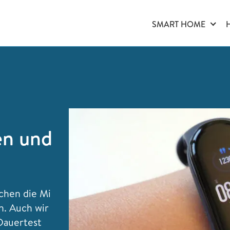
SMART HOME
en und
chen die Mi
n. Auch wir
 Dauertest