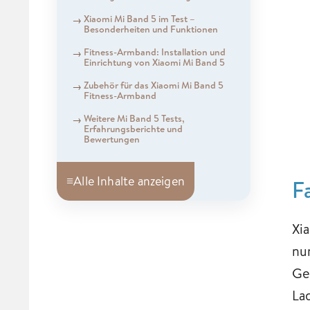
Xiaomi Mi Band 5 im Test –
Besonderheiten und Funktionen
Fitness-Armband: Installation und
Einrichtung von Xiaomi Mi Band 5
Zubehör für das Xiaomi Mi Band 5
Fitness-Armband
Weitere Mi Band 5 Tests,
Erfahrungsberichte und
Bewertungen
≡
Alle Inhalte anzeigen
F
Xi
nu
Ge
La