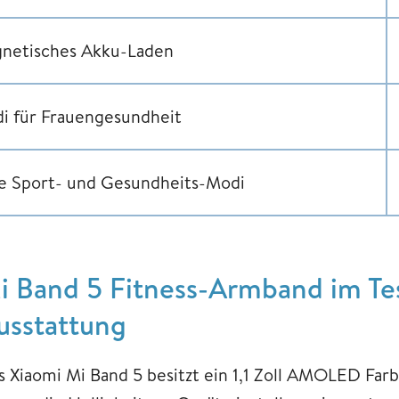
netisches Akku-Laden
i für Frauengesundheit
le Sport- und Gesundheits-Modi
i Band 5 Fitness-Armband im Te
usstattung
s Xiaomi Mi Band 5 besitzt ein 1,1 Zoll AMOLED Farbd