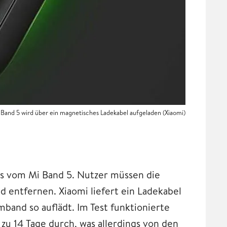
 Band 5 wird über ein magnetisches Ladekabel aufgeladen (Xiaomi)
us vom Mi Band 5. Nutzer müssen die
entfernen. Xiaomi liefert ein Ladekabel
mband so auflädt. Im Test funktionierte
 zu 14 Tage durch, was allerdings von den