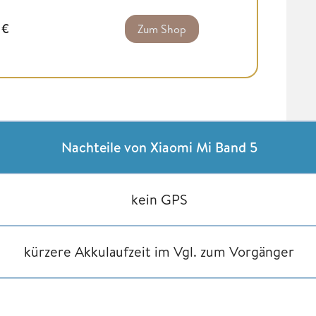
1
€
Zum Shop
Nachteile von Xiaomi Mi Band 5
kein GPS
kürzere Akkulaufzeit im Vgl. zum Vorgänger