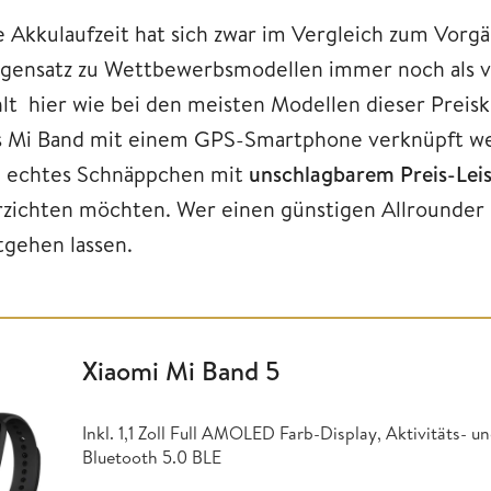
e Akkulaufzeit hat sich zwar im Vergleich zum Vorgä
gensatz zu Wettbewerbsmodellen immer noch als vo
hlt hier wie bei den meisten Modellen dieser Preis
s Mi Band mit einem GPS-Smartphone verknüpft wer
n echtes Schnäppchen mit
unschlagbarem Preis-Leis
rzichten möchten. Wer einen günstigen Allrounder su
tgehen lassen.
Xiaomi Mi Band 5
Inkl. 1,1 Zoll Full AMOLED Farb-Display, Aktivitäts- u
Bluetooth 5.0 BLE