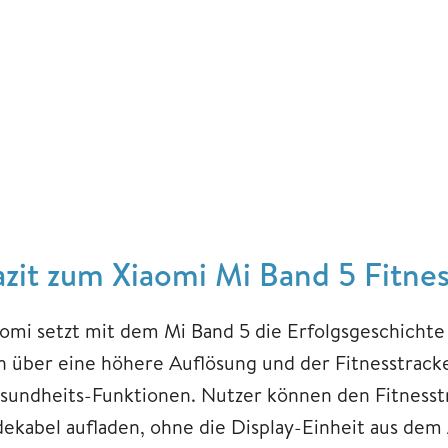
azit zum Xiaomi Mi Band 5 Fitnes
aomi setzt mit dem Mi Band 5 die Erfolgsgeschichte 
n über eine höhere Auflösung und der Fitnesstracke
sundheits-Funktionen. Nutzer können den Fitnesst
dekabel aufladen, ohne die Display-Einheit aus d