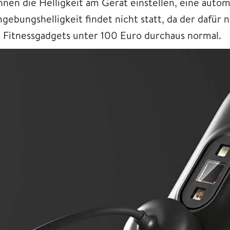
nnen die Helligkeit am Gerät einstellen, eine auto
ebungshelligkeit findet nicht statt, da der dafür nö
i Fitnessgadgets unter 100 Euro durchaus normal.