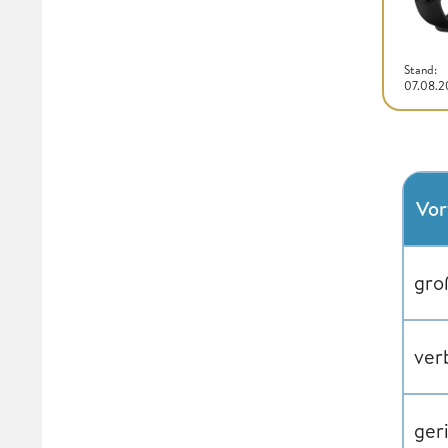
Stand:
07.08.
Vor
gro
ver
ger