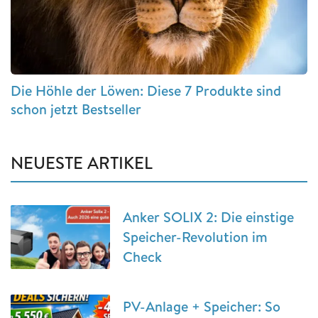
Die Höhle der Löwen: Diese 7 Produkte sind
schon jetzt Bestseller
NEUESTE ARTIKEL
Anker SOLIX 2: Die einstige
Speicher-Revolution im
Check
PV-Anlage + Speicher: So