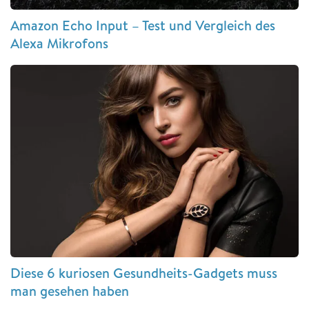
Amazon Echo Input – Test und Vergleich des
Alexa Mikrofons
Diese 6 kuriosen Gesundheits-Gadgets muss
man gesehen haben