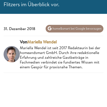
Flitzers im Überblick vor.
31. Dezember 2018
home&smart bei Google bevorzugen
Von
Mariella Wendel
Mariella Wendel ist seit 2017 Redakteurin bei der
homeandsmart GmbH. Durch ihre redaktionelle
Erfahrung und zahlreiche Gastbeiträge in
Fachmedien verbindet sie fundiertes Wissen mit
einem Gespür für praxisnahe Themen.