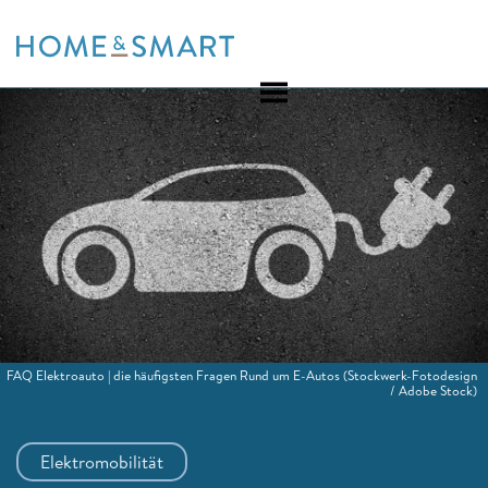
Skip
to
content
FAQ Elektroauto | die häufigsten Fragen Rund um E-Autos
(Stockwerk-Fotodesign
/ Adobe Stock)
Elektromobilität