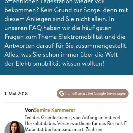
öffentlichen Ladestation wieder voll
bekommen? Kein Grund zur Sorge, denn mit
diesem Anliegen sind Sie nicht allein. In
unseren FAQ haben wir die häufigsten
Fragen zum Thema Elektromobilität und die
Antworten darauf für Sie zusammengestellt.
Alles, was Sie schon immer über die Welt
der Elektromobilität wissen wollten!
1. Mai 2018
home&smart bei Google bevorzugen
Von
Samira Kammerer
Teil des Gründerteams, von Anfang an mit viel
Herzblut dabei. Verantwortliche für das Ressort E-
Mobilität bei homeandsmart. Zu ihren