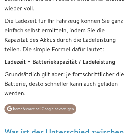
wieder voll.
Die Ladezeit für Ihr Fahrzeug können Sie ganz
einfach selbst ermitteln, indem Sie die
Kapazität des Akkus durch die Ladeleistung
teilen. Die simple Formel dafür lautet:
Ladezeit = Batteriekapazität / Ladeleistung
Grundsätzlich gilt aber: je fortschrittlicher die
Batterie, desto schneller kann auch geladen
werden.
home&smart bei Google bevorzugen
Was ist der Unterschied zwischen