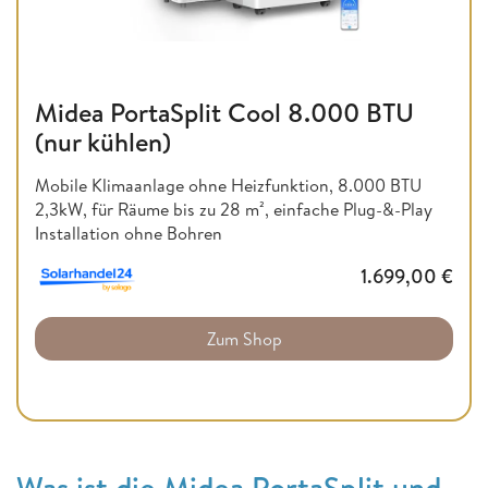
Midea PortaSplit Cool 8.000 BTU
(nur kühlen)
Mobile Klimaanlage ohne Heizfunktion,
8.000 BTU
2,3kW, für Räume bis zu 28 m², einfache Plug-&-Play
Installation ohne Bohren
1.699,00
€
Zum Shop
Was ist die Midea PortaSplit und