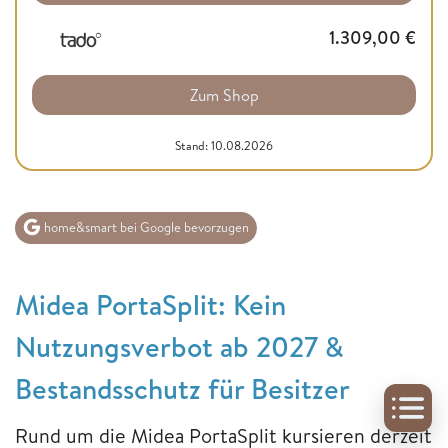
1.309,00
€
Zum Shop
Stand: 10.08.2026
home&smart bei Google bevorzugen
Midea PortaSplit: Kein
Nutzungsverbot ab 2027 &
Bestandsschutz für Besitzer
Rund um die Midea PortaSplit kursieren derzeit