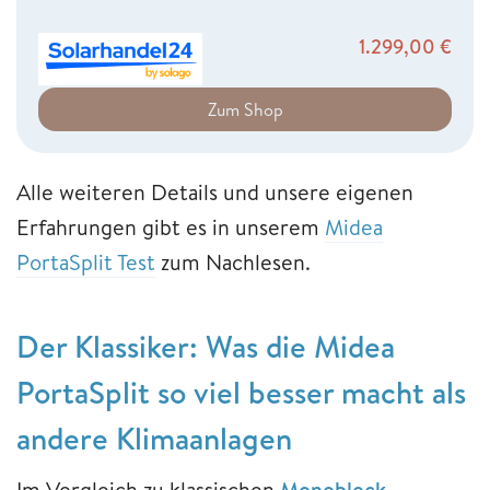
1.299,00
€
Zum Shop
Alle weiteren Details und unsere eigenen
Erfahrungen gibt es in unserem
Midea
PortaSplit Test
zum Nachlesen.
Der Klassiker: Was die Midea
PortaSplit so viel besser macht als
andere Klimaanlagen
Im Vergleich zu klassischen
Monoblock-