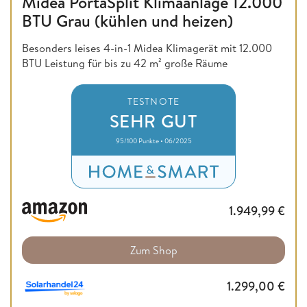
Midea PortaSplit Klimaanlage 12.000
BTU Grau (kühlen und heizen)
Besonders leises 4-in-1 Midea Klimagerät mit 12.000
BTU Leistung für bis zu 42 m² große Räume
TESTNOTE
SEHR GUT
95/100 Punkte • 06/2025
1.949,99
€
Zum Shop
1.299,00
€