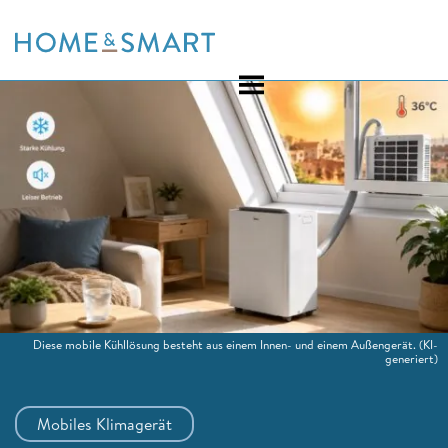
Skip
to
content
Diese mobile Kühllösung besteht aus einem Innen- und einem Außengerät.
(KI-
generiert)
Mobiles Klimagerät