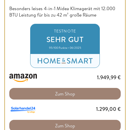
Besonders leises 4-in-1 Midea Klimagerät mit 12.000
BTU Leistung für bis zu 42 m² große Räume
TESTNOTE
SEHR GUT
95/100 Punkte • 06/2025
1.949,99
€
Zum Shop
1.299,00
€
Zum Shop