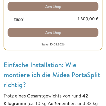
Zum Shop
1.309,00
€
Zum Shop
Stand: 10.08.2026
Einfache Installation: Wie
montiere ich die Midea PortaSplit
richtig?
Trotz eines Gesamtgewichts von rund
42
Kilogramm
(ca. 10 kg Außeneinheit und 32 kg