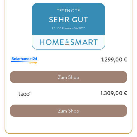
TESTNOTE
SEHR GUT
95/100 Punkte • 06/2025
1.299,00
€
Zum Shop
1.309,00
€
Zum Shop