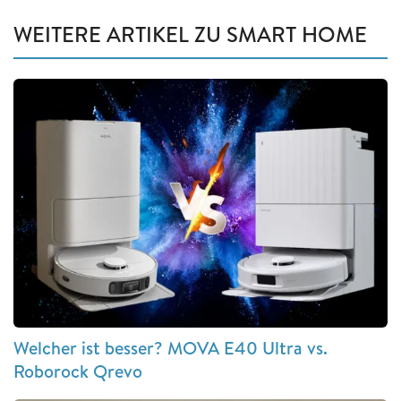
WEITERE ARTIKEL ZU SMART HOME
Welcher ist besser? MOVA E40 Ultra vs.
Roborock Qrevo