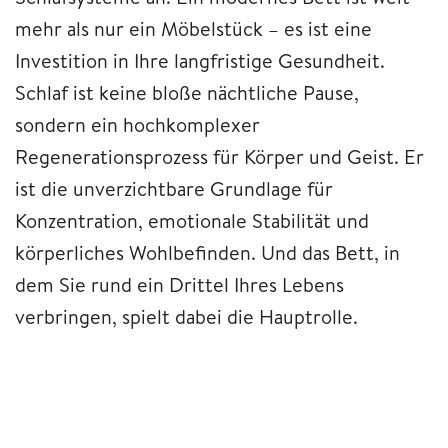
mehr als nur ein Möbelstück – es ist eine
Investition in Ihre langfristige Gesundheit.
Schlaf ist keine bloße nächtliche Pause,
sondern ein hochkomplexer
Regenerationsprozess für Körper und Geist. Er
ist die unverzichtbare Grundlage für
Konzentration, emotionale Stabilität und
körperliches Wohlbefinden. Und das Bett, in
dem Sie rund ein Drittel Ihres Lebens
verbringen, spielt dabei die Hauptrolle.