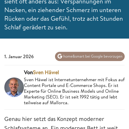
sieht oft anders aus: Verspannungen im
Nacken, ein ziehender Schmerz im unteren
Rücken oder das Gefühl, trotz acht Stunden
Schlaf gerädert zu sein.
1. Januar 2026
home&smart bei Google bevorzugen
Von
Sven Häwel
Sven Häwel ist Internetunternehmer mit Fokus auf
Content Portale und E-Commerce Shops. Er ist
Experte für Online Business Models und Online
Marketing (SEO). Er ist seit 1992 tätig und lebt
teilweise auf Mallorca.
Genau hier setzt das Konzept moderner
Schlafsysteme an. Ein modernes Bett ist weit