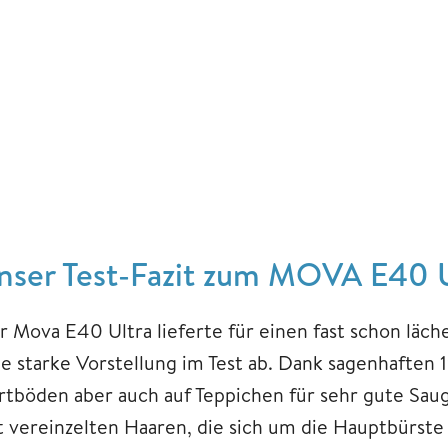
nser Test-Fazit zum MOVA E40 U
r Mova E40 Ultra lieferte für einen fast schon läch
ne starke Vorstellung im Test ab. Dank sagenhaften 
rtböden aber auch auf Teppichen für sehr gute Sau
t vereinzelten Haaren, die sich um die Hauptbürste