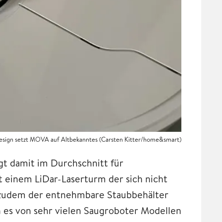
Design setzt MOVA auf Altbekanntes (Carsten Kitter/home&smart)
gt damit im Durchschnitt für
t einem LiDar-Laserturm der sich nicht
ch zudem der entnehmbare Staubbehälter
n es von sehr vielen Saugroboter Modellen