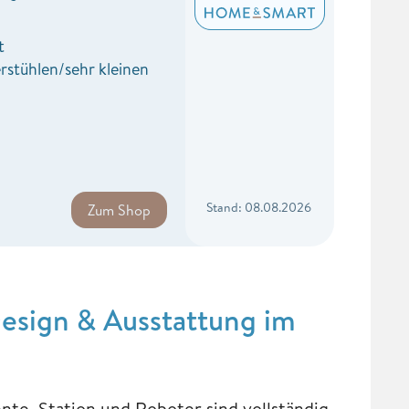
t
rstühlen/sehr kleinen
n
Stand: 08.08.2026
Zum Shop
esign & Ausstattung im
e. Station und Roboter sind vollständig