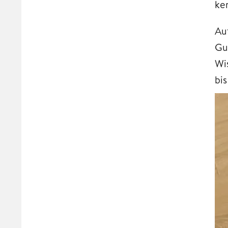
ke
Au
Gu
Wi
bis