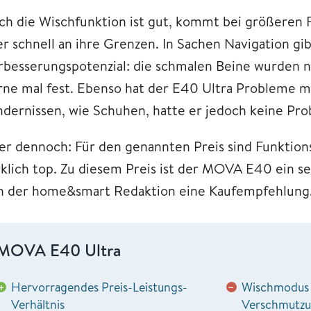
ch die Wischfunktion ist gut, kommt bei größeren
er schnell an ihre Grenzen. In Sachen Navigation gib
rbesserungspotenzial: die schmalen Beine wurden ni
rne mal fest. Ebenso hat der E40 Ultra Probleme m
ndernissen, wie Schuhen, hatte er jedoch keine Pr
er dennoch: Für den genannten Preis sind Funktio
rklich top. Zu diesem Preis ist der MOVA E40 ein se
n der home&smart Redaktion eine Kaufempfehlun
MOVA E40 Ultra
Hervorragendes Preis-Leistungs-
Wischmodus 
+
−
Verhältnis
Verschmutzun