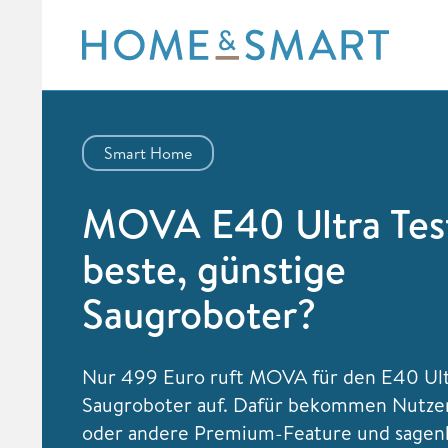
Skip
to
content
Smart Home
MOVA E40 Ultra Tes
beste, günstige
Saugroboter?
Nur 499 Euro ruft MOVA für den E40 Ul
Saugroboter auf. Dafür bekommen Nutzer
oder andere Premium-Feature und sagen