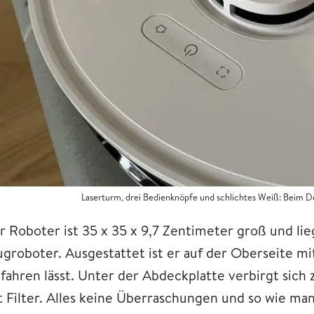
Laserturm, drei Bedienknöpfe und schlichtes Weiß: Beim 
r Roboter ist 35 x 35 x 9,7 Zentimeter groß und lie
ugroboter. Ausgestattet ist er auf der Oberseite mi
nfahren lässt. Unter der Abdeckplatte verbirgt si
t Filter. Alles keine Überraschungen und so wie ma