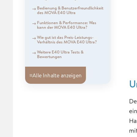
Bedienung & Benutzerfreundlichkeit
des MOVA E40 Ultra
Funktionen & Performance: Was
kann der MOVA E40 Ultra?
Wie gut ist das Preis-Leistungs-
Verhältnis des MOVA E40 Ultra?
Weitere E40 Ultra Tests &
Bewertungen
≡
Alle Inhalte anzeigen
U
De
ei
Ha
mi