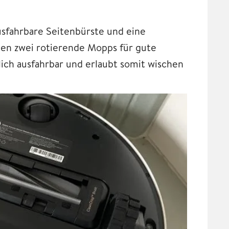
usfahrbare Seitenbürste und eine
n zwei rotierende Mopps für gute
lich ausfahrbar und erlaubt somit wischen