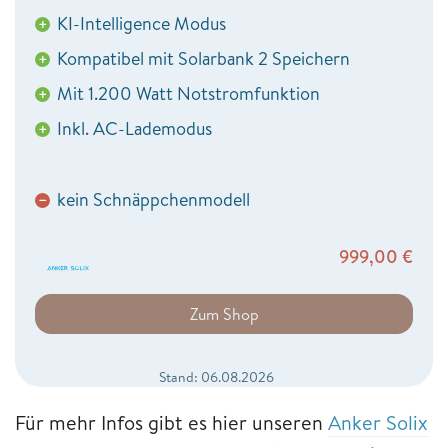
KI-Intelligence Modus
+
Kompatibel mit Solarbank 2 Speichern
+
Mit 1.200 Watt Notstromfunktion
+
Inkl. AC-Lademodus
+
kein Schnäppchenmodell
−
999,00
€
Zum Shop
Stand: 06.08.2026
Für mehr Infos gibt es hier unseren
Anker Solix