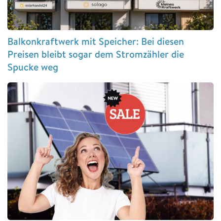
Balkonkraftwerk mit Speicher: Bei diesen
Preisen bleibt sogar dem Stromzähler die
Spucke weg