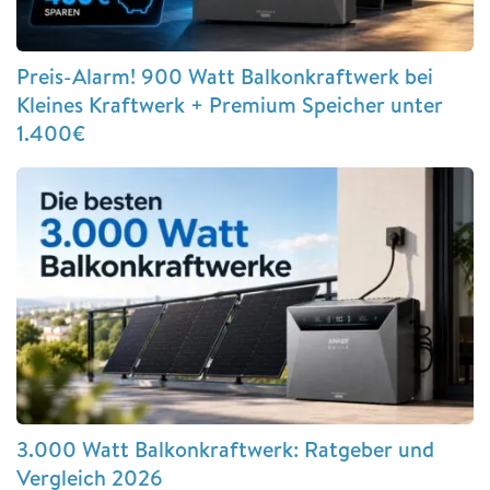
Preis-Alarm! 900 Watt Balkonkraftwerk bei
Kleines Kraftwerk + Premium Speicher unter
1.400€
3.000 Watt Balkonkraftwerk: Ratgeber und
Vergleich 2026