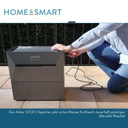
Skip
to
content
Den Anker SOLIX 3 Speicher gibt es bei Kleines Kraftwerk dauerhaft günstiger
(Mariella Wendel)