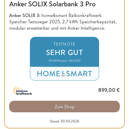
Anker SOLIX Solarbank 3 Pro
Anker SOLIX 3:
home&smart Balkonkraftwerk
Speicher Testsieger 2025, 2,7 kWh Speicherkapazität,
modular erweiterbar und mit Anker Intelligence.
TESTNOTE
SEHR GUT
95/100 Punkte • 04/2025
899,00
€
Zum Shop
Stand: 30.03.2026