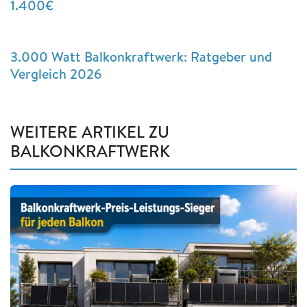
1.400€
3.000 Watt Balkonkraftwerk: Ratgeber und
Vergleich 2026
WEITERE ARTIKEL ZU
BALKONKRAFTWERK