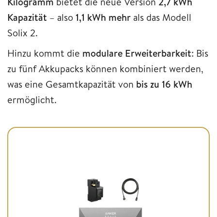
Kilogramm
bietet die neue Version
2,7 kWh
Kapazität
– also
1,1 kWh mehr
als das Modell
Solix 2.
Hinzu kommt die
modulare Erweiterbarkeit
: Bis
zu fünf Akkupacks können kombiniert werden,
was eine Gesamtkapazität von
bis zu 16 kWh
ermöglicht.