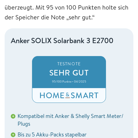
überzeugt. Mit 95 von 100 Punkten holte sich
der Speicher die Note „sehr gut.“
Anker SOLIX Solarbank 3 E2700
TESTNOTE
SEHR GUT
95/100 Punkte • 04/2025
Kompatibel mit Anker & Shelly Smart Meter/
+
Plugs
Bis zu 5 Akku-Packs stapelbar
+