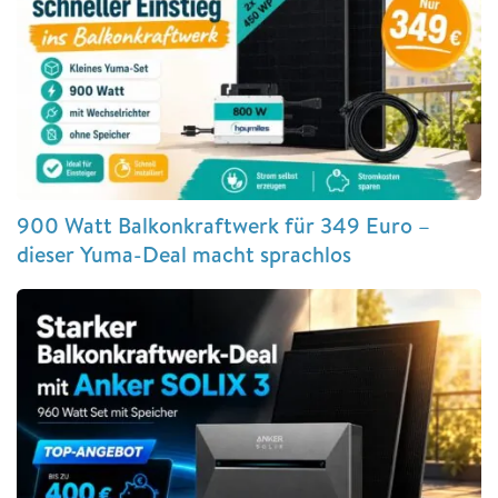
900 Watt Balkonkraftwerk für 349 Euro –
dieser Yuma-Deal macht sprachlos