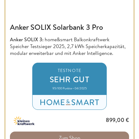
Anker SOLIX Solarbank 3 Pro
Anker SOLIX 3:
home&smart Balkonkraftwerk
Speicher Testsieger 2025, 2,7 kWh Speicherkapazität,
modular erweiterbar und mit Anker Intelligence.
TESTNOTE
SEHR GUT
95/100 Punkte • 04/2025
899,00
€
Zum Shop