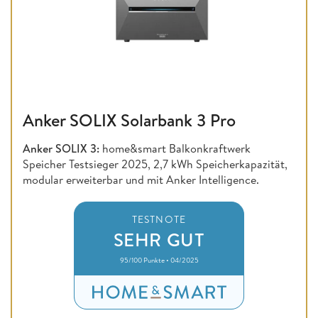
Anker SOLIX Solarbank 3 Pro
Anker SOLIX 3:
home&smart Balkonkraftwerk
Speicher Testsieger 2025, 2,7 kWh Speicherkapazität,
modular erweiterbar und mit Anker Intelligence.
TESTNOTE
SEHR GUT
95/100 Punkte • 04/2025