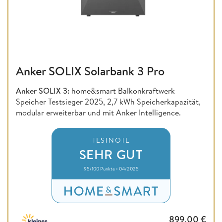
Anker SOLIX Solarbank 3 Pro
Anker SOLIX 3:
home&smart Balkonkraftwerk
Speicher Testsieger 2025, 2,7 kWh Speicherkapazität,
modular erweiterbar und mit Anker Intelligence.
TESTNOTE
SEHR GUT
95/100 Punkte • 04/2025
899,00
€