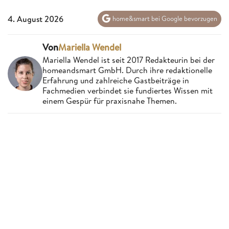
4. August 2026
home&smart bei Google bevorzugen
Von
Mariella Wendel
Mariella Wendel ist seit 2017 Redakteurin bei der
homeandsmart GmbH. Durch ihre redaktionelle
Erfahrung und zahlreiche Gastbeiträge in
Fachmedien verbindet sie fundiertes Wissen mit
einem Gespür für praxisnahe Themen.