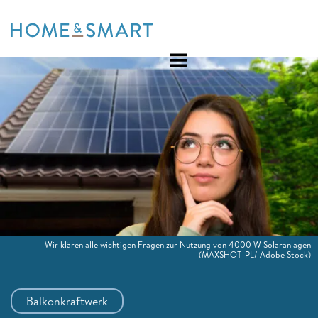
Skip
to
content
Wir klären alle wichtigen Fragen zur Nutzung von 4000 W Solaranlagen
(MAXSHOT_PL/ Adobe Stock)
Balkonkraftwerk