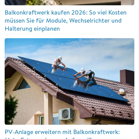
Balkonkraftwerk kaufen 2026: So viel Kosten
müssen Sie für Module, Wechselrichter und
Halterung einplanen
PV‑Anlage erweitern mit Balkonkraftwerk: