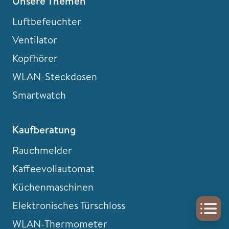
Unsere Themen
Luftbefeuchter
Ventilator
Kopfhörer
WLAN-Steckdosen
Smartwatch
Kaufberatung
Rauchmelder
Kaffeevollautomat
Küchenmaschinen
Elektronisches Türschloss
WLAN-Thermometer