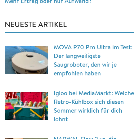
Mehr Ertrag oder nur Aufwand?
NEUESTE ARTIKEL
MOVA P70 Pro Ultra im Test:
Der langweiligste
Saugroboter, den wir je
empfohlen haben
Igloo bei MediaMarkt: Welche
Retro-Kühlbox sich diesen
Sommer wirklich für dich
lohnt
NARWAL Flow 2 vs. die