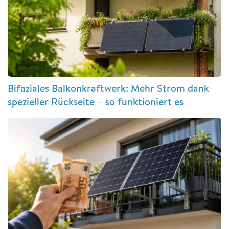
Bifaziales Balkonkraftwerk: Mehr Strom dank
spezieller Rückseite – so funktioniert es