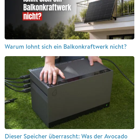
Warum lohnt sich ein Balkonkraftwerk nicht?
Dieser Speicher überrascht: Was der Avocado