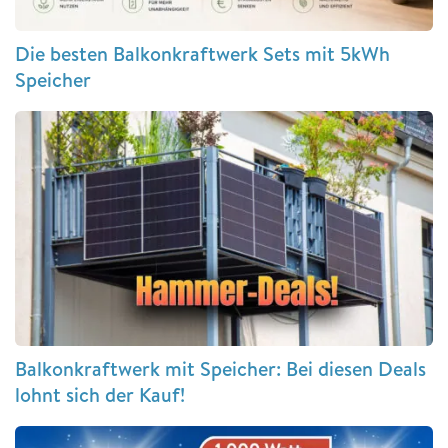
Die besten Balkonkraftwerk Sets mit 5kWh
Speicher
Balkonkraftwerk mit Speicher: Bei diesen Deals
lohnt sich der Kauf!