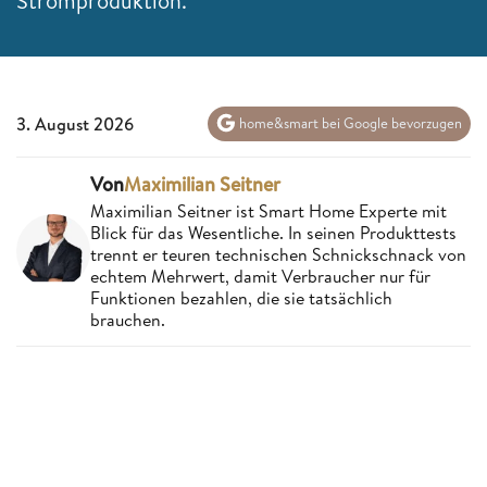
Stromproduktion.
3. August 2026
home&smart bei Google bevorzugen
Von
Maximilian Seitner
Maximilian Seitner ist Smart Home Experte mit
Blick für das Wesentliche. In seinen Produkttests
trennt er teuren technischen Schnickschnack von
echtem Mehrwert, damit Verbraucher nur für
Funktionen bezahlen, die sie tatsächlich
brauchen.