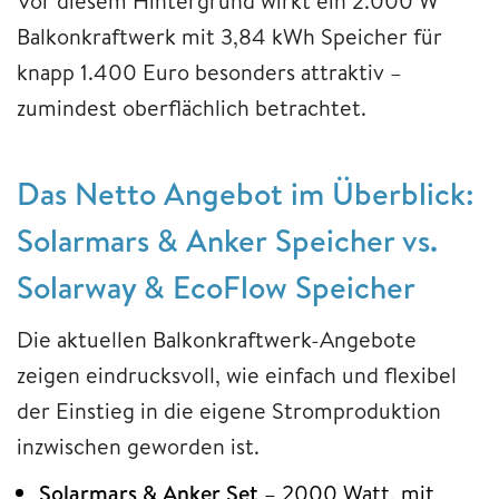
Vor diesem Hintergrund wirkt ein 2.000 W
Balkonkraftwerk mit 3,84 kWh Speicher für
knapp 1.400 Euro besonders attraktiv –
zumindest oberflächlich betrachtet.
Das Netto Angebot im Überblick:
Solarmars & Anker
Speicher vs.
Solarway & EcoFlow Speicher
Die aktuellen Balkonkraftwerk-Angebote
zeigen eindrucksvoll, wie einfach und flexibel
der Einstieg in die eigene Stromproduktion
inzwischen geworden ist.
Solarmars & Anker Set
– 2000 Watt, mit