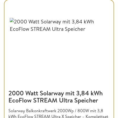
2000 Watt Solarway mit 3,84 kWh
EcoFlow STREAM Ultra Speicher
Solarway Balkonkraftwerk 2000Wp / 800W mit 3,8
kWh EcoFlow STREAM Ultra X Speicher – Komplettset