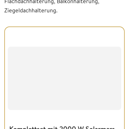
Flachdachhalterung, Balkonhalterung,
Ziegeldachhalterung.
Komplettset mit 2000 W Solarmars