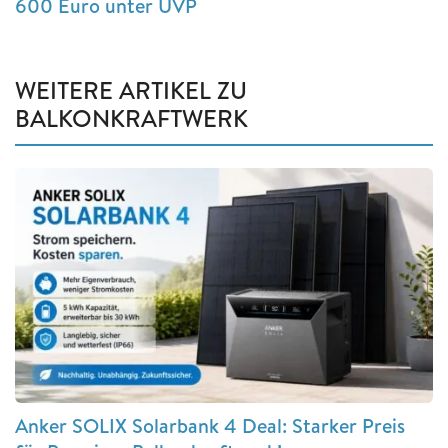
600 Euro unter UVP
WEITERE ARTIKEL ZU
BALKONKRAFTWERK
Anker SOLIX Solarbank 4 Deal: Starker Preis