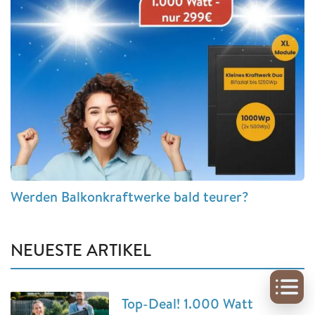
Werden Balkonkraftwerke bald teurer?
NEUESTE ARTIKEL
Top-Deal! 1.000 Watt