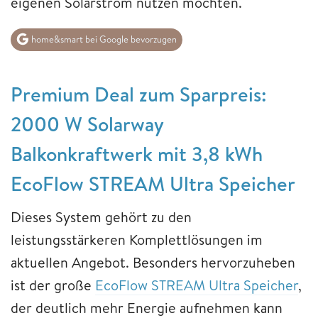
eigenen Solarstrom nutzen möchten.
home&smart bei Google bevorzugen
Premium Deal zum Sparpreis:
2000 W Solarway
Balkonkraftwerk mit 3,8 kWh
EcoFlow STREAM Ultra Speicher
Dieses System gehört zu den
leistungsstärkeren Komplettlösungen im
aktuellen Angebot. Besonders hervorzuheben
ist der große
EcoFlow STREAM Ultra Speicher
,
der deutlich mehr Energie aufnehmen kann