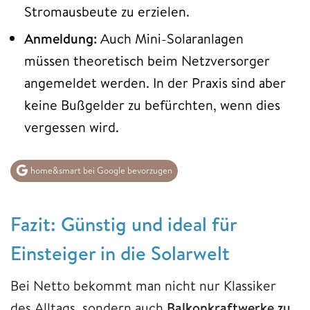
Stromausbeute zu erzielen.
Anmeldung:
Auch Mini-Solaranlagen
müssen theoretisch beim Netzversorger
angemeldet werden. In der Praxis sind aber
keine Bußgelder zu befürchten, wenn dies
vergessen wird.
home&smart bei Google bevorzugen
Fazit: Günstig und ideal für
Einsteiger in die Solarwelt
Bei Netto bekommt man nicht nur Klassiker
des Alltags, sondern auch
Balkonkraftwerke zu