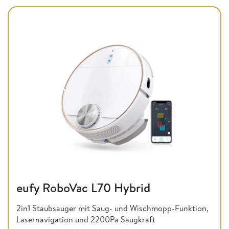
eufy RoboVac L70 Hybrid
2in1 Staubsauger mit Saug- und Wischmopp-Funktion,
Lasernavigation und 2200Pa Saugkraft