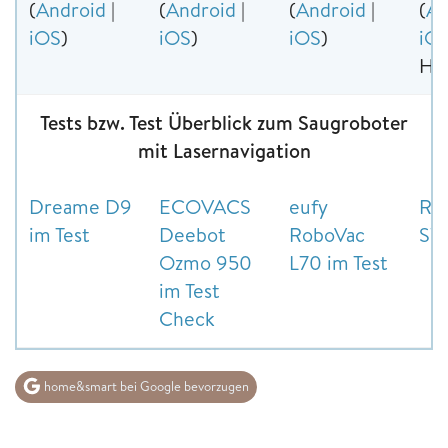
(
Android
|
(
Android
|
(
Android
|
(
An
iOS
)
iOS
)
iOS
)
iO
Ho
Tests bzw. Test Überblick zum Saugroboter
mit Lasernavigation
Dreame D9
ECOVACS
eufy
Ro
im Test
Deebot
RoboVac
S7 
Ozmo 950
L70 im Test
im Test
Check
home&smart bei Google bevorzugen