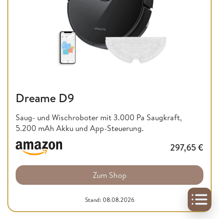
Dreame D9
Saug- und Wischroboter mit 3.000 Pa Saugkraft,
5.200 mAh Akku und App-Steuerung.
297,65
€
Zum Shop
Stand: 08.08.2026