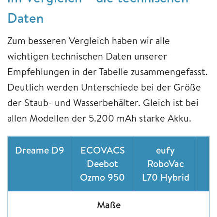
Daten
Zum besseren Vergleich haben wir alle
wichtigen technischen Daten unserer
Empfehlungen in der Tabelle zusammengefasst.
Deutlich werden Unterschiede bei der Größe
der Staub- und Wasserbehälter. Gleich ist bei
allen Modellen der 5.200 mAh starke Akku.
Dreame D9
ECOVACS
eufy
R
Deebot
RoboVac
Ozmo 950
L70 Hybrid
Maße