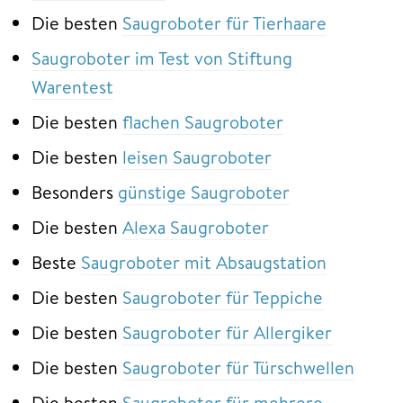
Die besten
Saugroboter für Tierhaare
Saugroboter im Test von Stiftung
Warentest
Die besten
flachen Saugroboter
Die besten
leisen Saugroboter
Besonders
günstige Saugroboter
Die besten
Alexa Saugroboter
Beste
Saugroboter mit Absaugstation
Die besten
Saugroboter für Teppiche
Die besten
Saugroboter für Allergiker
Die besten
Saugroboter für Türschwellen
Die besten
Saugroboter für mehrere