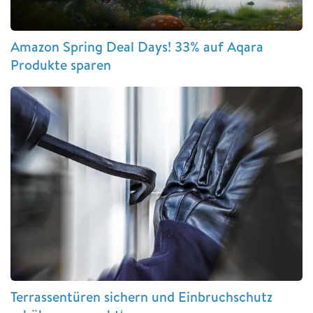
Amazon Spring Deal Days! 33% auf Aqara
Produkte sparen
Terrassentüren sichern und Einbruchschutz