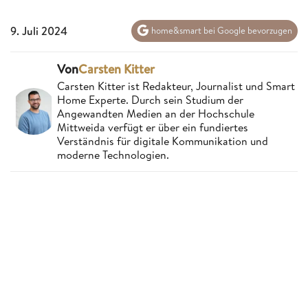
9. Juli 2024
home&smart bei Google bevorzugen
Von
Carsten Kitter
Carsten Kitter ist Redakteur, Journalist und Smart
Home Experte. Durch sein Studium der
Angewandten Medien an der Hochschule
Mittweida verfügt er über ein fundiertes
Verständnis für digitale Kommunikation und
moderne Technologien.