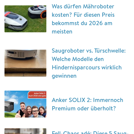
Was dürfen Mähroboter
kosten? Für diesen Preis
bekommst du 2026 am
meisten
Saugroboter vs. Türschwelle:
Welche Modelle den
Hindernisparcours wirklich
gewinnen
Anker SOLIX 2: Immernoch
Premium oder überholt?
Fell-Chaos adé: Diese 5 Saug-