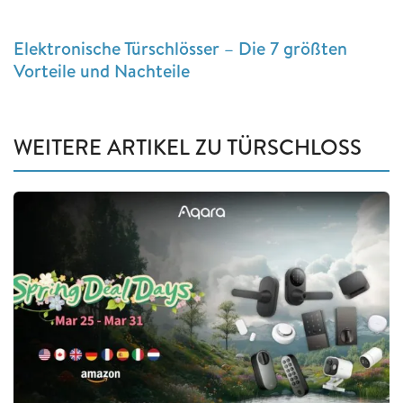
Elektronische Türschlösser – Die 7 größten
Vorteile und Nachteile
WEITERE ARTIKEL ZU TÜRSCHLOSS