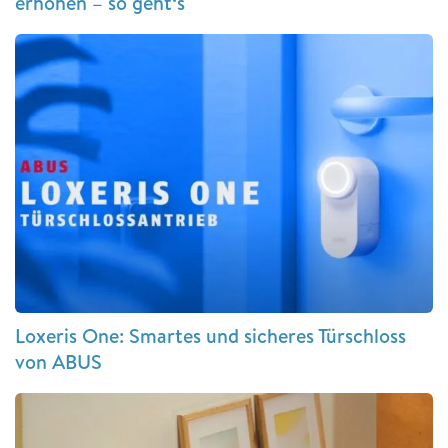
erhöhen – so geht‘s
Loxeris One: Smartes und sicheres Türschloss
von ABUS