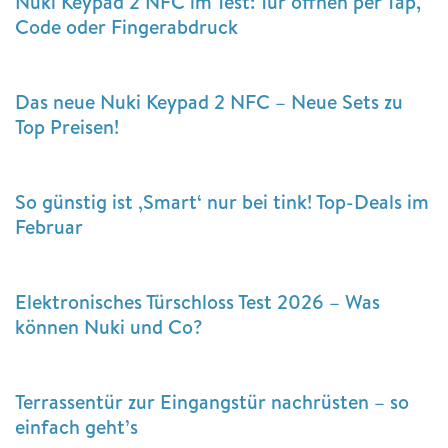
Nuki Keypad 2 NFC im Test: Tür öffnen per Tap,
Code oder Fingerabdruck
Das neue Nuki Keypad 2 NFC – Neue Sets zu
Top Preisen!
So günstig ist ‚Smart‘ nur bei tink! Top-Deals im
Februar
Elektronisches Türschloss Test 2026 – Was
können Nuki und Co?
Terrassentür zur Eingangstür nachrüsten – so
einfach geht’s