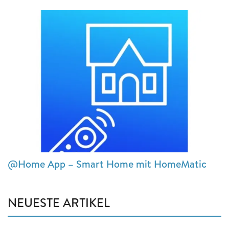
@Home App – Smart Home mit HomeMatic
NEUESTE ARTIKEL