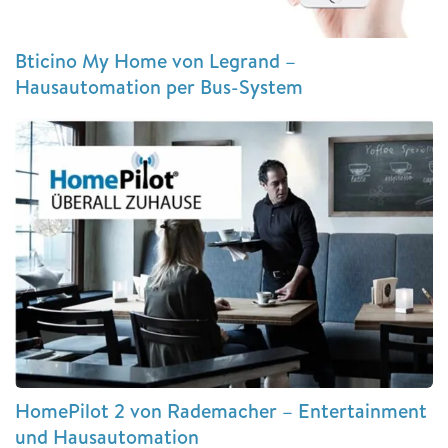
Bticino My Home von Legrand –
Hausautomation per Bus-System
HomePilot 2 von Rademacher – Entertainment
und Hausautomation