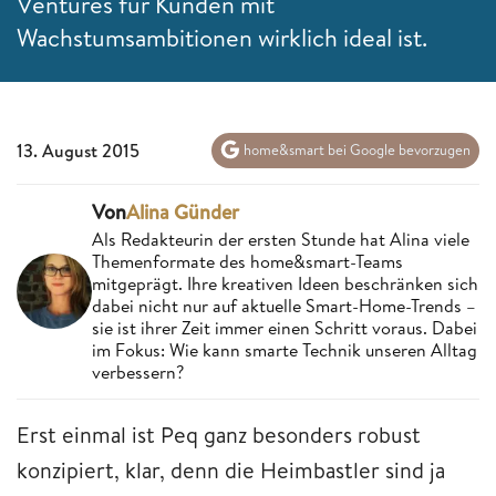
Ventures für Kunden mit
Wachstumsambitionen wirklich ideal ist.
13. August 2015
home&smart bei Google bevorzugen
Von
Alina Günder
Als Redakteurin der ersten Stunde hat Alina viele
Themenformate des home&smart-Teams
mitgeprägt. Ihre kreativen Ideen beschränken sich
dabei nicht nur auf aktuelle Smart-Home-Trends –
sie ist ihrer Zeit immer einen Schritt voraus. Dabei
im Fokus: Wie kann smarte Technik unseren Alltag
verbessern?
Erst einmal ist Peq ganz besonders robust
konzipiert, klar, denn die Heimbastler sind ja