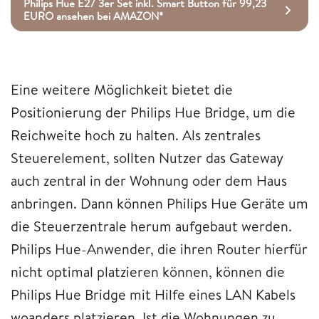
Philips Hue E27 3er Set inkl. Smart Button für 99,23
EURO ansehen bei AMAZON*
Eine weitere Möglichkeit bietet die
Positionierung der Philips Hue Bridge, um die
Reichweite hoch zu halten. Als zentrales
Steuerelement, sollten Nutzer das Gateway
auch zentral in der Wohnung oder dem Haus
anbringen. Dann können Philips Hue Geräte um
die Steuerzentrale herum aufgebaut werden.
Philips Hue-Anwender, die ihren Router hierfür
nicht optimal platzieren können, können die
Philips Hue Bridge mit Hilfe eines LAN Kabels
woanders platzieren. Ist die Wohnungen zu