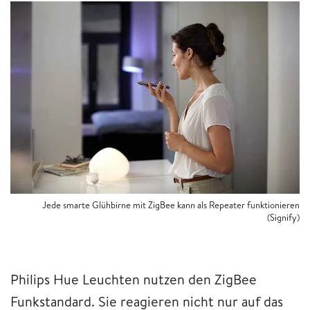
Jede smarte Glühbirne mit ZigBee kann als Repeater funktionieren
(Signify)
Philips Hue Leuchten nutzen den ZigBee
Funkstandard. Sie reagieren nicht nur auf das