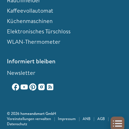
Rauchmelder
Kaffeevollautomat
Küchenmaschinen
Elektronisches Türschloss
WLAN-Thermometer
Informiert bleiben
Newsletter
© 2026 homeandsmart GmbH
Voreinstellungen verwalten
|
Impressum
|
ANB
|
AGB
|
Datenschutz