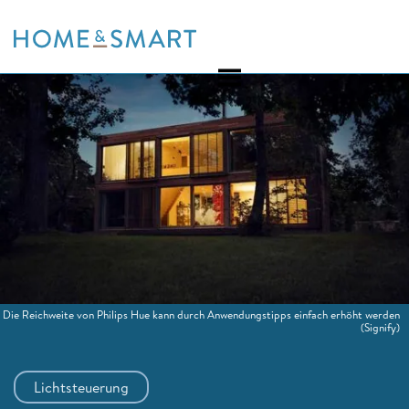
Skip
to
content
Die Reichweite von Philips Hue kann durch Anwendungstipps einfach erhöht werden
(Signify)
Lichtsteuerung