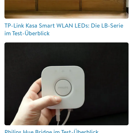
TP-Link Kasa Smart WLAN LEDs: Die LB-Serie
im Test-Überblick
Philips Hue Bridge im Test-Überblick