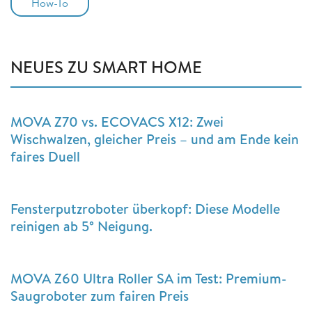
How-To
NEUES ZU SMART HOME
MOVA Z70 vs. ECOVACS X12: Zwei
Wischwalzen, gleicher Preis – und am Ende kein
faires Duell
Fensterputzroboter überkopf: Diese Modelle
reinigen ab 5° Neigung.
MOVA Z60 Ultra Roller SA im Test: Premium-
Saugroboter zum fairen Preis