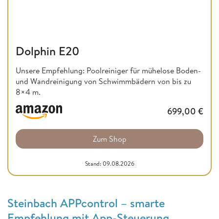
Dolphin E20
Unsere Empfehlung: Poolreiniger für mühelose Boden-
und Wandreinigung von Schwimmbädern von bis zu
8×4 m.
699,00
€
Zum Shop
Stand: 09.08.2026
Steinbach APPcontrol – smarte
Empfehlung mit App-Steuerung