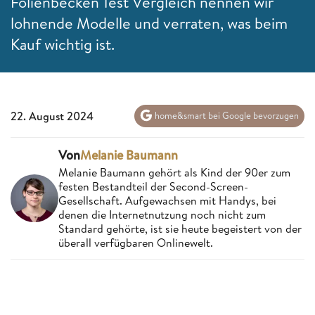
Folienbecken Test Vergleich nennen wir
lohnende Modelle und verraten, was beim
Kauf wichtig ist.
22. August 2024
home&smart bei Google bevorzugen
Von
Melanie Baumann
Melanie Baumann gehört als Kind der 90er zum
festen Bestandteil der Second-Screen-
Gesellschaft. Aufgewachsen mit Handys, bei
denen die Internetnutzung noch nicht zum
Standard gehörte, ist sie heute begeistert von der
überall verfügbaren Onlinewelt.