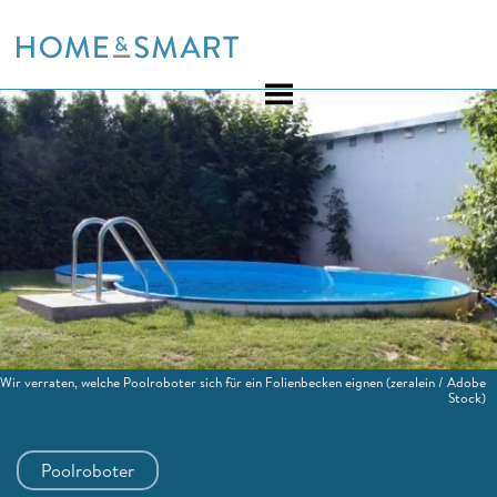
Skip
to
content
Wir verraten, welche Poolroboter sich für ein Folienbecken eignen
(zeralein / Adobe
Stock)
Poolroboter