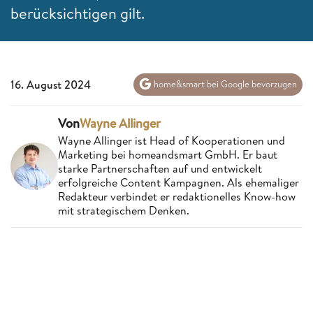
berücksichtigen gilt.
16. August 2024
home&smart bei Google bevorzugen
Von
Wayne Allinger
Wayne Allinger ist Head of Kooperationen und
Marketing bei homeandsmart GmbH. Er baut
starke Partnerschaften auf und entwickelt
erfolgreiche Content Kampagnen. Als ehemaliger
Redakteur verbindet er redaktionelles Know-how
mit strategischem Denken.