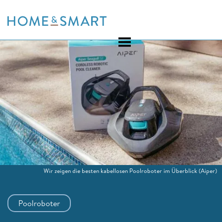
Skip
to
content
Wir zeigen die besten kabellosen Poolroboter im Überblick
(Aiper)
Poolroboter