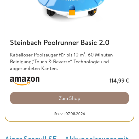
Steinbach Poolrunner Basic 2.0
Kabelloser Poolsauger für bis 10 m², 60 Minuten
Reinigung,“Touch & Reverse“ Technologie und
abgerundeten Kanten.
114,99
€
Zum Shop
Stand: 07.08.2026
Aiper Seagull SE – Akkupoolsauger mit