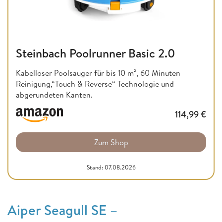
Steinbach Poolrunner Basic 2.0
Kabelloser Poolsauger für bis 10 m², 60 Minuten
Reinigung,“Touch & Reverse“ Technologie und
abgerundeten Kanten.
114,99
€
Zum Shop
Stand: 07.08.2026
Aiper Seagull SE –