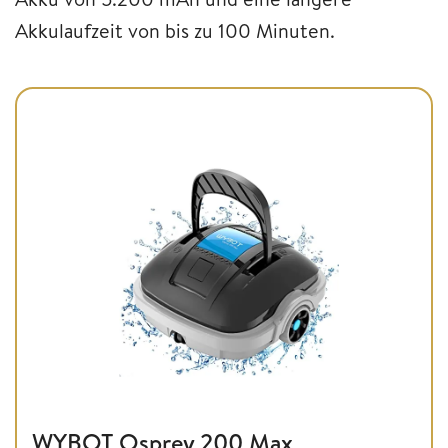
Akkulaufzeit von bis zu 100 Minuten.
WYBOT Osprey 200 Max