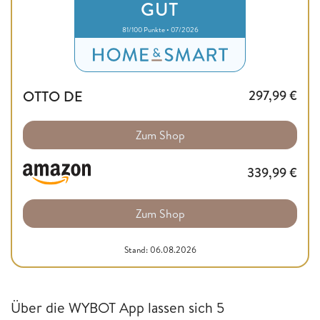
GUT
81/100 Punkte • 07/2026
OTTO DE
297,99
€
Zum Shop
339,99
€
Zum Shop
Stand: 06.08.2026
Über die WYBOT App lassen sich 5