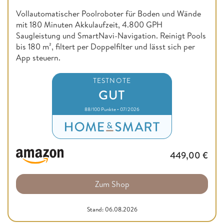
Vollautomatischer Poolroboter für Boden und Wände
mit 180 Minuten Akkulaufzeit, 4.800 GPH
Saugleistung und SmartNavi-Navigation. Reinigt Pools
bis 180 m², filtert per Doppelfilter und lässt sich per
App steuern.
TESTNOTE
GUT
88/100 Punkte • 07/2026
449,00
€
Zum Shop
Stand: 06.08.2026