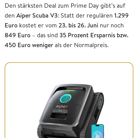
Den stärksten Deal zum Prime Day gibt’s auf
den
Aiper Scuba V3
: Statt der regulären
1.299
Euro
kostet er vom
23. bis 26. Juni
nur noch
849 Euro
– das sind
35 Prozent Ersparnis bzw.
450 Euro weniger
als der Normalpreis.