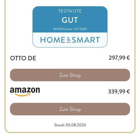
TESTNOTE
GUT
81/100 Punkte • 07/2026
OTTO DE
297,99
€
Zum Shop
339,99
€
Zum Shop
Stand: 06.08.2026