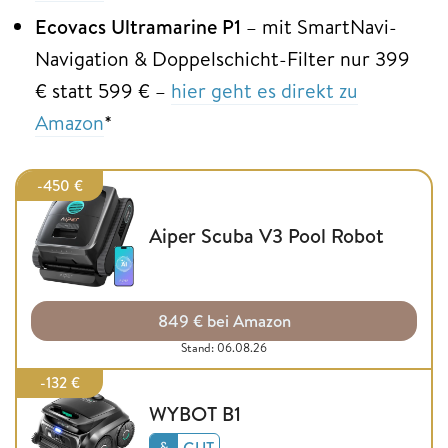
Ecovacs Ultramarine P1
– mit SmartNavi-
Navigation & Doppelschicht-Filter nur 399
€ statt 599 € –
hier geht es direkt zu
Amazon
*
-450 €
Aiper Scuba V3 Pool Robot
849 € bei Amazon
Stand: 06.08.26
-132 €
WYBOT B1
GUT