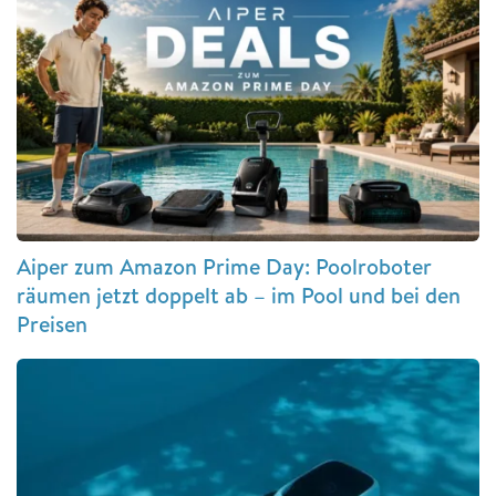
Aiper zum Amazon Prime Day: Poolroboter
räumen jetzt doppelt ab – im Pool und bei den
Preisen