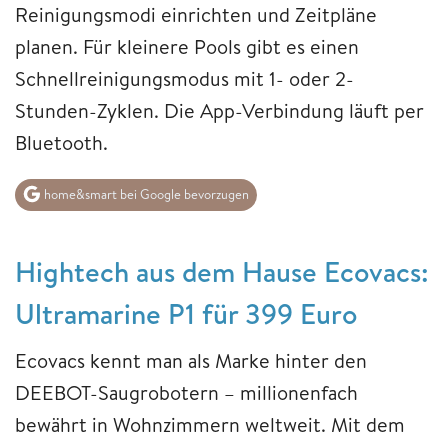
Reinigungsmodi einrichten und Zeitpläne
planen. Für kleinere Pools gibt es einen
Schnellreinigungsmodus mit 1- oder 2-
Stunden-Zyklen. Die App-Verbindung läuft per
Bluetooth.
home&smart bei Google bevorzugen
Hightech aus dem Hause Ecovacs:
Ultramarine P1 für 399 Euro
Ecovacs kennt man als Marke hinter den
DEEBOT-Saugrobotern – millionenfach
bewährt in Wohnzimmern weltweit. Mit dem