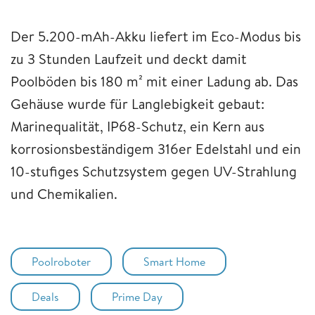
Der 5.200-mAh-Akku liefert im Eco-Modus bis
zu 3 Stunden Laufzeit und deckt damit
Poolböden bis 180 m² mit einer Ladung ab. Das
Gehäuse wurde für Langlebigkeit gebaut:
Marinequalität, IP68-Schutz, ein Kern aus
korrosionsbeständigem 316er Edelstahl und ein
10-stufiges Schutzsystem gegen UV-Strahlung
und Chemikalien.
Poolroboter
Smart Home
Deals
Prime Day