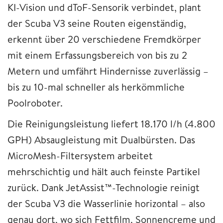
KI-Vision und dToF-Sensorik verbindet, plant
der Scuba V3 seine Routen eigenständig,
erkennt über 20 verschiedene Fremdkörper
mit einem Erfassungsbereich von bis zu 2
Metern und umfährt Hindernisse zuverlässig –
bis zu 10-mal schneller als herkömmliche
Poolroboter.
Die Reinigungsleistung liefert 18.170 l/h (4.800
GPH) Absaugleistung mit Dualbürsten. Das
MicroMesh-Filtersystem arbeitet
mehrschichtig und hält auch feinste Partikel
zurück. Dank JetAssist™-Technologie reinigt
der Scuba V3 die Wasserlinie horizontal – also
genau dort, wo sich Fettfilm, Sonnencreme und