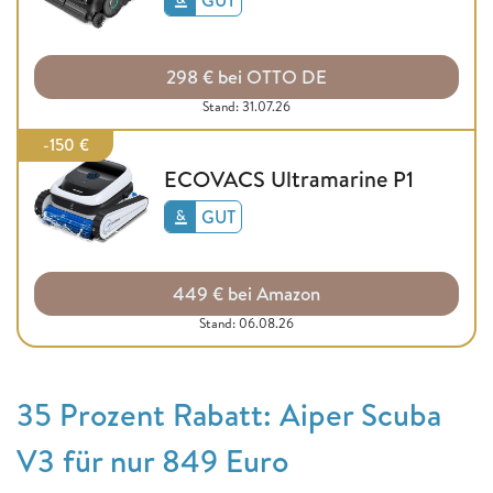
298 € bei OTTO DE
Stand: 31.07.26
-150 €
ECOVACS Ultramarine P1
GUT
449 € bei Amazon
Stand: 06.08.26
35 Prozent Rabatt: Aiper Scuba
V3 für nur 849 Euro