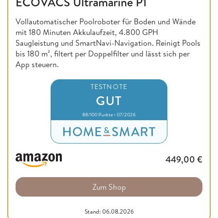
ECOVACS Ultramarine P1
Vollautomatischer Poolroboter für Boden und Wände
mit 180 Minuten Akkulaufzeit, 4.800 GPH
Saugleistung und SmartNavi-Navigation. Reinigt Pools
bis 180 m², filtert per Doppelfilter und lässt sich per
App steuern.
TESTNOTE
GUT
88/100 Punkte • 07/2026
449,00
€
Zum Shop
Stand: 06.08.2026