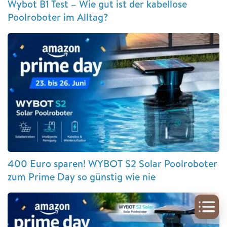
Wybot B1 Test – Wie gut ist der kabellose
Poolroboter im Alltag?
400 Euro sparen! WYBOT S2 Solar Poolroboter
zum Prime Day so günstig wie nie