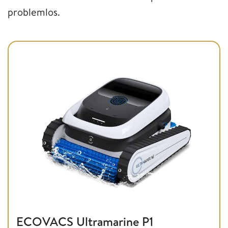
problemlos.
ECOVACS Ultramarine P1