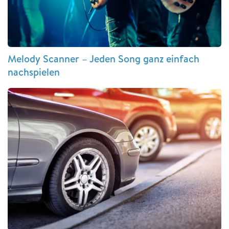
Melody Scanner – Jeden Song ganz einfach
nachspielen