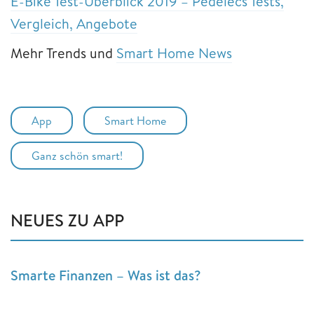
E-Bike Test-Überblick 2019 – Pedelecs Tests,
Vergleich, Angebote
Mehr Trends und
Smart Home News
App
Smart Home
Ganz schön smart!
NEUES ZU APP
Smarte Finanzen – Was ist das?