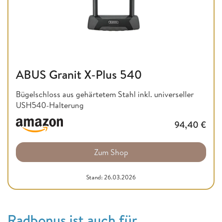
ABUS Granit X-Plus 540
Bügelschloss aus gehärtetem Stahl inkl. universeller
USH540-Halterung
94,40
€
Zum Shop
Stand: 26.03.2026
Radbonus ist auch für