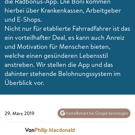
die Radbonus-App. Die Boni kommen
hierbei über Krankenkassen, Arbeitgeber
und E-Shops.
Nicht nur für etablierte Fahrradfahrer ist das
ein vorteilhafter Deal, es kann auch Anreiz
und Motivation für Menschen bieten,
welche einen gesünderen Lebensstil
anstreben. Wir stellen die App und das
dahinter stehende Belohnungssystem im
Überblick vor.
29. März 2019
home&smart bei Google bevorzugen
Von
Philip Macdonald