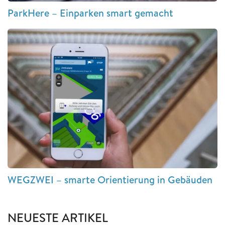
ParkHere – Einparken smart gemacht
WEGZWEI – smarte Orientierung in Gebäuden
NEUESTE ARTIKEL