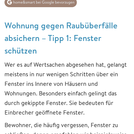
home&smart bei Google bevorzugen
Wohnung gegen Raubüberfälle
absichern – Tipp 1: Fenster
schützen
Wer es auf Wertsachen abgesehen hat, gelangt
meistens in nur wenigen Schritten über ein
Fenster ins Innere von Häusern und
Wohnungen. Besonders einfach gelingt das
durch gekippte Fenster. Sie bedeuten für
Einbrecher geöffnete Fenster.
Bewohner, die häufig vergessen, Fenster zu