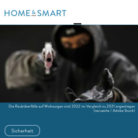
Skip
to
content
Die Raubüberfälle auf Wohnungen sind 2022 im Vergleich zu 2021 angestiegen
(naruecha / Adobe Stock)
Sicherheit