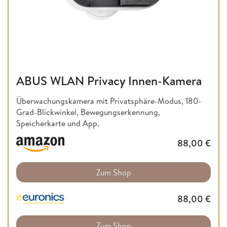
ABUS WLAN Privacy Innen-Kamera
Überwachungskamera mit Privatsphäre-Modus, 180-
Grad-Blickwinkel, Bewegungserkennung,
Speicherkarte und App.
88,00
€
Zum Shop
88,00
€
Zum Shop