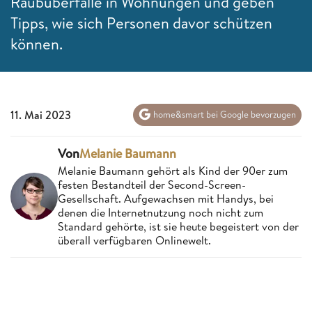
Raubüberfälle in Wohnungen und geben
Tipps, wie sich Personen davor schützen
können.
11. Mai 2023
home&smart bei Google bevorzugen
Von
Melanie Baumann
Melanie Baumann gehört als Kind der 90er zum
festen Bestandteil der Second-Screen-
Gesellschaft. Aufgewachsen mit Handys, bei
denen die Internetnutzung noch nicht zum
Standard gehörte, ist sie heute begeistert von der
überall verfügbaren Onlinewelt.