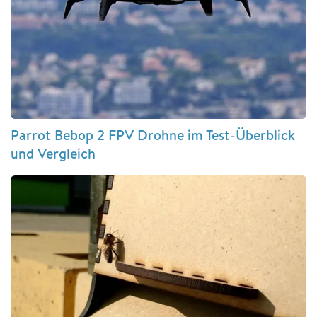
Parrot Bebop 2 FPV Drohne im Test-Überblick
und Vergleich