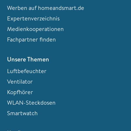
Werben auf homeandsmart.de
Expertenverzeichnis
Medienkooperationen
Fachpartner finden
Unsere Themen
Luftbefeuchter
Ventilator
Kopfhörer
WLAN-Steckdosen
Smartwatch