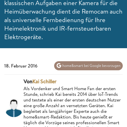
klassischen Aufgaben einer Kamera für die
Heimüberwachung dient die Remocam auch
als universelle Fernbedienung für Ihre
Heimelektronik und IR-fernsteuerbaren
Elektrogeräte.
18. Februar 2016
home&smart bei Google bevorzugen
Von
Kai Schiller
Als Vordenker und Smart Home Fan der ersten
Stunde, schrieb Kai bereits 2014 über IoT-Trends
und testete als einer der ersten deutschen Nutzer
eine große Anzahl an vernetzten Geräten. Kai
begleitet als langjähriger Experte auch die
home&smart-Redaktion. Bis heute genießt er
täglich die Vorzüge seines professionellen Smart